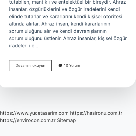
tutabilen, mantıklı ve entelektüel bir bireydir. Ahraz
insanlar, özgürlüklerini ve özgür iradelerini kendi
elinde tutarlar ve kararlarını kendi kişisel otoritesi
altında alırlar. Ahraz insan, kendi kararlarının
sorumluluğunu alır ve kendi davranışlarının
sorumluluğunu üstlenir. Ahraz insanlar, kişisel özgür
iradeleri ile…
Ahraz
Devamını okuyun
10 Yorum
insan
ne
demek
https://www.yucetasarim.com
https://hasironu.com.tr
https://envirocon.com.tr
Sitemap