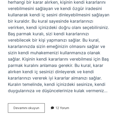
herhangi bir karar alırken, kişinin kendi kararlarını
verebilmesini sağlayan ve kendi özgür iradesini
kullanarak kendi iç sesini dinleyebilmesini sağlayan
bir kuraldır. Bu kural sayesinde kararlarınızı
verirken, kendi içinizdeki doğru olanı seçebilirsiniz.
Baş parmak kuralı, sizi kendi kararlarınızı
verebilecek bir kişi yapmanızı sağlar. Bu kural,
kararlarınızda sizin emeğinizin olmasını sağlar ve
sizin kendi muhakemenizi kullanmanıza olanak
sağlar. Kişinin kendi kararlarını verebilmesi için Baş
parmak kuralını anlaması gerekir. Bu kural, karar
alırken kendi iç sesinizi dinleyerek ve kendi
kararlarınızı vererek iyi kararlar almanızı sağlar.
Kuralın temelinde, kendi içinizdeki sesinize, kendi
duygularınıza ve düşüncelerinize kulak vermeniz…
Baş
Devamını okuyun
12 Yorum
parmak
kuralı