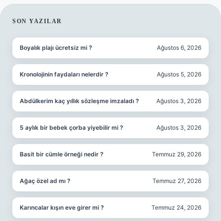
SIDEBAR
SON YAZILAR
Boyalık plajı ücretsiz mi ?
Ağustos 6, 2026
Kronolojinin faydaları nelerdir ?
Ağustos 5, 2026
Abdülkerim kaç yıllık sözleşme imzaladı ?
Ağustos 3, 2026
5 aylık bir bebek çorba yiyebilir mi ?
Ağustos 3, 2026
Basit bir cümle örneği nedir ?
Temmuz 29, 2026
Ağaç özel ad mı ?
Temmuz 27, 2026
Karıncalar kışın eve girer mi ?
Temmuz 24, 2026