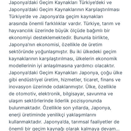
Japonya’daki Geçim Kaynakları Türkiye’deki ve
Japonya’daki Geçim Kaynaklarının Karşılaştırılması
Türkiye’de ve Japonya’da geçim kaynakları
arasında önemli farklılıklar vardır. Türkiye, tarım ve
hayvancılık üzerinde büyük ölçüde bağımlı bir
ekonomiyi desteklemektedir. Bununla birlikte,
Japonya’nın ekonomisi, özellikle de üretim
sektöründe yoğunlaşmıştır. Bu iki ülkedeki geçim
kaynaklarının karşılaştırılması, ülkelerin ekonomik
modellerinin iyi anlaşılmasına yardımcı olacaktır.
Japonya’daki Geçim Kaynakları Japonya, çoğu ülke
gibi endüstriyel üretim, hizmetler, ticaret, finans ve
inovasyon üzerinde odaklanmıştır. Ülke, özellikle
de otomotiv, elektronik, bilgisayar, savunma ve
ulaşım sektörlerinde liderlik pozisyonunda
bulunmaktadır. Özellikle son yıllarda, Japonya,
enerji üretiminde yenilikçi yaklaşımlarını
kullanmaktadır. Japonya’da, tarımsal faaliyetler de
önemli bir geçim kaynağı olarak kalmaya devam…