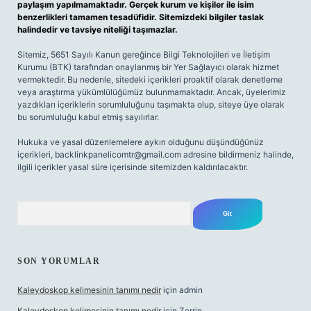
paylaşım yapılmamaktadır. Gerçek kurum ve kişiler ile isim
benzerlikleri tamamen tesadüfidir. Sitemizdeki bilgiler taslak
halindedir ve tavsiye niteliği taşımazlar.
Sitemiz, 5651 Sayılı Kanun gereğince Bilgi Teknolojileri ve İletişim
Kurumu (BTK) tarafından onaylanmış bir Yer Sağlayıcı olarak hizmet
vermektedir. Bu nedenle, sitedeki içerikleri proaktif olarak denetleme
veya araştırma yükümlülüğümüz bulunmamaktadır. Ancak, üyelerimiz
yazdıkları içeriklerin sorumluluğunu taşımakta olup, siteye üye olarak
bu sorumluluğu kabul etmiş sayılırlar.
Hukuka ve yasal düzenlemelere aykırı olduğunu düşündüğünüz
içerikleri,
backlinkpanelicomtr@gmail.com
adresine bildirmeniz halinde,
ilgili içerikler yasal süre içerisinde sitemizden kaldırılacaktır.
Arama
SON YORUMLAR
Kaleydoskop kelimesinin tanımı nedir
için
admin
Kaleydoskop kelimesinin tanımı nedir
için
Zerrin