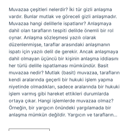
Muvazaa çeşitleri nelerdir? İki tür gizli anlaşma
vardır. Bunlar mutlak ve göreceli gizli anlaşmadır.
Muvazaa hangi delillerle ispatlanır? Anlaşmaya
dahil olan tarafların tespiti delilde önemli bir rol
oynar. Anlaşma sözleşmesi yazılı olarak
düzenlenmişse, taraflar arasındaki anlaşmanın
ispatı için yazılı delil de gerekir. Ancak anlaşmaya
dahil olmayan üçüncü bir kişinin anlaşma iddiasını
her türlü delille ispatlaması mümkündür. Basit
muvazaa nedir? Mutlak (basit) muvazaa, tarafların
kendi aralarında geçerli bir hukuki işlem yapma
niyetinde olmadıkları, sadece aralarında bir hukuki
işlem varmış gibi hareket ettikleri durumlarda
ortaya çıkar. Hangi işlemlerde muvazaa olmaz?
Örneğin, bir yargıcın önündeki yargılamada bir
anlaşma mümkün değildir. Yargıcın ve tarafların…