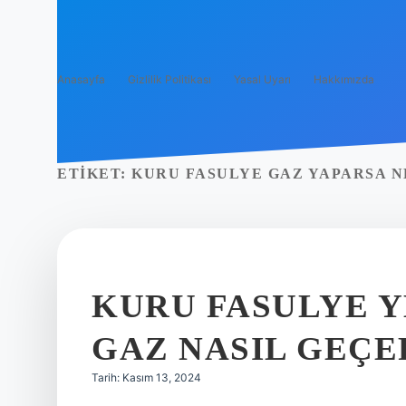
Anasayfa
Gizlilik Politikası
Yasal Uyarı
Hakkımızda
ETIKET:
KURU FASULYE GAZ YAPARSA N
KURU FASULYE 
GAZ NASIL GEÇE
Tarih: Kasım 13, 2024