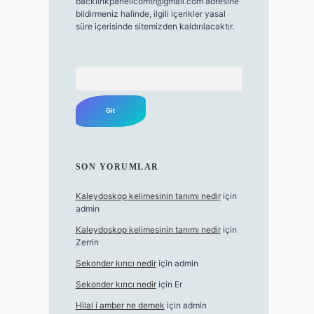
backlinkpanelicomtr@gmail.com
adresine
bildirmeniz halinde, ilgili içerikler yasal
süre içerisinde sitemizden kaldırılacaktır.
Arama
SON YORUMLAR
Kaleydoskop kelimesinin tanımı nedir
için
admin
Kaleydoskop kelimesinin tanımı nedir
için
Zerrin
Sekonder kırıcı nedir
için
admin
Sekonder kırıcı nedir
için
Er
Hilal i amber ne demek
için
admin