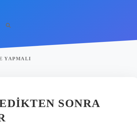
E YAPMALI
YEDIKTEN SONRA
R