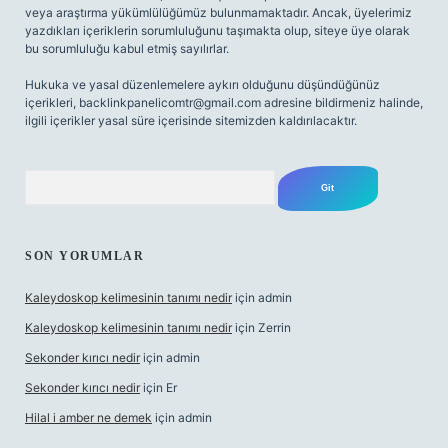
veya araştırma yükümlülüğümüz bulunmamaktadır. Ancak, üyelerimiz
yazdıkları içeriklerin sorumluluğunu taşımakta olup, siteye üye olarak
bu sorumluluğu kabul etmiş sayılırlar.
Hukuka ve yasal düzenlemelere aykırı olduğunu düşündüğünüz
içerikleri,
backlinkpanelicomtr@gmail.com
adresine bildirmeniz halinde,
ilgili içerikler yasal süre içerisinde sitemizden kaldırılacaktır.
Arama
SON YORUMLAR
Kaleydoskop kelimesinin tanımı nedir
için
admin
Kaleydoskop kelimesinin tanımı nedir
için
Zerrin
Sekonder kırıcı nedir
için
admin
Sekonder kırıcı nedir
için
Er
Hilal i amber ne demek
için
admin