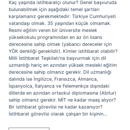
Kaç yaşında istihbaratçı olunur? Genel başvuruda
bulunabilmek için aşağıdaki temel şartları
karşılamanız gerekmektedir: Türkiye Cumhuriyeti
vatandaşı olmak. 35 yaşından küçük olmamak.
Resmi eğitim veren bir üniversite meslek
yüksekokulu programından en az ön lisans
derecesine sahip olmak (yabancı dereceler için
YÖK denkliği gereklidir). Kimler istihbarat olabilir?
Milli İstihbarat Teşkilatı’na başvurmak için dil
uzmanlığı hariç en azından yüksek mesleki eğitim
derecesine sahip olmanız gerekir. Dil uzmanlığı
dalında ise İngilizce, Fransızca, Almanca,
İspanyolca, İtalyanca ve Felemenkçe dışındaki
dillerde en azından ortaokul diplomasına (Abitur)
sahip olmanız gerekir. MİT ne kadar maaş alıyor?
Bir istihbarat görevlisi ne kadar kazanıyor?
İstihbarat görevlisi olarak çalışan bir kişinin…