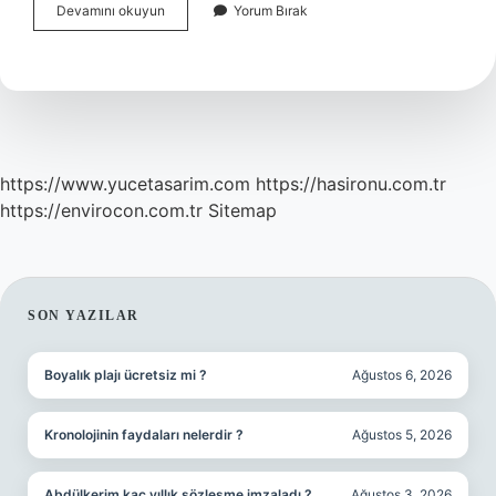
Muvazaa
Devamını okuyun
Yorum Bırak
Nedir
Çeşitleri
Nelerdir
https://www.yucetasarim.com
https://hasironu.com.tr
https://envirocon.com.tr
Sitemap
SIDEBAR
SON YAZILAR
Boyalık plajı ücretsiz mi ?
Ağustos 6, 2026
Kronolojinin faydaları nelerdir ?
Ağustos 5, 2026
Abdülkerim kaç yıllık sözleşme imzaladı ?
Ağustos 3, 2026