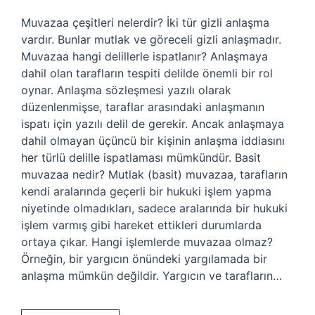
Muvazaa çeşitleri nelerdir? İki tür gizli anlaşma
vardır. Bunlar mutlak ve göreceli gizli anlaşmadır.
Muvazaa hangi delillerle ispatlanır? Anlaşmaya
dahil olan tarafların tespiti delilde önemli bir rol
oynar. Anlaşma sözleşmesi yazılı olarak
düzenlenmişse, taraflar arasındaki anlaşmanın
ispatı için yazılı delil de gerekir. Ancak anlaşmaya
dahil olmayan üçüncü bir kişinin anlaşma iddiasını
her türlü delille ispatlaması mümkündür. Basit
muvazaa nedir? Mutlak (basit) muvazaa, tarafların
kendi aralarında geçerli bir hukuki işlem yapma
niyetinde olmadıkları, sadece aralarında bir hukuki
işlem varmış gibi hareket ettikleri durumlarda
ortaya çıkar. Hangi işlemlerde muvazaa olmaz?
Örneğin, bir yargıcın önündeki yargılamada bir
anlaşma mümkün değildir. Yargıcın ve tarafların…