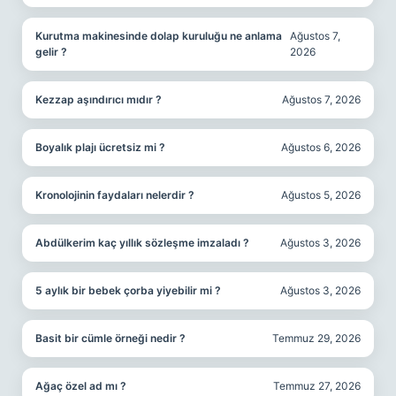
Kurutma makinesinde dolap kuruluğu ne anlama
Ağustos 7,
gelir ?
2026
Kezzap aşındırıcı mıdır ?
Ağustos 7, 2026
Boyalık plajı ücretsiz mi ?
Ağustos 6, 2026
Kronolojinin faydaları nelerdir ?
Ağustos 5, 2026
Abdülkerim kaç yıllık sözleşme imzaladı ?
Ağustos 3, 2026
5 aylık bir bebek çorba yiyebilir mi ?
Ağustos 3, 2026
Basit bir cümle örneği nedir ?
Temmuz 29, 2026
Ağaç özel ad mı ?
Temmuz 27, 2026