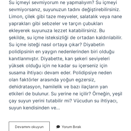
Su içmeyi sevmiyorum ne yapmalıyım? Su içmeyi
sevmiyorsanız, suyunuzun tadını değiştirebilirsiniz.
Limon, çilek gibi taze meyveler, salatalık veya nane
yaprakları gibi sebzeler ve tarçın çubukları
ekleyerek suyunuza lezzet katabilirsiniz. Bu
şekilde, su içme isteksizliği de ortadan kaldırılabilir.
Su içme isteği nasıl ortaya çıkar? Diyabetin
polidipsinin en yaygın nedenlerinden biri olduğu
kanıtlanmıştır. Diyabette, kan şekeri seviyeleri
yüksek olduğu için ne kadar su içerseniz için
susama ihtiyacı devam eder. Polidipsiye neden
olan faktörler arasında yoğun egzersiz,
dehidratasyon, hamilelik ve bazı ilaçların yan
etkileri de bulunur. Su yerine ne içilir? Örneğin, yeşil
çay suyun yerini tutabilir mi? Vücudun su ihtiyacı,
suyun kendisinden ve…
Su
Devamını okuyun
Yorum Bırak