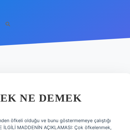
EK NE DEMEK
den öfkeli olduğu ve bunu göstermemeye çalıştığı
İLE İLGİLİ MADDENİN AÇIKLAMASI: Çok öfkelenmek,