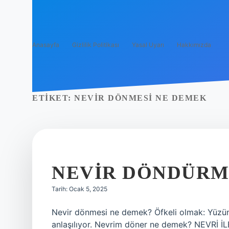
Anasayfa
Gizlilik Politikası
Yasal Uyarı
Hakkımızda
ETIKET:
NEVIR DÖNMESI NE DEMEK
NEVIR DÖNDÜRM
Tarih: Ocak 5, 2025
Nevir dönmesi ne demek? Öfkeli olmak: Yüzün
anlaşılıyor. Nevrim döner ne demek? NEVRİ 