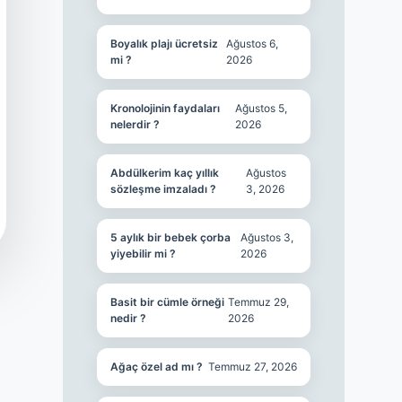
Boyalık plajı ücretsiz
Ağustos 6,
mi ?
2026
Kronolojinin faydaları
Ağustos 5,
nelerdir ?
2026
Abdülkerim kaç yıllık
Ağustos
sözleşme imzaladı ?
3, 2026
5 aylık bir bebek çorba
Ağustos 3,
yiyebilir mi ?
2026
Basit bir cümle örneği
Temmuz 29,
nedir ?
2026
Ağaç özel ad mı ?
Temmuz 27, 2026