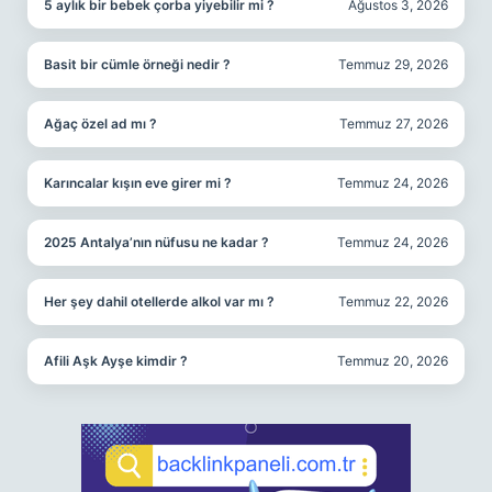
5 aylık bir bebek çorba yiyebilir mi ?
Ağustos 3, 2026
Basit bir cümle örneği nedir ?
Temmuz 29, 2026
Ağaç özel ad mı ?
Temmuz 27, 2026
Karıncalar kışın eve girer mi ?
Temmuz 24, 2026
2025 Antalya’nın nüfusu ne kadar ?
Temmuz 24, 2026
Her şey dahil otellerde alkol var mı ?
Temmuz 22, 2026
Afili Aşk Ayşe kimdir ?
Temmuz 20, 2026