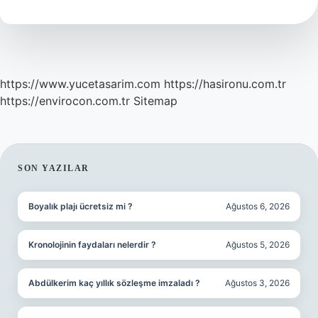
Demek
https://www.yucetasarim.com
https://hasironu.com.tr
https://envirocon.com.tr
Sitemap
SIDEBAR
SON YAZILAR
Boyalık plajı ücretsiz mi ?
Ağustos 6, 2026
Kronolojinin faydaları nelerdir ?
Ağustos 5, 2026
Abdülkerim kaç yıllık sözleşme imzaladı ?
Ağustos 3, 2026