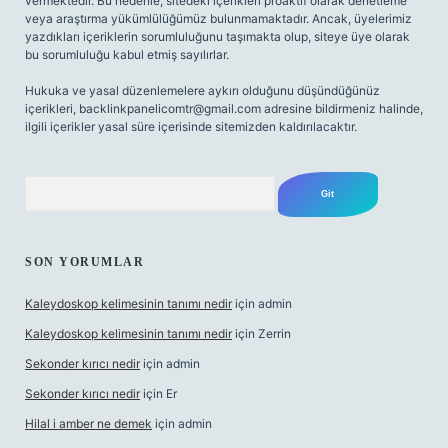
vermektedir. Bu nedenle, sitedeki içerikleri proaktif olarak denetleme
veya araştırma yükümlülüğümüz bulunmamaktadır. Ancak, üyelerimiz
yazdıkları içeriklerin sorumluluğunu taşımakta olup, siteye üye olarak
bu sorumluluğu kabul etmiş sayılırlar.
Hukuka ve yasal düzenlemelere aykırı olduğunu düşündüğünüz
içerikleri,
backlinkpanelicomtr@gmail.com
adresine bildirmeniz halinde,
ilgili içerikler yasal süre içerisinde sitemizden kaldırılacaktır.
Arama
SON YORUMLAR
Kaleydoskop kelimesinin tanımı nedir
için
admin
Kaleydoskop kelimesinin tanımı nedir
için
Zerrin
Sekonder kırıcı nedir
için
admin
Sekonder kırıcı nedir
için
Er
Hilal i amber ne demek
için
admin