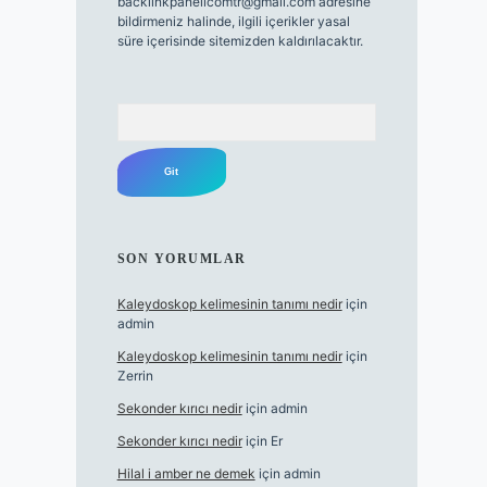
backlinkpanelicomtr@gmail.com
adresine
bildirmeniz halinde, ilgili içerikler yasal
süre içerisinde sitemizden kaldırılacaktır.
Arama
SON YORUMLAR
Kaleydoskop kelimesinin tanımı nedir
için
admin
Kaleydoskop kelimesinin tanımı nedir
için
Zerrin
Sekonder kırıcı nedir
için
admin
Sekonder kırıcı nedir
için
Er
Hilal i amber ne demek
için
admin