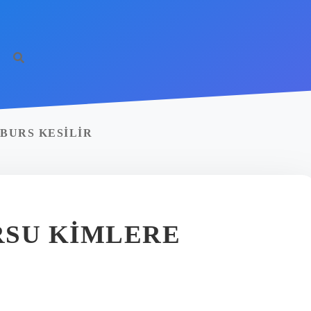
BURS KESILIR
RSU KIMLERE