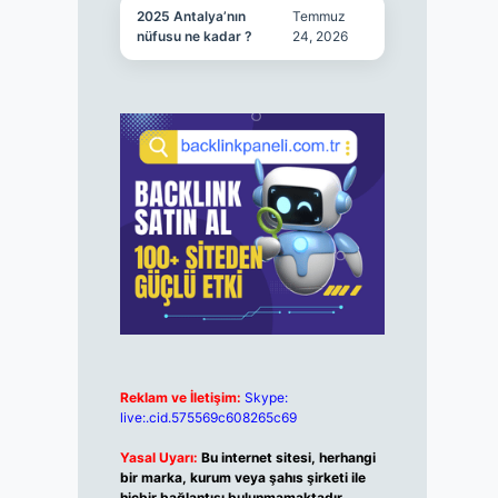
2025 Antalya’nın
Temmuz
nüfusu ne kadar ?
24, 2026
Reklam ve İletişim:
Skype:
live:.cid.575569c608265c69
Yasal Uyarı:
Bu internet sitesi, herhangi
bir marka, kurum veya şahıs şirketi ile
hiçbir bağlantısı bulunmamaktadır.