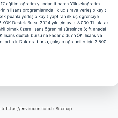
017 eğitim-öğretim yılından itibaren Yükseköğretim
rinin lisans programlarında ilk üç sıraya yerleşip kayıt
sek puanla yerleşip kayıt yaptıran ilk üç öğrenciye
 YÖK Destek Bursu 2024 yılı için aylık 3.000 TL olarak
 dâhil olmak üzere lisans öğrenimi süresince (çift anadal
ÖK lisans destek bursu ne kadar oldu? YÖK, lisans ve
nı artırdı. Doktora bursu, çalışan öğrenciler için 2.500
.tr
https://envirocon.com.tr
Sitemap