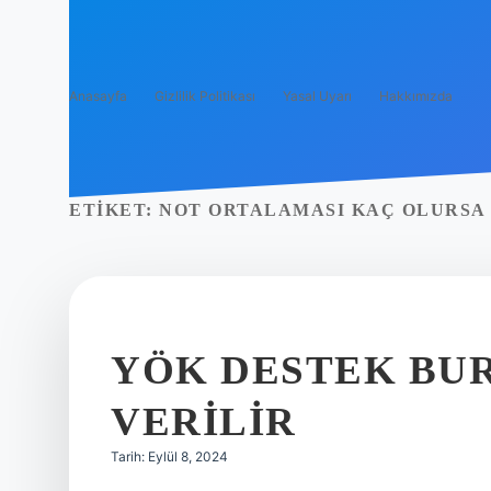
Anasayfa
Gizlilik Politikası
Yasal Uyarı
Hakkımızda
ETIKET:
NOT ORTALAMASI KAÇ OLURSA 
YÖK DESTEK BU
VERILIR
Tarih: Eylül 8, 2024