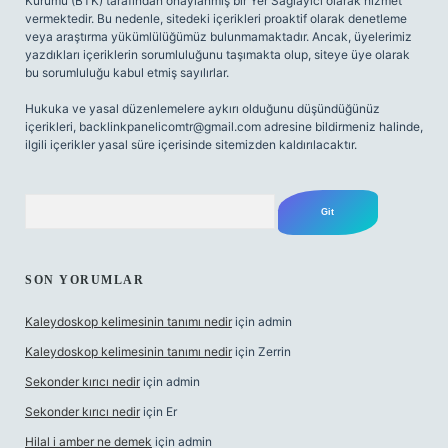
Kurumu (BTK) tarafından onaylanmış bir Yer Sağlayıcı olarak hizmet
vermektedir. Bu nedenle, sitedeki içerikleri proaktif olarak denetleme
veya araştırma yükümlülüğümüz bulunmamaktadır. Ancak, üyelerimiz
yazdıkları içeriklerin sorumluluğunu taşımakta olup, siteye üye olarak
bu sorumluluğu kabul etmiş sayılırlar.
Hukuka ve yasal düzenlemelere aykırı olduğunu düşündüğünüz
içerikleri,
backlinkpanelicomtr@gmail.com
adresine bildirmeniz halinde,
ilgili içerikler yasal süre içerisinde sitemizden kaldırılacaktır.
Arama
SON YORUMLAR
Kaleydoskop kelimesinin tanımı nedir
için
admin
Kaleydoskop kelimesinin tanımı nedir
için
Zerrin
Sekonder kırıcı nedir
için
admin
Sekonder kırıcı nedir
için
Er
Hilal i amber ne demek
için
admin