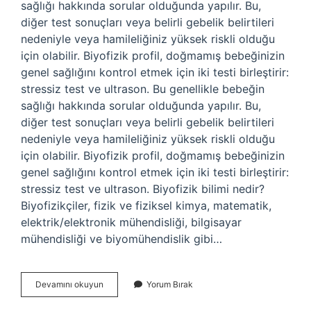
sağlığı hakkında sorular olduğunda yapılır. Bu,
diğer test sonuçları veya belirli gebelik belirtileri
nedeniyle veya hamileliğiniz yüksek riskli olduğu
için olabilir. Biyofizik profil, doğmamış bebeğinizin
genel sağlığını kontrol etmek için iki testi birleştirir:
stressiz test ve ultrason. Bu genellikle bebeğin
sağlığı hakkında sorular olduğunda yapılır. Bu,
diğer test sonuçları veya belirli gebelik belirtileri
nedeniyle veya hamileliğiniz yüksek riskli olduğu
için olabilir. Biyofizik profil, doğmamış bebeğinizin
genel sağlığını kontrol etmek için iki testi birleştirir:
stressiz test ve ultrason. Biyofizik bilimi nedir?
Biyofizikçiler, fizik ve fiziksel kimya, matematik,
elektrik/elektronik mühendisliği, bilgisayar
mühendisliği ve biyomühendislik gibi…
Biyofizik
Devamını okuyun
Yorum Bırak
Testi
Nedir