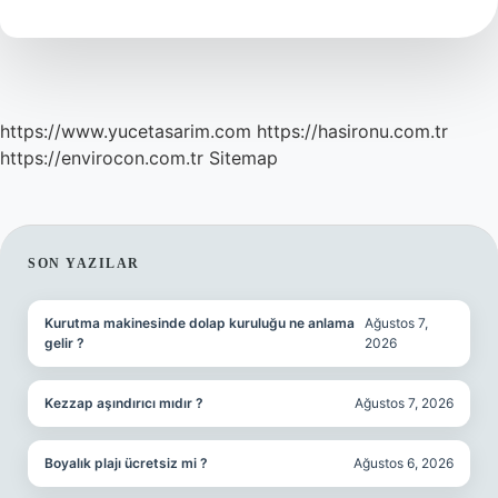
https://www.yucetasarim.com
https://hasironu.com.tr
https://envirocon.com.tr
Sitemap
SIDEBAR
SON YAZILAR
Kurutma makinesinde dolap kuruluğu ne anlama
Ağustos 7,
gelir ?
2026
Kezzap aşındırıcı mıdır ?
Ağustos 7, 2026
Boyalık plajı ücretsiz mi ?
Ağustos 6, 2026