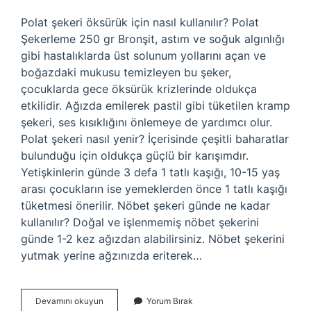
Polat şekeri öksürük için nasıl kullanılır? Polat
Şekerleme 250 gr Bronşit, astım ve soğuk algınlığı
gibi hastalıklarda üst solunum yollarını açan ve
boğazdaki mukusu temizleyen bu şeker,
çocuklarda gece öksürük krizlerinde oldukça
etkilidir. Ağızda emilerek pastil gibi tüketilen kramp
şekeri, ses kısıklığını önlemeye de yardımcı olur.
Polat şekeri nasıl yenir? İçerisinde çeşitli baharatlar
bulunduğu için oldukça güçlü bir karışımdır.
Yetişkinlerin günde 3 defa 1 tatlı kaşığı, 10-15 yaş
arası çocukların ise yemeklerden önce 1 tatlı kaşığı
tüketmesi önerilir. Nöbet şekeri günde ne kadar
kullanılır? Doğal ve işlenmemiş nöbet şekerini
günde 1-2 kez ağızdan alabilirsiniz. Nöbet şekerini
yutmak yerine ağzınızda eriterek…
Polat
Devamını okuyun
Yorum Bırak