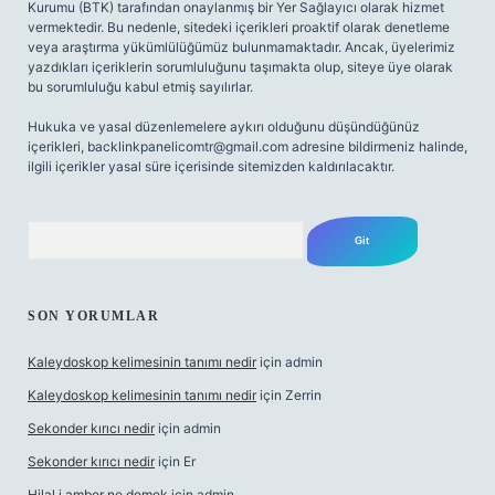
Kurumu (BTK) tarafından onaylanmış bir Yer Sağlayıcı olarak hizmet
vermektedir. Bu nedenle, sitedeki içerikleri proaktif olarak denetleme
veya araştırma yükümlülüğümüz bulunmamaktadır. Ancak, üyelerimiz
yazdıkları içeriklerin sorumluluğunu taşımakta olup, siteye üye olarak
bu sorumluluğu kabul etmiş sayılırlar.
Hukuka ve yasal düzenlemelere aykırı olduğunu düşündüğünüz
içerikleri,
backlinkpanelicomtr@gmail.com
adresine bildirmeniz halinde,
ilgili içerikler yasal süre içerisinde sitemizden kaldırılacaktır.
Arama
SON YORUMLAR
Kaleydoskop kelimesinin tanımı nedir
için
admin
Kaleydoskop kelimesinin tanımı nedir
için
Zerrin
Sekonder kırıcı nedir
için
admin
Sekonder kırıcı nedir
için
Er
Hilal i amber ne demek
için
admin