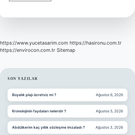
Şekeri
Nasıl
Kullanılır
https://www.yucetasarim.com
https://hasironu.com.tr
https://envirocon.com.tr
Sitemap
SIDEBAR
SON YAZILAR
Boyalık plajı ücretsiz mi ?
Ağustos 6, 2026
Kronolojinin faydaları nelerdir ?
Ağustos 5, 2026
Abdülkerim kaç yıllık sözleşme imzaladı ?
Ağustos 3, 2026