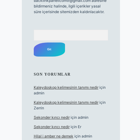
backlinkpanelicomtr@gmail.com
adresine
bildirmeniz halinde, ilgili içerikler yasal
süre içerisinde sitemizden kaldırılacaktır.
Arama
SON YORUMLAR
Kaleydoskop kelimesinin tanımı nedir
için
admin
Kaleydoskop kelimesinin tanımı nedir
için
Zerrin
Sekonder kırıcı nedir
için
admin
Sekonder kırıcı nedir
için
Er
Hilal i amber ne demek
için
admin