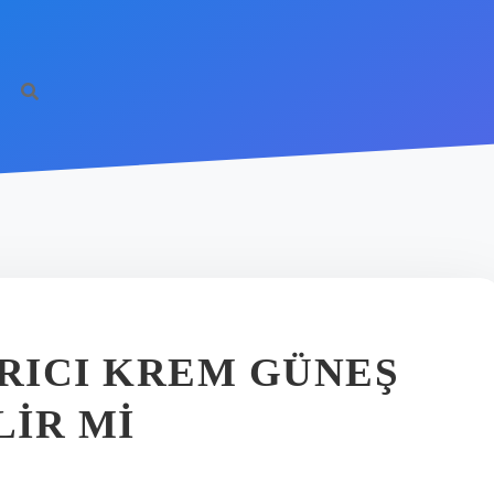
RICI KREM GÜNEŞ
LIR MI