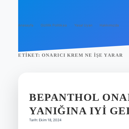
Anasayfa
Gizlilik Politikası
Yasal Uyarı
Hakkımızda
ETIKET:
ONARICI KREM NE IŞE YARAR
BEPANTHOL ONA
YANIĞINA IYI GE
Tarih: Ekim 18, 2024