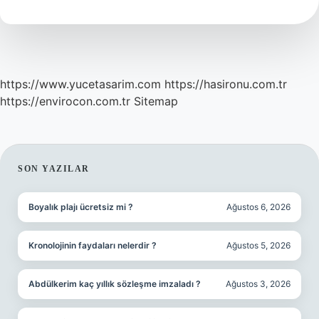
Mı
https://www.yucetasarim.com
https://hasironu.com.tr
https://envirocon.com.tr
Sitemap
SIDEBAR
SON YAZILAR
Boyalık plajı ücretsiz mi ?
Ağustos 6, 2026
Kronolojinin faydaları nelerdir ?
Ağustos 5, 2026
Abdülkerim kaç yıllık sözleşme imzaladı ?
Ağustos 3, 2026