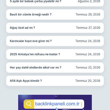
5 aylık bir bebek çorba yiyebilir mi ?
Ağustos 3, 2026
Basit bir cümle örneği nedir ?
Temmuz 29, 2026
Ağaç özel ad mı ?
Temmuz 27, 2026
Karıncalar kışın eve girer mi ?
Temmuz 24, 2026
2025 Antalya’nın nüfusu ne kadar ?
Temmuz 24, 2026
Her şey dahil otellerde alkol var mı ?
Temmuz 22, 2026
Afili Aşk Ayşe kimdir ?
Temmuz 20, 2026