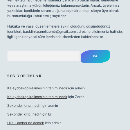
vermektedir. Bu nedenle, sitedeki içerikleri proaktif olarak denetleme
veya araştırma yükümlülüğümüz bulunmamaktadır. Ancak, üyelerimiz
yazdıkları içeriklerin sorumluluğunu taşımakta olup, siteye üye olarak
bu sorumluluğu kabul etmiş sayılırlar.
Hukuka ve yasal düzenlemelere aykırı olduğunu düşündüğünüz
içerikleri,
backlinkpanelicomtr@gmail.com
adresine bildirmeniz halinde,
ilgili içerikler yasal süre içerisinde sitemizden kaldırılacaktır.
Arama
SON YORUMLAR
Kaleydoskop kelimesinin tanımı nedir
için
admin
Kaleydoskop kelimesinin tanımı nedir
için
Zerrin
Sekonder kırıcı nedir
için
admin
Sekonder kırıcı nedir
için
Er
Hilal i amber ne demek
için
admin