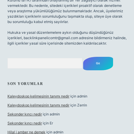
Kurumu (BTK) tarafından onaylanmış bir Yer Sağlayıcı olarak hizmet
vermektedir. Bu nedenle, sitedeki içerikleri proaktif olarak denetleme
veya araştırma yükümlülüğümüz bulunmamaktadır. Ancak, üyelerimiz
yazdıkları içeriklerin sorumluluğunu taşımakta olup, siteye üye olarak
bu sorumluluğu kabul etmiş sayılırlar.
Hukuka ve yasal düzenlemelere aykırı olduğunu düşündüğünüz
içerikleri,
backlinkpanelicomtr@gmail.com
adresine bildirmeniz halinde,
ilgili içerikler yasal süre içerisinde sitemizden kaldırılacaktır.
Arama
SON YORUMLAR
Kaleydoskop kelimesinin tanımı nedir
için
admin
Kaleydoskop kelimesinin tanımı nedir
için
Zerrin
Sekonder kırıcı nedir
için
admin
Sekonder kırıcı nedir
için
Er
Hilal i amber ne demek
için
admin