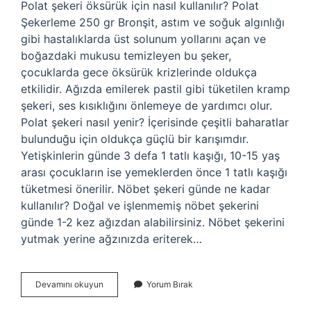
Polat şekeri öksürük için nasıl kullanılır? Polat
Şekerleme 250 gr Bronşit, astım ve soğuk algınlığı
gibi hastalıklarda üst solunum yollarını açan ve
boğazdaki mukusu temizleyen bu şeker,
çocuklarda gece öksürük krizlerinde oldukça
etkilidir. Ağızda emilerek pastil gibi tüketilen kramp
şekeri, ses kısıklığını önlemeye de yardımcı olur.
Polat şekeri nasıl yenir? İçerisinde çeşitli baharatlar
bulunduğu için oldukça güçlü bir karışımdır.
Yetişkinlerin günde 3 defa 1 tatlı kaşığı, 10-15 yaş
arası çocukların ise yemeklerden önce 1 tatlı kaşığı
tüketmesi önerilir. Nöbet şekeri günde ne kadar
kullanılır? Doğal ve işlenmemiş nöbet şekerini
günde 1-2 kez ağızdan alabilirsiniz. Nöbet şekerini
yutmak yerine ağzınızda eriterek…
Polat
Devamını okuyun
Yorum Bırak
Şekeri
Nasıl