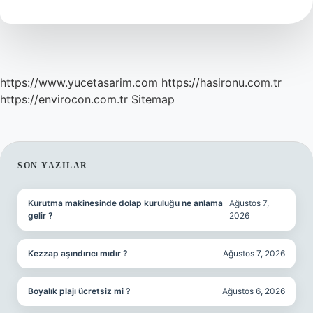
Kullanılır
https://www.yucetasarim.com
https://hasironu.com.tr
https://envirocon.com.tr
Sitemap
SIDEBAR
SON YAZILAR
Kurutma makinesinde dolap kuruluğu ne anlama
Ağustos 7,
gelir ?
2026
Kezzap aşındırıcı mıdır ?
Ağustos 7, 2026
Boyalık plajı ücretsiz mi ?
Ağustos 6, 2026