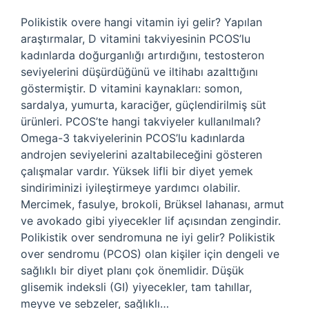
Polikistik overe hangi vitamin iyi gelir? Yapılan
araştırmalar, D vitamini takviyesinin PCOS’lu
kadınlarda doğurganlığı artırdığını, testosteron
seviyelerini düşürdüğünü ve iltihabı azalttığını
göstermiştir. D vitamini kaynakları: somon,
sardalya, yumurta, karaciğer, güçlendirilmiş süt
ürünleri. PCOS’te hangi takviyeler kullanılmalı?
Omega-3 takviyelerinin PCOS’lu kadınlarda
androjen seviyelerini azaltabileceğini gösteren
çalışmalar vardır. Yüksek lifli bir diyet yemek
sindiriminizi iyileştirmeye yardımcı olabilir.
Mercimek, fasulye, brokoli, Brüksel lahanası, armut
ve avokado gibi yiyecekler lif açısından zengindir.
Polikistik over sendromuna ne iyi gelir? Polikistik
over sendromu (PCOS) olan kişiler için dengeli ve
sağlıklı bir diyet planı çok önemlidir. Düşük
glisemik indeksli (GI) yiyecekler, tam tahıllar,
meyve ve sebzeler, sağlıklı…