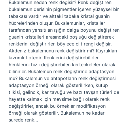
Bukalemun neden renk degisir? Renk değiştiren
bukalemun derisinin pigmentler içeren yüzeysel bir
tabakası vardır ve alttaki tabaka kristal guanin
hücrelerinden oluşur. Bukalemunlar, kristaller
tarafından yansıtılan ışığın dalga boyunu değiştiren
guanin kristalleri arasındaki boşluğu değiştirerek
renklerini değiştirirler, böylece cilt rengi değişir.
Akdeniz bukalemunu renk değiştirir mi? Kuyrukları
kıvrımlı tiptedir. Renklerini değiştirebilirler.
Renklerini hızlı değiştirebilen kertenkeleler olarak
bilinirler. Bukalemun renk değiştirme adaptasyon
mu? Bukalemun ve ahtapotların renk değiştirmesi
adaptasyon örneği olarak gösterilirken, kutup
tilkisi, gelincik, kar tavuğu ve bazı tavşan türleri de
hayatta kalmak için mevsime bağlı olarak renk
değiştirirler, ancak bu örnekler modifikasyon
örneği olarak gösterilir. Bukalemun ne kadar
surede renk…