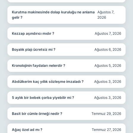
Kurutma makinesinde dolap kuruluğu ne anlama
Ağustos 7,
gelir ?
2026
Kezzap aşındırıcı mıdır ?
Ağustos 7, 2026
Boyalık plajı ücretsiz mi ?
Ağustos 6, 2026
Kronolojinin faydaları nelerdir ?
Ağustos 5, 2026
Abdülkerim kaç yıllık sözleşme imzaladı ?
Ağustos 3, 2026
5 aylık bir bebek çorba yiyebilir mi ?
Ağustos 3, 2026
Basit bir cümle örneği nedir ?
Temmuz 29, 2026
Ağaç özel ad mı ?
Temmuz 27, 2026