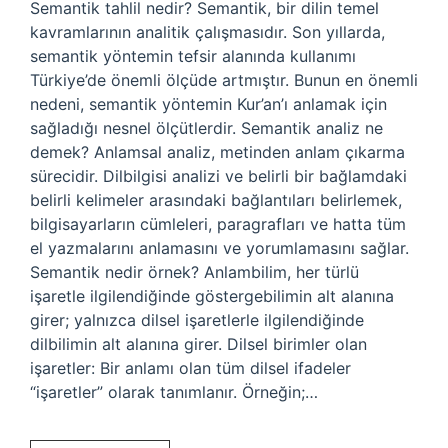
Semantik tahlil nedir? Semantik, bir dilin temel
kavramlarının analitik çalışmasıdır. Son yıllarda,
semantik yöntemin tefsir alanında kullanımı
Türkiye’de önemli ölçüde artmıştır. Bunun en önemli
nedeni, semantik yöntemin Kur’an’ı anlamak için
sağladığı nesnel ölçütlerdir. Semantik analiz ne
demek? Anlamsal analiz, metinden anlam çıkarma
sürecidir. Dilbilgisi analizi ve belirli bir bağlamdaki
belirli kelimeler arasındaki bağlantıları belirlemek,
bilgisayarların cümleleri, paragrafları ve hatta tüm
el yazmalarını anlamasını ve yorumlamasını sağlar.
Semantik nedir örnek? Anlambilim, her türlü
işaretle ilgilendiğinde göstergebilimin alt alanına
girer; yalnızca dilsel işaretlerle ilgilendiğinde
dilbilimin alt alanına girer. Dilsel birimler olan
işaretler: Bir anlamı olan tüm dilsel ifadeler
“işaretler” olarak tanımlanır. Örneğin;…