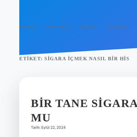
Anasayfa
Gizlilik Politikası
Yasal Uyarı
Hakkımızda
ETIKET:
SIGARA IÇMEK NASIL BIR HIS
BIR TANE SIGAR
MU
Tarih: Eylül 22, 2024