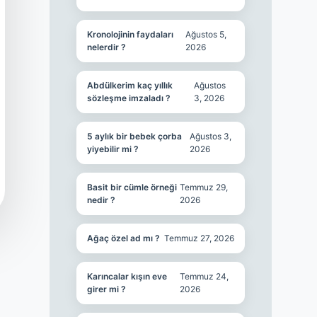
Kronolojinin faydaları
Ağustos 5,
nelerdir ?
2026
Abdülkerim kaç yıllık
Ağustos
sözleşme imzaladı ?
3, 2026
5 aylık bir bebek çorba
Ağustos 3,
yiyebilir mi ?
2026
Basit bir cümle örneği
Temmuz 29,
nedir ?
2026
Ağaç özel ad mı ?
Temmuz 27, 2026
Karıncalar kışın eve
Temmuz 24,
girer mi ?
2026