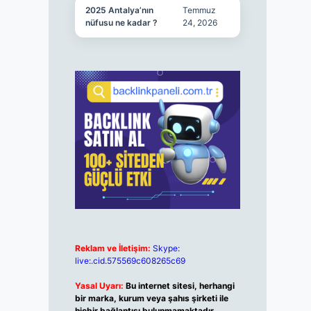
2025 Antalya’nın
Temmuz
nüfusu ne kadar ?
24, 2026
Reklam ve İletişim:
Skype:
live:.cid.575569c608265c69
Yasal Uyarı:
Bu internet sitesi, herhangi
bir marka, kurum veya şahıs şirketi ile
hiçbir bağlantısı bulunmamaktadır.