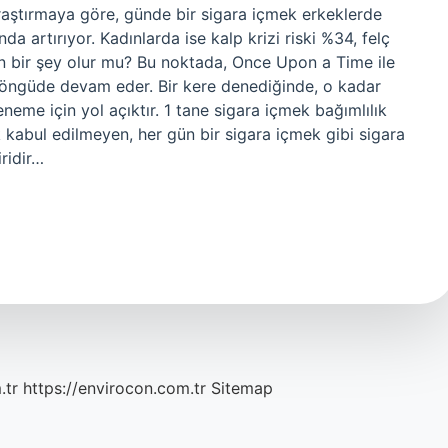
araştırmaya göre, günde bir sigara içmek erkeklerde
ında artırıyor. Kadınlarda ise kalp krizi riski %34, felç
den bir şey olur mu? Bu noktada, Once Upon a Time ile
 döngüde devam eder. Bir kere denediğinde, o kadar
neme için yol açıktır. 1 tane sigara içmek bağımlılık
k kabul edilmeyen, her gün bir sigara içmek gibi sigara
iridir…
.tr
https://envirocon.com.tr
Sitemap