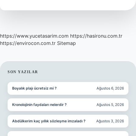
https://www.yucetasarim.com
https://hasironu.com.tr
https://envirocon.com.tr
Sitemap
SIDEBAR
SON YAZILAR
Boyalık plajı ücretsiz mi ?
Ağustos 6, 2026
Kronolojinin faydaları nelerdir ?
Ağustos 5, 2026
Abdülkerim kaç yıllık sözleşme imzaladı ?
Ağustos 3, 2026