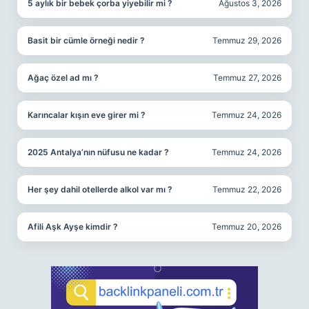
5 aylık bir bebek çorba yiyebilir mi ?
Ağustos 3, 2026
Basit bir cümle örneği nedir ?
Temmuz 29, 2026
Ağaç özel ad mı ?
Temmuz 27, 2026
Karıncalar kışın eve girer mi ?
Temmuz 24, 2026
2025 Antalya’nın nüfusu ne kadar ?
Temmuz 24, 2026
Her şey dahil otellerde alkol var mı ?
Temmuz 22, 2026
Afili Aşk Ayşe kimdir ?
Temmuz 20, 2026