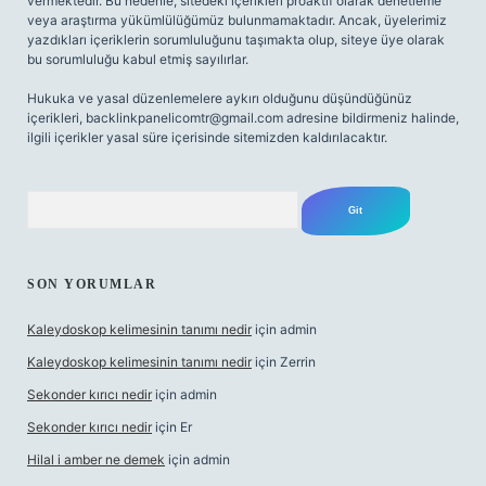
vermektedir. Bu nedenle, sitedeki içerikleri proaktif olarak denetleme
veya araştırma yükümlülüğümüz bulunmamaktadır. Ancak, üyelerimiz
yazdıkları içeriklerin sorumluluğunu taşımakta olup, siteye üye olarak
bu sorumluluğu kabul etmiş sayılırlar.
Hukuka ve yasal düzenlemelere aykırı olduğunu düşündüğünüz
içerikleri,
backlinkpanelicomtr@gmail.com
adresine bildirmeniz halinde,
ilgili içerikler yasal süre içerisinde sitemizden kaldırılacaktır.
Arama
SON YORUMLAR
Kaleydoskop kelimesinin tanımı nedir
için
admin
Kaleydoskop kelimesinin tanımı nedir
için
Zerrin
Sekonder kırıcı nedir
için
admin
Sekonder kırıcı nedir
için
Er
Hilal i amber ne demek
için
admin