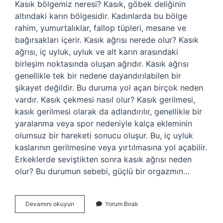
Kasık bölgemiz neresi? Kasık, göbek deliğinin
altındaki karın bölgesidir. Kadınlarda bu bölge
rahim, yumurtalıklar, fallop tüpleri, mesane ve
bağırsakları içerir. Kasık ağrısı nerede olur? Kasık
ağrısı, iç uyluk, uyluk ve alt karın arasındaki
birleşim noktasında oluşan ağrıdır. Kasık ağrısı
genellikle tek bir nedene dayandırılabilen bir
şikayet değildir. Bu duruma yol açan birçok neden
vardır. Kasık çekmesi nasıl olur? Kasık gerilmesi,
kasık gerilmesi olarak da adlandırılır, genellikle bir
yaralanma veya spor nedeniyle kalça ekleminin
olumsuz bir hareketi sonucu oluşur. Bu, iç uyluk
kaslarının gerilmesine veya yırtılmasına yol açabilir.
Erkeklerde seviştikten sonra kasık ağrısı neden
olur? Bu durumun sebebi, güçlü bir orgazmın…
Kaşık
Devamını okuyun
Yorum Bırak
Neresi
Oluyor