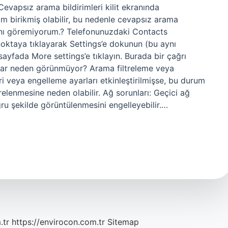
vapsız arama bildirimleri kilit ekranında
im birikmiş olabilir, bu nedenle cevapsız arama
dığını göremiyorum.? Telefonunuzdaki Contacts
oktaya tıklayarak Settings’e dokunun (bu aynı
sayfada More settings’e tıklayın. Burada bir çağrı
malar neden görünmüyor? Arama filtreleme veya
ri veya engelleme ayarları etkinleştirilmişse, bu durum
relenmesine neden olabilir. Ağ sorunları: Geçici ağ
ğru şekilde görüntülenmesini engelleyebilir.…
.tr
https://envirocon.com.tr
Sitemap