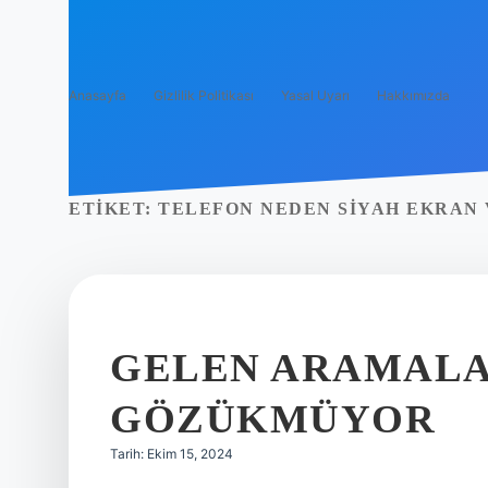
Anasayfa
Gizlilik Politikası
Yasal Uyarı
Hakkımızda
ETIKET:
TELEFON NEDEN SIYAH EKRAN 
GELEN ARAMALA
GÖZÜKMÜYOR
Tarih: Ekim 15, 2024