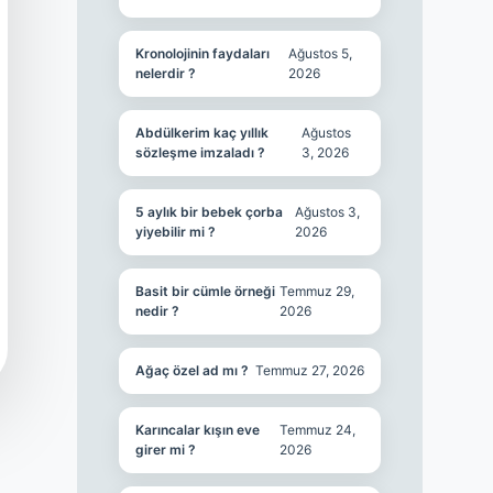
Kronolojinin faydaları
Ağustos 5,
nelerdir ?
2026
Abdülkerim kaç yıllık
Ağustos
sözleşme imzaladı ?
3, 2026
5 aylık bir bebek çorba
Ağustos 3,
yiyebilir mi ?
2026
Basit bir cümle örneği
Temmuz 29,
nedir ?
2026
Ağaç özel ad mı ?
Temmuz 27, 2026
Karıncalar kışın eve
Temmuz 24,
girer mi ?
2026