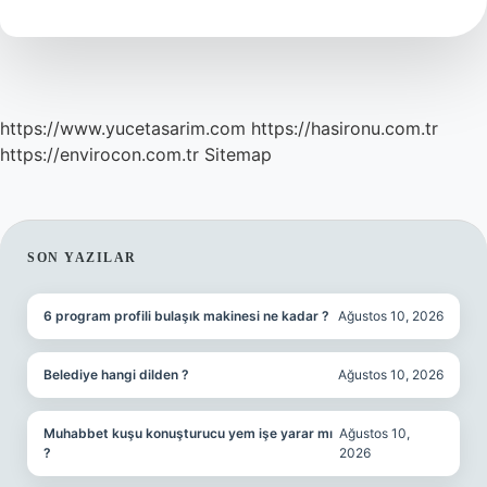
Pişman
Olur
Mu
https://www.yucetasarim.com
https://hasironu.com.tr
https://envirocon.com.tr
Sitemap
SIDEBAR
SON YAZILAR
6 program profili bulaşık makinesi ne kadar ?
Ağustos 10, 2026
Belediye hangi dilden ?
Ağustos 10, 2026
Muhabbet kuşu konuşturucu yem işe yarar mı
Ağustos 10,
?
2026