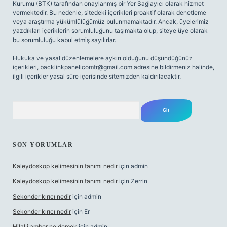
Kurumu (BTK) tarafından onaylanmış bir Yer Sağlayıcı olarak hizmet
vermektedir. Bu nedenle, sitedeki içerikleri proaktif olarak denetleme
veya araştırma yükümlülüğümüz bulunmamaktadır. Ancak, üyelerimiz
yazdıkları içeriklerin sorumluluğunu taşımakta olup, siteye üye olarak
bu sorumluluğu kabul etmiş sayılırlar.
Hukuka ve yasal düzenlemelere aykırı olduğunu düşündüğünüz
içerikleri,
backlinkpanelicomtr@gmail.com
adresine bildirmeniz halinde,
ilgili içerikler yasal süre içerisinde sitemizden kaldırılacaktır.
Arama
SON YORUMLAR
Kaleydoskop kelimesinin tanımı nedir
için
admin
Kaleydoskop kelimesinin tanımı nedir
için
Zerrin
Sekonder kırıcı nedir
için
admin
Sekonder kırıcı nedir
için
Er
Hilal i amber ne demek
için
admin