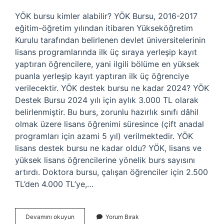
YÖK bursu kimler alabilir? YÖK Bursu, 2016-2017
eğitim-öğretim yılından itibaren Yükseköğretim
Kurulu tarafından belirlenen devlet üniversitelerinin
lisans programlarında ilk üç sıraya yerleşip kayıt
yaptıran öğrencilere, yani ilgili bölüme en yüksek
puanla yerleşip kayıt yaptıran ilk üç öğrenciye
verilecektir. YÖK destek bursu ne kadar 2024? YÖK
Destek Bursu 2024 yılı için aylık 3.000 TL olarak
belirlenmiştir. Bu burs, zorunlu hazırlık sınıfı dâhil
olmak üzere lisans öğrenimi süresince (çift anadal
programları için azami 5 yıl) verilmektedir. YÖK
lisans destek bursu ne kadar oldu? YÖK, lisans ve
yüksek lisans öğrencilerine yönelik burs sayısını
artırdı. Doktora bursu, çalışan öğrenciler için 2.500
TL’den 4.000 TL’ye,…
Yök
Devamını okuyun
Yorum Bırak