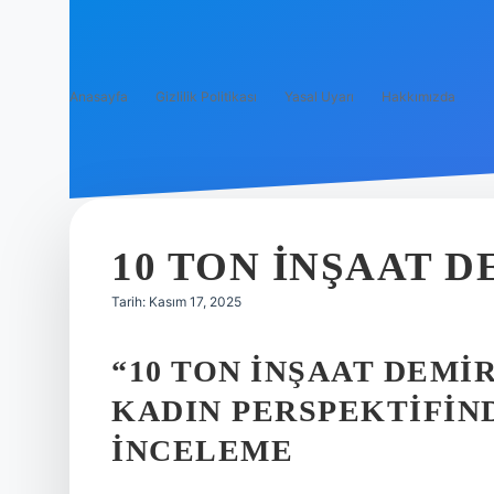
Anasayfa
Gizlilik Politikası
Yasal Uyarı
Hakkımızda
10 TON INŞAAT D
Tarih: Kasım 17, 2025
“10 TON İNŞAAT DEMI
KADIN PERSPEKTIFIN
İNCELEME