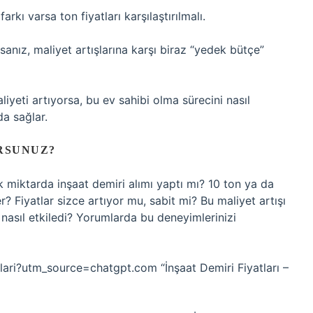
farkı varsa ton fiyatları karşılaştırılmalı.
sanız, maliyet artışlarına karşı biraz “yedek bütçe”
yeti artıyorsa, bu ev sahibi olma sürecini nasıl
da sağlar.
RSUNUZ?
 miktarda inşaat demiri alımı yaptı mı? 10 ton ya da
r? Fiyatlar sizce artıyor mu, sabit mi? Bu maliyet artışı
i nasıl etkiledi? Yorumlarda bu deneyimlerinizi
lari?utm_source=chatgpt.com “İnşaat Demiri Fiyatları –