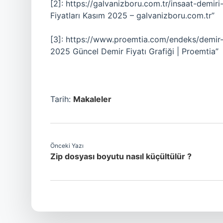
[2]: https://galvanizboru.com.tr/insaat-demir
Fiyatları Kasım 2025 – galvanizboru.com.tr”
[3]: https://www.proemtia.com/endeks/demir-
2025 Güncel Demir Fiyatı Grafiği | Proemtia”
Tarih:
Makaleler
Önceki Yazı
Zip dosyası boyutu nasıl küçültülür ?