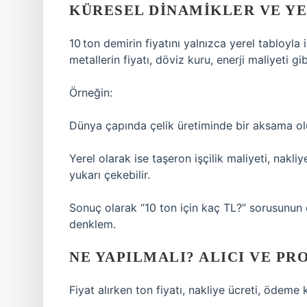
KÜRESEL DINAMIKLER VE Y
10 ton demirin fiyatını yalnızca yerel tabloyla 
metallerin fiyatı, döviz kuru, enerji maliyeti 
Örneğin:
Dünya çapında çelik üretiminde bir aksama olur
Yerel olarak ise taşeron işçilik maliyeti, nakliy
yukarı çekebilir.
Sonuç olarak “10 ton için kaç TL?” sorusunun 
denklem.
NE YAPILMALI? ALICI VE PR
Fiyat alırken ton fiyatı, nakliye ücreti, ödeme 