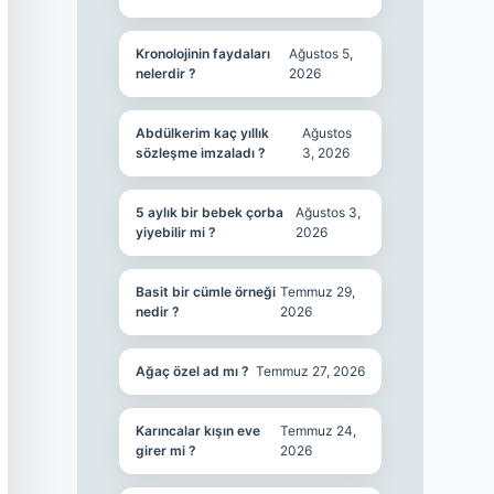
Kronolojinin faydaları
Ağustos 5,
nelerdir ?
2026
Abdülkerim kaç yıllık
Ağustos
sözleşme imzaladı ?
3, 2026
5 aylık bir bebek çorba
Ağustos 3,
yiyebilir mi ?
2026
Basit bir cümle örneği
Temmuz 29,
nedir ?
2026
Ağaç özel ad mı ?
Temmuz 27, 2026
Karıncalar kışın eve
Temmuz 24,
girer mi ?
2026