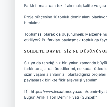
Farklı firmalardan teklif alınmalı; kalite ve çap 
Proje bütçesine 10 tonluk demir alımı planlıyor
bırakılmalı.
Toplumsal olarak da düşünülmeli: Malzeme mali
etkiliyor? Bu farkları paylaşmak topluluğa fay
SOHBETE DAVET: SIZ NE DÜŞÜNÜYO
Siz ya da tanıdığınız biri yakın zamanda büyük
farklı tonajlarda; ödediler mi, ne kadar ödedile
sizin yaşam alanlarınızı, planladığınız projeler
paylaşarak birlikte fikir alışverişi yapalım.
[1]: https://www.insaatmedya.com/demir-fiyat
Bugün Anlık 1 Ton Demir Fiyatı (Güncel)”