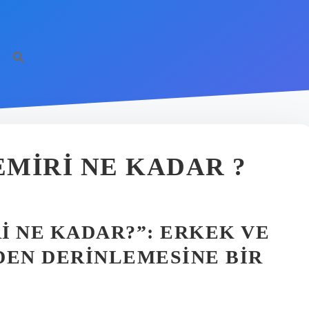
EMIRI NE KADAR ?
RI NE KADAR?”: ERKEK VE
DEN DERINLEMESINE BIR