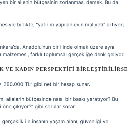
eyen bir ailenin bütçesinin zorlanması demek. Bu da
esiyle birlikte, “yatırım yapılan evin maliyeti” artıyor;
Ankara’da, Anadolu’nun bir ilinde olmak üzere aynı
pı malzemesi, farklı toplumsal gerçekliğe denk geliyor.
 VE KADIN PERSPEKTIFI BIRLEŞTIRILIRSE
= 280.000 TL” gibi net bir hesap sunar.
m, ailelerin bütçesinde nasıl bir baskı yaratıyor? Bu
öne çıkıyor?” gibi sorular sorar.
 gerçeklik ile insanın yaşam alanı, güvenliği ve