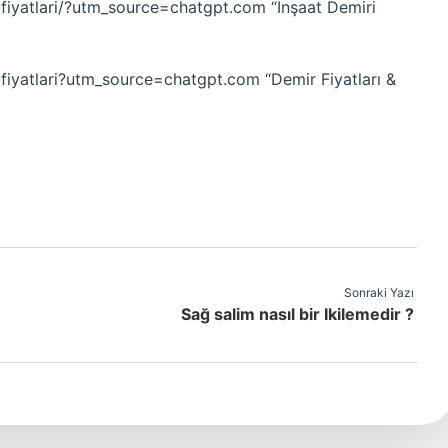
i-fiyatlari/?utm_source=chatgpt.com “İnşaat Demiri
fiyatlari?utm_source=chatgpt.com “Demir Fiyatları &
Sonraki Yazı
Sağ salim nasıl bir Ikilemedir ?