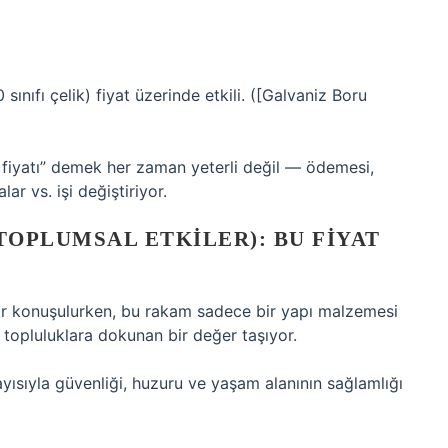
sınıfı çelik) fiyat üzerinde etkili. ([Galvaniz Boru
n fiyatı” demek her zaman yeterli değil — ödemesi,
r vs. işi değiştiriyor.
TOPLUMSAL ETKILER): BU FIYAT
utar konuşulurken, bu rakam sadece bir yapı malzemesi
 topluluklara dokunan bir değer taşıyor.
ayısıyla güvenliği, huzuru ve yaşam alanının sağlamlığı