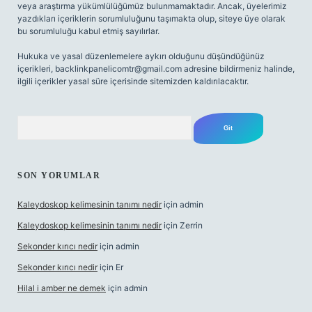
veya araştırma yükümlülüğümüz bulunmamaktadır. Ancak, üyelerimiz
yazdıkları içeriklerin sorumluluğunu taşımakta olup, siteye üye olarak
bu sorumluluğu kabul etmiş sayılırlar.
Hukuka ve yasal düzenlemelere aykırı olduğunu düşündüğünüz
içerikleri,
backlinkpanelicomtr@gmail.com
adresine bildirmeniz halinde,
ilgili içerikler yasal süre içerisinde sitemizden kaldırılacaktır.
Arama
SON YORUMLAR
Kaleydoskop kelimesinin tanımı nedir
için
admin
Kaleydoskop kelimesinin tanımı nedir
için
Zerrin
Sekonder kırıcı nedir
için
admin
Sekonder kırıcı nedir
için
Er
Hilal i amber ne demek
için
admin