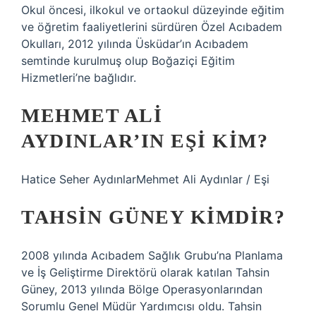
Okul öncesi, ilkokul ve ortaokul düzeyinde eğitim
ve öğretim faaliyetlerini sürdüren Özel Acıbadem
Okulları, 2012 yılında Üsküdar’ın Acıbadem
semtinde kurulmuş olup Boğaziçi Eğitim
Hizmetleri’ne bağlıdır.
MEHMET ALI
AYDINLAR’IN EŞI KIM?
Hatice Seher AydınlarMehmet Ali Aydınlar / Eşi
TAHSIN GÜNEY KIMDIR?
2008 yılında Acıbadem Sağlık Grubu’na Planlama
ve İş Geliştirme Direktörü olarak katılan Tahsin
Güney, 2013 yılında Bölge Operasyonlarından
Sorumlu Genel Müdür Yardımcısı oldu. Tahsin