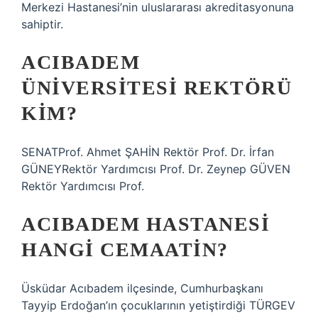
Merkezi Hastanesi’nin uluslararası akreditasyonuna
sahiptir.
ACIBADEM
ÜNIVERSITESI REKTÖRÜ
KIM?
SENATProf. Ahmet ŞAHİN Rektör Prof. Dr. İrfan
GÜNEYRektör Yardımcısı Prof. Dr. Zeynep GÜVEN
Rektör Yardımcısı Prof.
ACIBADEM HASTANESI
HANGI CEMAATIN?
Üsküdar Acıbadem ilçesinde, Cumhurbaşkanı
Tayyip Erdoğan’ın çocuklarının yetiştirdiği TÜRGEV