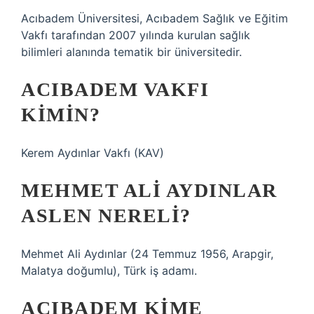
Acıbadem Üniversitesi, Acıbadem Sağlık ve Eğitim
Vakfı tarafından 2007 yılında kurulan sağlık
bilimleri alanında tematik bir üniversitedir.
ACIBADEM VAKFI
KIMIN?
Kerem Aydınlar Vakfı (KAV)
MEHMET ALI AYDINLAR
ASLEN NERELI?
Mehmet Ali Aydınlar (24 Temmuz 1956, Arapgir,
Malatya doğumlu), Türk iş adamı.
ACIBADEM KIME