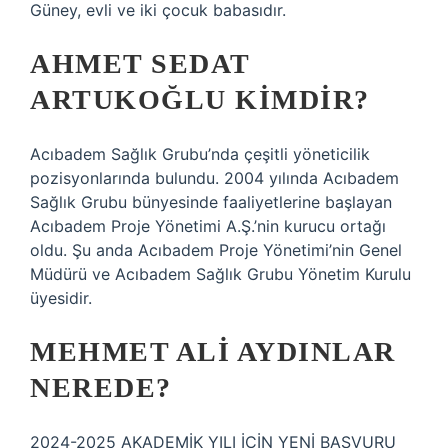
Güney, evli ve iki çocuk babasıdır.
AHMET SEDAT
ARTUKOĞLU KIMDIR?
Acıbadem Sağlık Grubu’nda çeşitli yöneticilik
pozisyonlarında bulundu. 2004 yılında Acıbadem
Sağlık Grubu bünyesinde faaliyetlerine başlayan
Acıbadem Proje Yönetimi A.Ş.’nin kurucu ortağı
oldu. Şu anda Acıbadem Proje Yönetimi’nin Genel
Müdürü ve Acıbadem Sağlık Grubu Yönetim Kurulu
üyesidir.
MEHMET ALI AYDINLAR
NEREDE?
2024-2025 AKADEMİK YILI İÇİN YENİ BAŞVURU