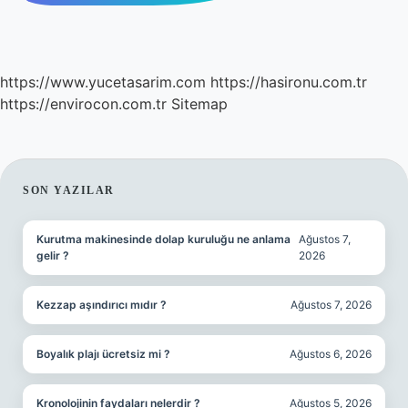
https://www.yucetasarim.com
https://hasironu.com.tr
https://envirocon.com.tr
Sitemap
SIDEBAR
SON YAZILAR
Kurutma makinesinde dolap kuruluğu ne anlama
Ağustos 7,
gelir ?
2026
Kezzap aşındırıcı mıdır ?
Ağustos 7, 2026
Boyalık plajı ücretsiz mi ?
Ağustos 6, 2026
Kronolojinin faydaları nelerdir ?
Ağustos 5, 2026