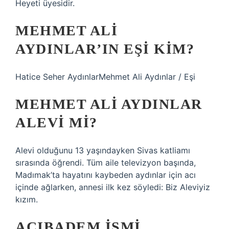
Heyeti üyesidir.
MEHMET ALI
AYDINLAR’IN EŞI KIM?
Hatice Seher AydınlarMehmet Ali Aydınlar / Eşi
MEHMET ALI AYDINLAR
ALEVI MI?
Alevi olduğunu 13 yaşındayken Sivas katliamı
sırasında öğrendi. Tüm aile televizyon başında,
Madımak’ta hayatını kaybeden aydınlar için acı
içinde ağlarken, annesi ilk kez söyledi: Biz Aleviyiz
kızım.
ACIBADEM ISMI