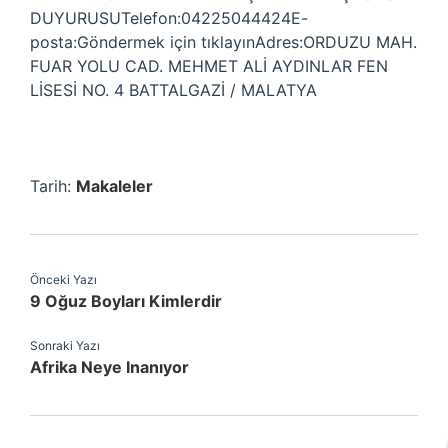
DUYURUSUTelefon:04225044424E-
posta:Göndermek için tıklayınAdres:ORDUZU MAH.
FUAR YOLU CAD. MEHMET ALİ AYDINLAR FEN
LİSESİ NO. 4 BATTALGAZİ / MALATYA
Tarih:
Makaleler
Önceki Yazı
9 Oğuz Boyları Kimlerdir
Sonraki Yazı
Afrika Neye Inanıyor