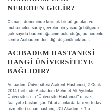
NEREDEN GELIR?
Osmanlı döneminde koruluk bir bölge olan ve
muhtemelen saray çevrelerinin yaşadığı bölgede
çok sayıda badem ağacının bulunduğu, bu nedenle
semte Acıbadem denildiği düşünülmektedir.
ACIBADEM HASTANESI
HANGI ÜNIVERSITEYE
BAĞLIDIR?
Acıbadem Üniversitesi Atakent Hastanesi, 2 Ocak
2014 tarihinde Acıbadem Mehmet Ali Aydınlar
Üniversitesi’nin “Üniversite Hastanesi” olarak
faaliyete başlamıştır. Tıbbi alanlarda tanı ve tedavi
hizmetleri sunan hastane, JCI Akademik Tıp