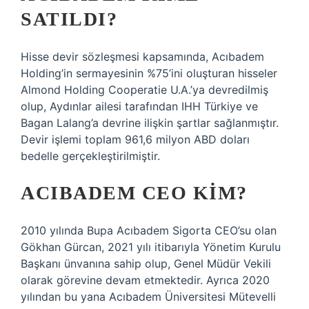
SATILDI?
Hisse devir sözleşmesi kapsamında, Acıbadem
Holding’in sermayesinin %75’ini oluşturan hisseler
Almond Holding Cooperatie U.A.’ya devredilmiş
olup, Aydınlar ailesi tarafından IHH Türkiye ve
Bagan Lalang’a devrine ilişkin şartlar sağlanmıştır.
Devir işlemi toplam 961,6 milyon ABD doları
bedelle gerçekleştirilmiştir.
ACIBADEM CEO KIM?
2010 yılında Bupa Acıbadem Sigorta CEO’su olan
Gökhan Gürcan, 2021 yılı itibarıyla Yönetim Kurulu
Başkanı ünvanına sahip olup, Genel Müdür Vekili
olarak görevine devam etmektedir. Ayrıca 2020
yılından bu yana Acıbadem Üniversitesi Mütevelli