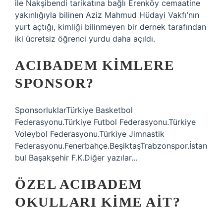
​​ile Nakşibendi tarikatına bağlı Erenköy cemaatine
yakınlığıyla bilinen Aziz Mahmud Hüdayi Vakfı’nın
yurt açtığı, kimliği bilinmeyen bir dernek tarafından
iki ücretsiz öğrenci yurdu daha açıldı.
ACIBADEM KIMLERE
SPONSOR?
SponsorluklarTürkiye Basketbol
Federasyonu.Türkiye Futbol Federasyonu.Türkiye
Voleybol Federasyonu.Türkiye Jimnastik
Federasyonu.Fenerbahçe.BeşiktaşTrabzonspor.İstan
bul Başakşehir F.K.Diğer yazılar…
ÖZEL ACIBADEM
OKULLARI KIME AIT?