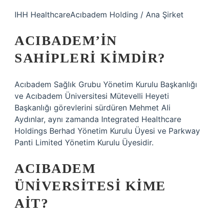
IHH HealthcareAcıbadem Holding / Ana Şirket
ACIBADEM’IN
SAHIPLERI KIMDIR?
Acıbadem Sağlık Grubu Yönetim Kurulu Başkanlığı
ve Acıbadem Üniversitesi Mütevelli Heyeti
Başkanlığı görevlerini sürdüren Mehmet Ali
Aydınlar, aynı zamanda Integrated Healthcare
Holdings Berhad Yönetim Kurulu Üyesi ve Parkway
Panti Limited Yönetim Kurulu Üyesidir.
ACIBADEM
ÜNIVERSITESI KIME
AIT?