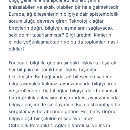
bilgi, genellikle manipüle edilebilen, yanlış
anlaşılabilen ve eksik olabilen bir hale gelmektedir.
Burada, ağ bileşenlerinin bilgiye dair epistemolojik
sorumluluğu devreye girer: Teknolojik ağlar,
bireylerin doğru bilgiye ulaşmalarını sağlayacak
şekilde mi tasarlanmıştır? Bilgi üretimi, kimlerin
elinde yoğunlaşmaktadır ve bu da toplumları nasıl
etkiler?
Foucault, bilgi ile güç arasındaki ilişkiyi tartışarak,
her bilginin bir tür iktidar ilişkisi taşıdığını
belirtmiştir. Bu bağlamda, ağ bileşenleri sadece
bilgi taşımakla kalmaz; aynı zamanda bilgiyi üretir
ve şekillendirir. Dijital ağlar, bilgiye dair toplumsal
bir doğruluk anlayışını oluştururken, aynı zamanda
bilgiye erişimi de sınırlayabilir. Bu, epistemolojik bir
sorgulamayı beraberinde getirir: Her birey doğru
bilgiye eşit bir şekilde erişebiliyor mu?
Ontolojik Perspektif: Ağların Varoluşu ve İnsan