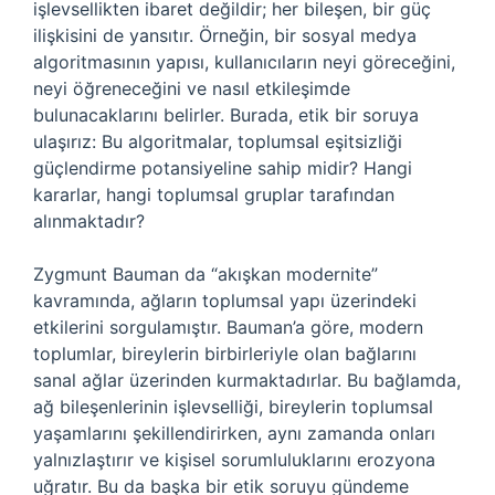
işlevsellikten ibaret değildir; her bileşen, bir güç
ilişkisini de yansıtır. Örneğin, bir sosyal medya
algoritmasının yapısı, kullanıcıların neyi göreceğini,
neyi öğreneceğini ve nasıl etkileşimde
bulunacaklarını belirler. Burada, etik bir soruya
ulaşırız: Bu algoritmalar, toplumsal eşitsizliği
güçlendirme potansiyeline sahip midir? Hangi
kararlar, hangi toplumsal gruplar tarafından
alınmaktadır?
Zygmunt Bauman da “akışkan modernite”
kavramında, ağların toplumsal yapı üzerindeki
etkilerini sorgulamıştır. Bauman’a göre, modern
toplumlar, bireylerin birbirleriyle olan bağlarını
sanal ağlar üzerinden kurmaktadırlar. Bu bağlamda,
ağ bileşenlerinin işlevselliği, bireylerin toplumsal
yaşamlarını şekillendirirken, aynı zamanda onları
yalnızlaştırır ve kişisel sorumluluklarını erozyona
uğratır. Bu da başka bir etik soruyu gündeme