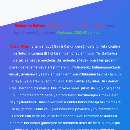
Reklam ve İletişim:
E-mail:
backlinkpaneli@gmail.com
Teams:
forumhizmeti@gmail.com
Whatsapp: 0262 606 0 726
Telegram:
@karabul
Yasal Uyarı:
Sitemiz, 5651 Sayılı Kanun gereğince Bilgi Teknolojileri
ve İletişim Kurumu (BTK) tarafından onaylanmış bir Yer Sağlayıcı
olarak hizmet vermektedir. Bu nedenle, sitedeki içerikleri proaktif
olarak denetleme veya araştırma yükümlülüğümüz bulunmamaktadır.
Ancak, üyelerimiz yazdıkları içeriklerin sorumluluğunu taşımakta olup,
siteye üye olarak bu sorumluluğu kabul etmiş sayılırlar. Bu internet
sitesi, herhangi bir marka, kurum veya şahıs şirketi ile hiçbir bağlantısı
bulunmamaktadır. Sitede yalnızca kendi hazırladığımız makaleler
paylaşılmaktadır. Burada yer alan içerikler haber niteliği taşımamakta
olup, gerçek kurum ve kişiler hakkında paylaşım yapılmamaktadır.
Gerçek kurum ve kişiler ile isim benzerlikleri tamamen tesadüfidir.
Sitemiz, kar amacı gütmeyen ve tamamen ücretsiz bir bilgi paylaşım
platformudur. Hukuka ve yasal düzenlemelere aykırı olduğunu