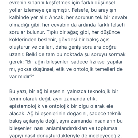
evrenin sırlarını keşfetmek için farklı düşünsel
yollar izlemeye çalışmıştır. Felsefe, bu arayışın
kalbinde yer alır. Ancak, her sorunun tek bir cevabı
olmadığı gibi, her cevabın da ardında farklı felsefi
sorular bulunur. Tıpkı bir ağaç gibi, her düşünce
köklerinden beslenir, gövdesi bir bakış açısı
oluşturur ve dalları, daha geniş sorulara doğru
uzanır. Belki de tam bu noktada şu soruyu sormak
gerek: “Bir ağın bileşenleri sadece fiziksel yapılar
mı, yoksa düşünsel, etik ve ontolojik temelleri de
var mıdır?”
Bu yazı, bir ağ bileşenini yalnızca teknolojik bir
terim olarak değil, aynı zamanda etik,
epistemolojik ve ontolojik bir olgu olarak ele
alacak. Ağ bileşenlerinin doğasını, sadece teknik
bakış açılarıyla değil, aynı zamanda insanların bu
bileşenleri nasıl anlamlandırdıkları ve toplumsal
yapıyı nasıl dönüştürdükleriyle de inceleyeceğiz.