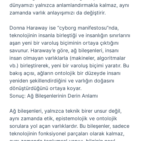
dünyamızı yalnızca anlamlandırmakla kalmaz, aynı
zamanda varlık anlayışımızı da değiştirir.
Donna Haraway ise “cyborg manifestosu”nda,
teknolojinin insanla birleştiği ve insanlığın sınırlarını
aşan yeni bir varoluş biçiminin ortaya çıktığını
savunur. Haraway’e göre, ağ bileşenleri, insanı
insan olmayan varlıklarla (makineler, algoritmalar
vb.) birleştirerek, yeni bir varoluş biçimi yaratır. Bu
bakış açısı, ağların ontolojik bir düzeyde insanı
yeniden şekillendirdiğini ve varlığın doğasını
dönüştürdüğünü ortaya koyar.
Sonuç: Ağ Bileşenlerinin Derin Anlamı
Ağ bileşenleri, yalnızca teknik birer unsur değil,
aynı zamanda etik, epistemolojik ve ontolojik
sorulara yol açan varlıklardır. Bu bileşenler, sadece
teknolojinin fonksiyonel parçaları olarak kalmaz,