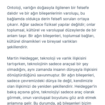
Ontoloji, varlığın doğasıyla ilgilenen bir felsefe
dalıdır ve bir ağın bileşenlerinin varoluşu, bu
bağlamda oldukça derin felsefi soruları ortaya
çıkarır. Ağlar sadece fiziksel yapılar değildir; onlar
toplumsal, kültürel ve varoluşsal düzeylerde de bir
anlam taşır. Bir ağın bileşenleri, toplumsal bağları,
kültürel dinamikleri ve bireysel varlıkları
şekillendirir.
Martin Heidegger, teknoloji ve varlık ilişkisini
tartışırken, teknolojinin sadece araçsal bir şey
olmadığını, aynı zamanda insanın dünyayla ilişkisini
dönüştürdüğünü savunmuştur. Bir ağın bileşenleri,
sadece çevremizdeki dünya ile değil, kendimizle
olan ilişkimizi de yeniden şekillendirir. Heidegger’in
bakış açısına göre, teknolojiyi sadece araç olarak
görmek, onun varoluşsal boyutunu göz ardı etmek
anlamına gelir. Bu durumda, ağ bileşenleri bizim