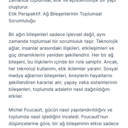
zamanda toplumsal, etik ve epistemolojik bir yapı
oluşturur.
Etik Perspektif: Ağ Bileşenlerinin Toplumsal
Sorumluluğu
Bir ağın bileşenleri sadece işlevsel değil, aynı
zamanda toplumsal bir sorumluluk taşır. Teknolojik
ağlar, insanlar arasındaki ilişkileri, etkileşimleri ve
güç dinamiklerini yeniden şekillendirir. Her bir ağ
bileşeni, bu ilişkilerin içinde bir role sahiptir. Ancak,
her teknoloji kullanımı, etik ikilemler yaratır. Sosyal
medya ağlarının bileşenleri, bireylerin hayatlarını
şekillendiren kararlar alır; yapay zeka sistemlerinin
bileşenleri, toplumda adaletin nasıl dağıtıldığını
etkiler.
Michel Foucault, gücün nasıl yapılandırıldığını ve
toplumda nasıl işlediğini inceledi. Foucault’nun
düşüncelerine göre, bir ağ bileşeninin etkisi sadece