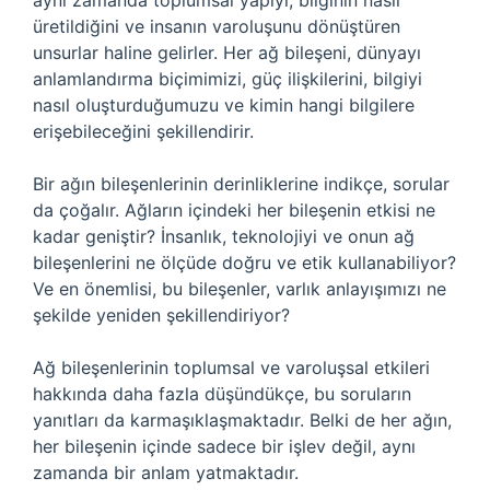
aynı zamanda toplumsal yapıyı, bilginin nasıl
üretildiğini ve insanın varoluşunu dönüştüren
unsurlar haline gelirler. Her ağ bileşeni, dünyayı
anlamlandırma biçimimizi, güç ilişkilerini, bilgiyi
nasıl oluşturduğumuzu ve kimin hangi bilgilere
erişebileceğini şekillendirir.
Bir ağın bileşenlerinin derinliklerine indikçe, sorular
da çoğalır. Ağların içindeki her bileşenin etkisi ne
kadar geniştir? İnsanlık, teknolojiyi ve onun ağ
bileşenlerini ne ölçüde doğru ve etik kullanabiliyor?
Ve en önemlisi, bu bileşenler, varlık anlayışımızı ne
şekilde yeniden şekillendiriyor?
Ağ bileşenlerinin toplumsal ve varoluşsal etkileri
hakkında daha fazla düşündükçe, bu soruların
yanıtları da karmaşıklaşmaktadır. Belki de her ağın,
her bileşenin içinde sadece bir işlev değil, aynı
zamanda bir anlam yatmaktadır.