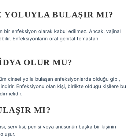
Z YOLUYLA BULAŞIR MI?
n bir enfeksiyon olarak kabul edilmez. Ancak, vajinal
abilir. Enfeksiyonların oral genital temastan
IDYA OLUR MU?
üm cinsel yolla bulaşan enfeksiyonlarda olduğu gibi,
 indirir. Enfeksiyonu olan kişi, birlikte olduğu kişilere bu
irmelidir.
ULAŞIR MI?
ası, serviksi, penisi veya anüsünün başka bir kişinin
oluşur.