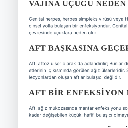
VAJINA UÇUĞU NEDEN
Genital herpes, herpes simpleks virüsü veya H
cinsel yolla bulaşan bir enfeksiyondur. Genita
çevresinde uçuklara neden olur.
AFT BAŞKASINA GEÇE
Aft, aftöz ülser olarak da adlandırılır; Bunlar 
etlerinin iç kısmında görülen ağız ülserleridir
lezyonlardan oluşan aftlar bulaşıcı değildir.
AFT BIR ENFEKSIYON
Aft, ağız mukozasında mantar enfeksiyonu son
kadar değişebilen küçük, hafif, bulaşıcı olmaya