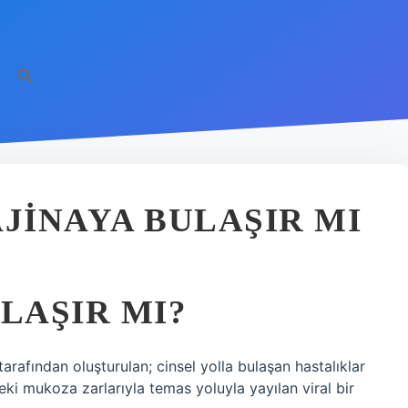
AJINAYA BULAŞIR MI
LAŞIR MI?
arafından oluşturulan; cinsel yolla bulaşan hastalıklar
deki mukoza zarlarıyla temas yoluyla yayılan viral bir