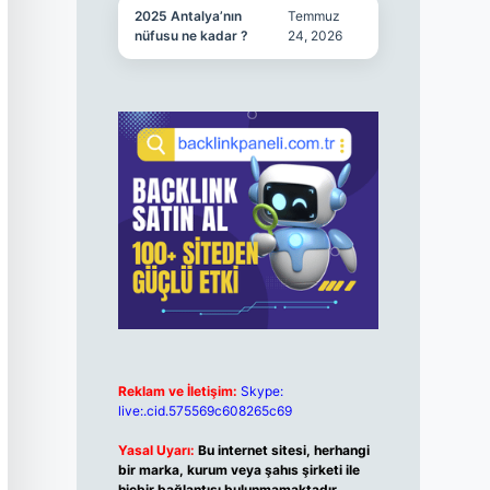
2025 Antalya’nın
Temmuz
nüfusu ne kadar ?
24, 2026
Reklam ve İletişim:
Skype:
live:.cid.575569c608265c69
Yasal Uyarı:
Bu internet sitesi, herhangi
bir marka, kurum veya şahıs şirketi ile
hiçbir bağlantısı bulunmamaktadır.