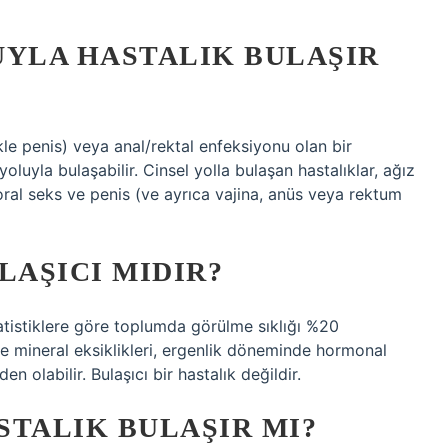
UYLA HASTALIK BULAŞIR
ikle penis) veya anal/rektal enfeksiyonu olan bir
luyla bulaşabilir. Cinsel yolla bulaşan hastalıklar, ağız
ral seks ve penis (ve ayrıca vajina, anüs veya rektum
LAŞICI MIDIR?
statistiklere göre toplumda görülme sıklığı %20
 ve mineral eksiklikleri, ergenlik döneminde hormonal
n olabilir. Bulaşıcı bir hastalık değildir.
STALIK BULAŞIR MI?