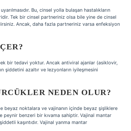
 uyarılmasıdır. Bu, cinsel yolla bulaşan hastalıkların
ir. Tek bir cinsel partneriniz olsa bile yine de cinsel
irsiniz. Ancak, daha fazla partneriniz varsa enfeksiyon
EÇER?
 bir tedavi yoktur. Ancak antiviral ajanlar (asiklovir,
ğın şiddetini azaltır ve lezyonların iyileşmesini
ÜRCÜKLER NEDEN OLUR?
de beyaz noktalara ve vajinanın içinde beyaz şişliklere
ve peynir benzeri bir kıvama sahiptir. Vajinal mantar
iddetli kaşıntıdır. Vajinal yanma mantar