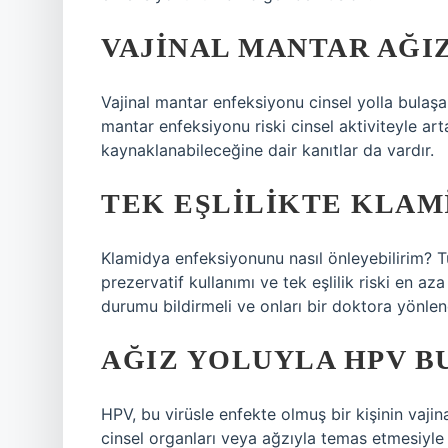
VAJINAL MANTAR AĞI
Vajinal mantar enfeksiyonu cinsel yolla bulaşa
mantar enfeksiyonu riski cinsel aktiviteyle art
kaynaklanabileceğine dair kanıtlar da vardır.
TEK EŞLILIKTE KLAM
Klamidya enfeksiyonunu nasıl önleyebilirim? T
prezervatif kullanımı ve tek eşlilik riski en aza
durumu bildirmeli ve onları bir doktora yönlend
AĞIZ YOLUYLA HPV B
HPV, bu virüsle enfekte olmuş bir kişinin vajin
cinsel organları veya ağzıyla temas etmesiyle 