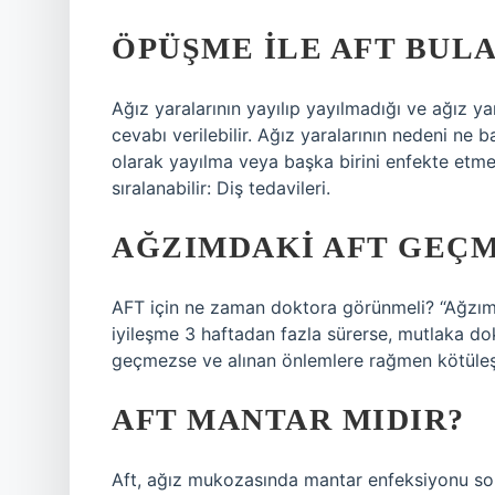
ÖPÜŞME ILE AFT BULA
Ağız yaralarının yayılıp yayılmadığı ve ağız ya
cevabı verilebilir. Ağız yaralarının nedeni ne 
olarak yayılma veya başka birini enfekte etme o
sıralanabilir: Diş tedavileri.
AĞZIMDAKI AFT GEÇM
AFT için ne zaman doktora görünmeli? “Ağzı
iyileşme 3 haftadan fazla sürerse, mutlaka dok
geçmezse ve alınan önlemlere rağmen kötüleşir
AFT MANTAR MIDIR?
Aft, ağız mukozasında mantar enfeksiyonu son