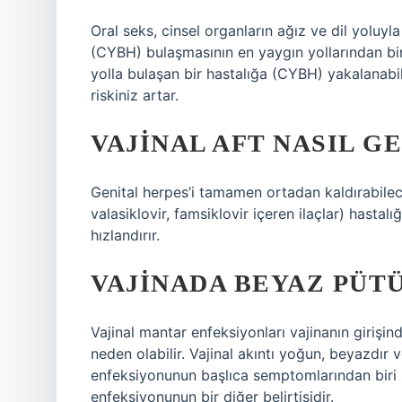
Oral seks, cinsel organların ağız ve dil yoluyla
(CYBH) bulaşmasının en yaygın yollarından birid
yolla bulaşan bir hastalığa (CYBH) yakalanabil
riskiniz artar.
VAJINAL AFT NASIL G
Genital herpes’i tamamen ortadan kaldırabilecek
valasiklovir, famsiklovir içeren ilaçlar) hastalı
hızlandırır.
VAJINADA BEYAZ PÜT
Vajinal mantar enfeksiyonları vajinanın girişin
neden olabilir. Vajinal akıntı yoğun, beyazdır 
enfeksiyonunun başlıca semptomlarından biri ş
enfeksiyonunun bir diğer belirtisidir.