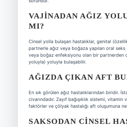
sorundur.
VAJINADAN AĞIZ YOL
MI?
Cinsel yolla bulaşan hastalıklar, genital (özell
partnerle ağız veya boğaza yapılan oral seks yo
veya boğaz enfeksiyonu olan bir partnerden o
yoluyla) yoluyla bulaşabilir.
AĞIZDA ÇIKAN AFT BU
En sık görülen ağız hastalıklarından biridir. İ
civarındadır. Zayıf bağışıklık sistemi, vitamin
faktörler ve çölyak hastalığı aft oluşumuna nede
SAKSODAN CINSEL HA