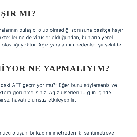
ŞIR MI?
ralarının bulaşıcı olup olmadığı sorusuna basitçe hayır
bakteriler ne de virüsler olduğundan, bunların yerel
lasılığı yoktur. Ağız yaralarının nedenleri şu şekilde
IYOR NE YAPMALIYIM?
mdaki AFT geçmiyor mu?” Eğer bunu söylerseniz ve
tora görünmelisiniz. Ağız ülserleri 10 gün içinde
se, hayatı olumsuz etkileyebilir.
ucu oluşan, birkaç milimetreden iki santimetreye