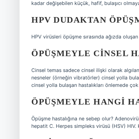
kadar değişebilen küçük, hafif, bulaşıcı olmaya
HPV DUDAKTAN ÖPÜŞM
HPV virüsleri öpüşme sırasında ağızda oluşan kü
ÖPÜŞMEYLE CINSEL H
Cinsel temas sadece cinsel ilişki olarak algıl
nesneler (örneğin vibratörler) cinsel yolla bul
cinsel yolla bulaşan hastalıkları önlemede çok et
ÖPÜŞMEYLE HANGI HA
Öpüşme hastalığına ne sebep olur? Adenovirüs
hepatit C. Herpes simpleks virüsü (HSV) HIV.