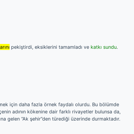
arını
pekiştirdi, eksiklerini tamamladı ve
katkı sundu
.
 demek için daha fazla örnek faydalı olurdu. Bu bölümde
 İlçenin adının kökenine dair farklı rivayetler bulunsa da,
amına gelen “Ak şehir”den türediği üzerinde durmaktadır.