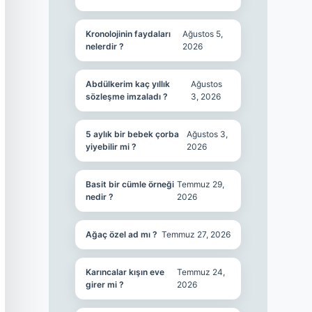
Kronolojinin faydaları
Ağustos 5,
nelerdir ?
2026
Abdülkerim kaç yıllık
Ağustos
sözleşme imzaladı ?
3, 2026
5 aylık bir bebek çorba
Ağustos 3,
yiyebilir mi ?
2026
Basit bir cümle örneği
Temmuz 29,
nedir ?
2026
Ağaç özel ad mı ?
Temmuz 27, 2026
Karıncalar kışın eve
Temmuz 24,
girer mi ?
2026