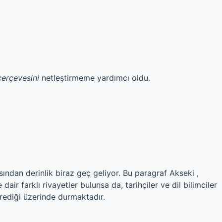
çerçevesini
netleştirmeme yardımcı oldu.
ısından derinlik biraz geç geliyor. Bu paragraf Akseki ,
 dair farklı rivayetler bulunsa da, tarihçiler ve dil bilimciler
ürediği üzerinde durmaktadır.