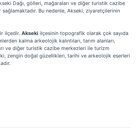
Akseki Dağı, gölleri, mağaraları ve diğer turistik cazibe
r sağlamaktadır. Bu nedenle, Akseki, ziyaretçilerinin
r ilçedir.
Akseki
ilçesinin topografik olarak çok sayıda
lerden kalma arkeolojik kalıntıları, tarım alanları,
rı ve diğer turistik cazibe merkezleri ile turizm
, zengin doğal güzellikleri, tarihi ve arkeolojik eserleri
adır.