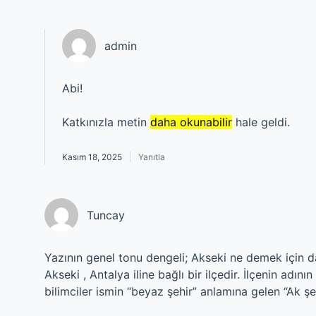
admin
Abi!
Katkınızla metin
daha okunabilir
hale geldi.
Kasım 18, 2025
Yanıtla
Tuncay
Yazının genel tonu dengeli; Akseki ne demek için d
Akseki , Antalya iline bağlı bir ilçedir. İlçenin adını
bilimciler ismin “beyaz şehir” anlamına gelen “Ak ş