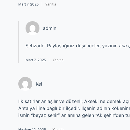
Mart 7, 2025
Yanıtla
admin
Şehzade! Paylaştığınız düşünceler, yazının
ana 
Mart 7, 2025
Yanıtla
Kel
İlk satırlar anlaşılır ve düzenli; Akseki ne demek aç
Antalya iline bağlı bir ilçedir. İlçenin adının kökenine
ismin “beyaz şehir” anlamına gelen “Ak şehir”den t
Haziran 12, 2025
Yanıtla