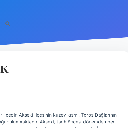
EK
r ilçedir. Akseki ilçesinin kuzey kısmı, Toros Dağlarının
ı bulunmaktadır. Akseki, tarih öncesi dönemden beri