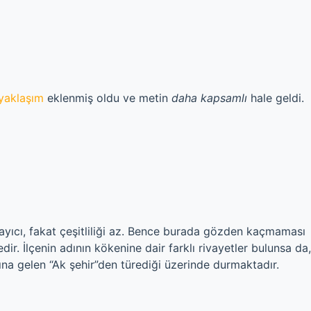
yaklaşım
eklenmiş oldu ve metin
daha kapsamlı
hale geldi.
ayıcı, fakat çeşitliliği az. Bence burada gözden kaçmaması
edir. İlçenin adının kökenine dair farklı rivayetler bulunsa da,
amına gelen “Ak şehir”den türediği üzerinde durmaktadır.