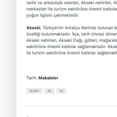
tarihi ve arkeolojik eserleri, Akseki nehirleri, 
merkezleri ile turizm sektörüne önemli katkıla
yoğun ilgisini çekmektedir.
Akseki
, Türkiye’nin Antalya illerinde bulunan bi
özelliği bulunmaktadır. İlçe, tarih öncesi dönem
Akseki nehirleri, Akseki Dağı, gölleri, mağarala
sektörüne önemli katkılar sağlamaktadır. Akseki
ile turizm sektörüne önemli katkılar sağlamakt
Tarih:
Makaleler
akseki
da
lar