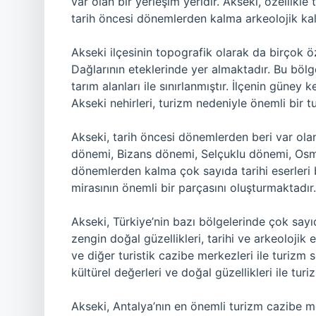
var olan bir yerleşim yeridir. Akseki, özellikle 
tarih öncesi dönemlerden kalma arkeolojik kalı
Akseki ilçesinin topografik olarak da birçok ö
Dağlarının eteklerinde yer almaktadır. Bu böl
tarım alanları ile sınırlanmıştır. İlçenin güne
Akseki nehirleri, turizm nedeniyle önemli bir t
Akseki, tarih öncesi dönemlerden beri var olan b
dönemi, Bizans dönemi, Selçuklu dönemi, Osm
dönemlerden kalma çok sayıda tarihi eserleri ba
mirasının önemli bir parçasını oluşturmaktadır.
Akseki, Türkiye’nin bazı bölgelerinde çok sayı
zengin doğal güzellikleri, tarihi ve arkeolojik e
ve diğer turistik cazibe merkezleri ile turizm
kültürel değerleri ve doğal güzellikleri ile tu
Akseki, Antalya’nın en önemli turizm cazibe mer