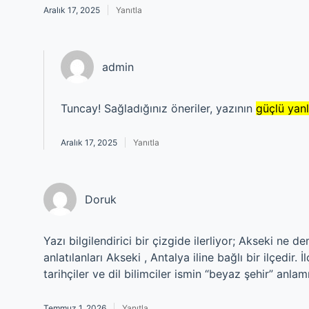
Aralık 17, 2025
Yanıtla
admin
Tuncay! Sağladığınız öneriler, yazının
güçlü yanl
Aralık 17, 2025
Yanıtla
Doruk
Yazı bilgilendirici bir çizgide ilerliyor; Akseki ne
anlatılanları Akseki , Antalya iline bağlı bir ilçedir.
tarihçiler ve dil bilimciler ismin “beyaz şehir” anl
Temmuz 1, 2026
Yanıtla