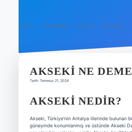
Anasayfa
Gizlilik Politikası
Yasal Uyarı
Hakkımızda
AKSEKI NE DEM
Tarih: Temmuz 21, 2024
AKSEKI NEDIR?
Akseki, Türkiye’nin Antalya illerinde bulunan bi
güneyinde konumlanmış ve üstünde Akseki Dağ