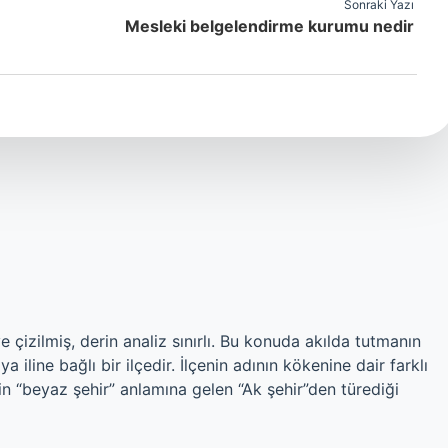
Sonraki Yazı
Mesleki belgelendirme kurumu nedir
izilmiş, derin analiz sınırlı. Bu konuda akılda tutmanın
iline bağlı bir ilçedir. İlçenin adının kökenine dair farklı
smin “beyaz şehir” anlamına gelen “Ak şehir”den türediği