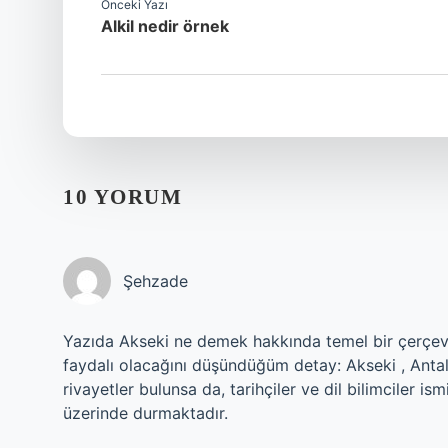
Önceki Yazı
Alkil nedir örnek
10 YORUM
Şehzade
Yazıda Akseki ne demek hakkında temel bir çerçeve ç
faydalı olacağını düşündüğüm detay: Akseki , Antalya 
rivayetler bulunsa da, tarihçiler ve dil bilimciler i
üzerinde durmaktadır.