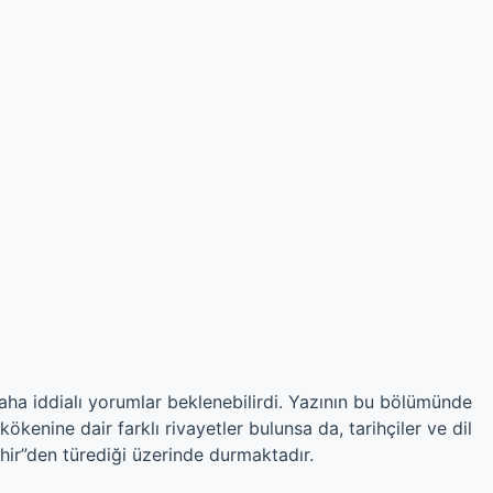
aha iddialı yorumlar beklenebilirdi. Yazının bu bölümünde
n kökenine dair farklı rivayetler bulunsa da, tarihçiler ve dil
ehir”den türediği üzerinde durmaktadır.