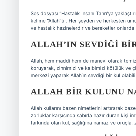
Ses dosyası “Hastalık insanı Tanrı’ya yaklaştır
kelime “Allah”tır. Her şeyden ve herkesten umu
ve hastalık hazinelerdir ve bereketler onlarda 
ALLAH’IN SEVDIĞI BI
Allah, hem maddi hem de manevi olarak temiz 
koruyarak, zihnimizi ve kalbimizi kötülük ve çir
merkezi yaparak Allah’ın sevdiği bir kul olabilir
ALLAH BIR KULUNU N
Allah kullarını bazen nimetlerini artırarak baz
zorluklar karşısında sabırla hazır duran kişi i
farkında olan kul, sağlığına namaz ve oruçla, 