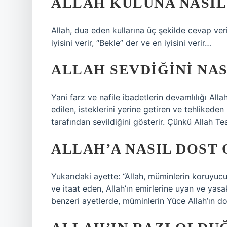
ALLAH KULUNA NASIL
Allah, dua eden kullarına üç şekilde cevap verir
iyisini verir, “Bekle” der ve en iyisini verir…
ALLAH SEVDIĞINI NAS
Yani farz ve nafile ibadetlerin devamlılığı Allah
edilen, isteklerini yerine getiren ve tehlikede
tarafından sevildiğini gösterir. Çünkü Allah Te
ALLAH’A NASIL DOST
Yukarıdaki ayette: “Allah, müminlerin koruyu
ve itaat eden, Allah’ın emirlerine uyan ve yasak
benzeri ayetlerde, müminlerin Yüce Allah’ın d