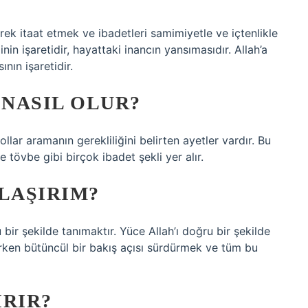
ek itaat etmek ve ibadetleri samimiyetle ve içtenlikle
in işaretidir, hayattaki inancın yansımasıdır. Allah’a
nın işaretidir.
NASIL OLUR?
ollar aramanın gerekliliğini belirten ayetler vardır. Bu
e tövbe gibi birçok ibadet şekli yer alır.
LAŞIRIM?
bir şekilde tanımaktır. Yüce Allah’ı doğru bir şekilde
larken bütüncül bir bakış açısı sürdürmek ve tüm bu
IRIR?