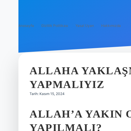
Anasayfa
Gizlilik Politikası
Yasal Uyarı
Hakkımızda
ALLAHA YAKLAŞ
YAPMALIYIZ
Tarih: Kasım 15, 2024
ALLAH’A YAKIN 
YAPILMALI?