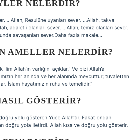
EYLER NELERDIR?
ver. …Allah, Resulüne uyanları sever. …Allah, takva
ah, adaletli olanları sever. …Allah, temiz olanları sever.
yolunda savaşanları sever.Daha fazla makale…
N AMELLER NELERDIR?
lim Allah’ın varlığını açıklar.” Ve bizi Allah’a
yatımızın her anında ve her alanında mevcuttur; tuvaletten
r. İslam hayatımızın ruhu ve temelidir.”
ASIL GÖSTERIR?
e doğru yolu gösteren Yüce Allah’tır. Fakat ondan
n doğru yola iletirdi. Allah kısa ve doğru yolu gösterir.