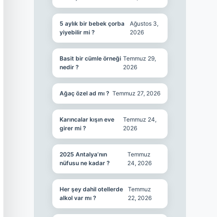
5 aylık bir bebek çorba
Ağustos 3,
yiyebilir mi ?
2026
Basit bir cümle örneği
Temmuz 29,
nedir ?
2026
Ağaç özel ad mı ?
Temmuz 27, 2026
Karıncalar kışın eve
Temmuz 24,
girer mi ?
2026
2025 Antalya’nın
Temmuz
nüfusu ne kadar ?
24, 2026
Her şey dahil otellerde
Temmuz
alkol var mı ?
22, 2026