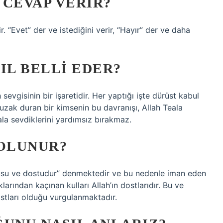
 CEVAP VERIR?
. “Evet” der ve istediğini verir, “Hayır” der ve daha
IL BELLI EDER?
 sevgisinin bir işaretidir. Her yaptığı işte dürüst kabul
n uzak duran bir kimsenin bu davranışı, Allah Teala
ala sevdiklerini yardımsız bırakmaz.
 OLUNUR?
cusu ve dostudur” denmektedir ve bu nedenle iman eden
larından kaçınan kulları Allah’ın dostlarıdır. Bu ve
ostları olduğu vurgulanmaktadır.