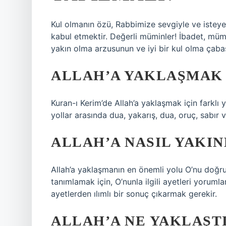
Kul olmanın özü, Rabbimize sevgiyle ve isteyer
kabul etmektir. Değerli müminler! İbadet, mümin
yakın olma arzusunun ve iyi bir kul olma çabası
ALLAH’A YAKLAŞMAK 
Kuran-ı Kerim’de Allah’a yaklaşmak için farklı y
yollar arasında dua, yakarış, dua, oruç, sabır v
ALLAH’A NASIL YAKIN
Allah’a yaklaşmanın en önemli yolu O’nu doğru 
tanımlamak için, O’nunla ilgili ayetleri yorum
ayetlerden ılımlı bir sonuç çıkarmak gerekir.
ALLAH’A NE YAKLAŞT