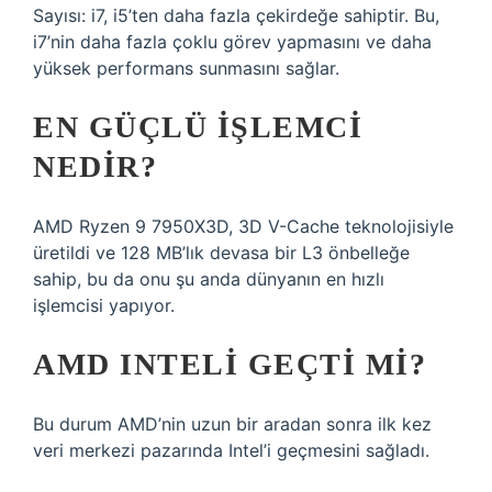
Sayısı: i7, i5’ten daha fazla çekirdeğe sahiptir. Bu,
i7’nin daha fazla çoklu görev yapmasını ve daha
yüksek performans sunmasını sağlar.
EN GÜÇLÜ IŞLEMCI
NEDIR?
AMD Ryzen 9 7950X3D, 3D V-Cache teknolojisiyle
üretildi ve 128 MB’lık devasa bir L3 önbelleğe
sahip, bu da onu şu anda dünyanın en hızlı
işlemcisi yapıyor.
AMD INTELI GEÇTI MI?
Bu durum AMD’nin uzun bir aradan sonra ilk kez
veri merkezi pazarında Intel’i geçmesini sağladı.