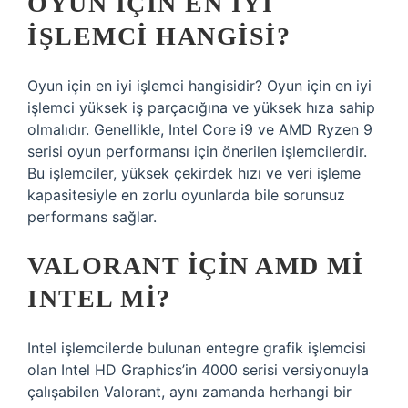
OYUN IÇIN EN IYI
IŞLEMCI HANGISI?
Oyun için en iyi işlemci hangisidir? Oyun için en iyi
işlemci yüksek iş parçacığına ve yüksek hıza sahip
olmalıdır. Genellikle, Intel Core i9 ve AMD Ryzen 9
serisi oyun performansı için önerilen işlemcilerdir.
Bu işlemciler, yüksek çekirdek hızı ve veri işleme
kapasitesiyle en zorlu oyunlarda bile sorunsuz
performans sağlar.
VALORANT IÇIN AMD MI
INTEL MI?
Intel işlemcilerde bulunan entegre grafik işlemcisi
olan Intel HD Graphics’in 4000 serisi versiyonuyla
çalışabilen Valorant, aynı zamanda herhangi bir