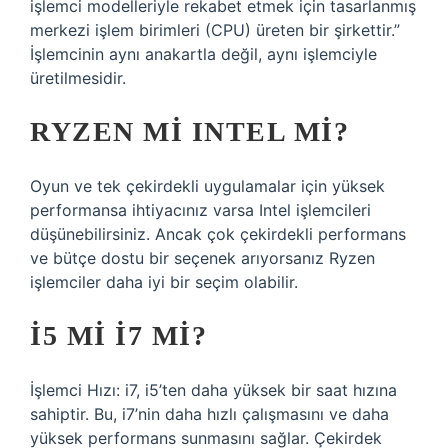
işlemci modelleriyle rekabet etmek için tasarlanmış
merkezi işlem birimleri (CPU) üreten bir şirkettir.”
İşlemcinin aynı anakartla değil, aynı işlemciyle
üretilmesidir.
RYZEN MI INTEL MI?
Oyun ve tek çekirdekli uygulamalar için yüksek
performansa ihtiyacınız varsa Intel işlemcileri
düşünebilirsiniz. Ancak çok çekirdekli performans
ve bütçe dostu bir seçenek arıyorsanız Ryzen
işlemciler daha iyi bir seçim olabilir.
İ5 MI I7 MI?
İşlemci Hızı: i7, i5’ten daha yüksek bir saat hızına
sahiptir. Bu, i7’nin daha hızlı çalışmasını ve daha
yüksek performans sunmasını sağlar. Çekirdek