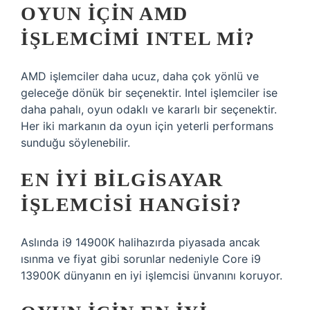
OYUN IÇIN AMD
IŞLEMCIMI INTEL MI?
AMD işlemciler daha ucuz, daha çok yönlü ve
geleceğe dönük bir seçenektir. Intel işlemciler ise
daha pahalı, oyun odaklı ve kararlı bir seçenektir.
Her iki markanın da oyun için yeterli performans
sunduğu söylenebilir.
EN IYI BILGISAYAR
IŞLEMCISI HANGISI?
Aslında i9 14900K halihazırda piyasada ancak
ısınma ve fiyat gibi sorunlar nedeniyle Core i9
13900K dünyanın en iyi işlemcisi ünvanını koruyor.