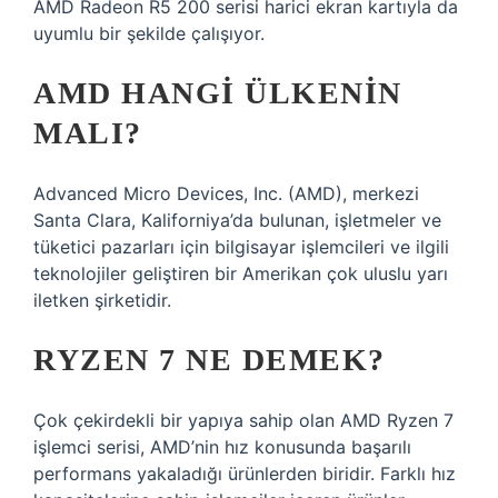
AMD Radeon R5 200 serisi harici ekran kartıyla da
uyumlu bir şekilde çalışıyor.
AMD HANGI ÜLKENIN
MALI?
Advanced Micro Devices, Inc. (AMD), merkezi
Santa Clara, Kaliforniya’da bulunan, işletmeler ve
tüketici pazarları için bilgisayar işlemcileri ve ilgili
teknolojiler geliştiren bir Amerikan çok uluslu yarı
iletken şirketidir.
RYZEN 7 NE DEMEK?
Çok çekirdekli bir yapıya sahip olan AMD Ryzen 7
işlemci serisi, AMD’nin hız konusunda başarılı
performans yakaladığı ürünlerden biridir. Farklı hız