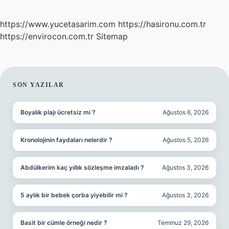
https://www.yucetasarim.com
https://hasironu.com.tr
https://envirocon.com.tr
Sitemap
SIDEBAR
SON YAZILAR
Boyalık plajı ücretsiz mi ?
Ağustos 6, 2026
Kronolojinin faydaları nelerdir ?
Ağustos 5, 2026
Abdülkerim kaç yıllık sözleşme imzaladı ?
Ağustos 3, 2026
5 aylık bir bebek çorba yiyebilir mi ?
Ağustos 3, 2026
Basit bir cümle örneği nedir ?
Temmuz 29, 2026