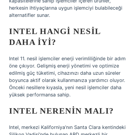
kapasitelerine sahip işlemciler içeren ürünler,
herkesin ihtiyaçlarına uygun işlemciyi bulabileceği
alternatifler sunar.
INTEL HANGI NESIL
DAHA IYI?
Intel 11. nesil işlemciler enerji verimliliğinde bir adım
öne çıkıyor. Gelişmiş enerji yönetimi ve optimize
edilmiş güç tüketimi, cihazınızı daha uzun süreler
boyunca aktif olarak kullanmanıza yardımcı oluyor.
Önceki nesillere kıyasla, yeni nesil işlemciler daha
yüksek performansa sahip.
INTEL NERENIN MALI?
Intel, merkezi Kaliforniya’nın Santa Clara kentindeki
Silikon Vadisi’nde bulunan ABD merkezli bir