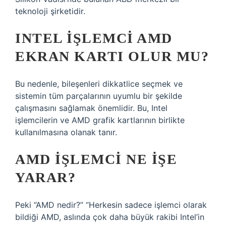
teknoloji şirketidir.
INTEL IŞLEMCI AMD
EKRAN KARTI OLUR MU?
Bu nedenle, bileşenleri dikkatlice seçmek ve
sistemin tüm parçalarının uyumlu bir şekilde
çalışmasını sağlamak önemlidir. Bu, Intel
işlemcilerin ve AMD grafik kartlarının birlikte
kullanılmasına olanak tanır.
AMD IŞLEMCI NE IŞE
YARAR?
Peki “AMD nedir?” “Herkesin sadece işlemci olarak
bildiği AMD, aslında çok daha büyük rakibi Intel’in