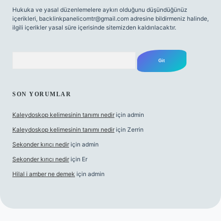
Hukuka ve yasal düzenlemelere aykırı olduğunu düşündüğünüz
içerikleri,
backlinkpanelicomtr@gmail.com
adresine bildirmeniz halinde,
ilgili içerikler yasal süre içerisinde sitemizden kaldırılacaktır.
Arama
SON YORUMLAR
Kaleydoskop kelimesinin tanımı nedir
için
admin
Kaleydoskop kelimesinin tanımı nedir
için
Zerrin
Sekonder kırıcı nedir
için
admin
Sekonder kırıcı nedir
için
Er
Hilal i amber ne demek
için
admin