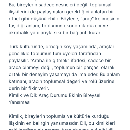
Bu, bireylerin sadece nesneleri değil, toplumsal
ilişkilerini de paylaşmaları gerektiğini anlatan bir
ritüel gibi düşünülebilir. Böylece, “araç” kelimesinin
taşıdığı anlam, toplumun ekonomik düzeni ve
akrabalık yapılarıyla sıkı bir bağlantı kurar.
Türk kültüründe, örneğin köy yaşamında, araçlar
genellikle toplumun tüm üyeleri tarafından
paylaşılır. “Araba ile gitmek” ifadesi, sadece bir
araca binmeyi değil, toplumun bir parçası olarak
ortak bir deneyim yaşamayı da ima eder. Bu anlam
katmanı, aracın toplumsal değeri ve rolü üzerine
derin bir fikir verir.
Kimlik ve Dil: Araç Durumu Ekinin Bireysel
Yansıması
Kimlik, bireylerin toplumla ve kültürle kurduğu
ilişkinin en belirgin yansımasıdır. Dil, bu kimlikleri