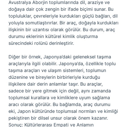
Avustralya Aborjin toplumlarında dil, araziye ve
doğaya dair çok zengin bir ifade biçimi sunar. Bu
topluluklar, çevreleriyle kurdukları güçlü bağları, dil
yoluyla somutlaştırırlar. Bir araç, doğayla kurdukları
ilişkinin bir uzantısı olarak görülür. Bu durum, araç
durumu eklerinin kültürel kimlik oluşturma
sürecindeki rolünü derinleştirir.
Diğer bir örnek, Japonya’daki geleneksel taşıma
araçlarıyla ilgili olabilir. Japonya’da, özellikle toplu
taşıma araçları ve ulaşım sistemleri, toplumun
düzenine ve bireylerin birbirleriyle kurduğu
ilişkilere dair derin anlamlar taşır. Bu araçlar,
sadece bir yere gitmek için değil, aynı zamanda
toplumsal kurallara ve kimliklere uyum sağlama
aracı olarak görülür. Bu bağlamda, araç durumu
eki, Japon kültüründe toplumsal normları ve kimliği
pekiştiren bir dilsel unsur olarak önem kazanır.
Sonuç: Kültürlerarası Empati ve Anlamın