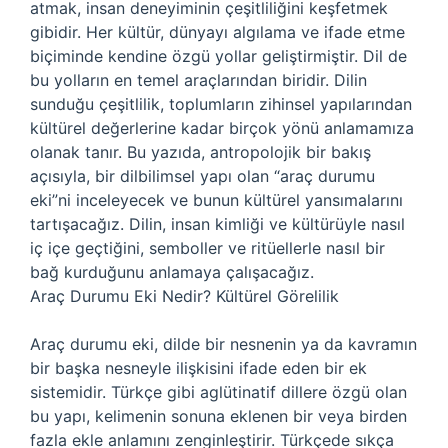
atmak, insan deneyiminin çeşitliliğini keşfetmek
gibidir. Her kültür, dünyayı algılama ve ifade etme
biçiminde kendine özgü yollar geliştirmiştir. Dil de
bu yolların en temel araçlarından biridir. Dilin
sunduğu çeşitlilik, toplumların zihinsel yapılarından
kültürel değerlerine kadar birçok yönü anlamamıza
olanak tanır. Bu yazıda, antropolojik bir bakış
açısıyla, bir dilbilimsel yapı olan “araç durumu
eki”ni inceleyecek ve bunun kültürel yansımalarını
tartışacağız. Dilin, insan kimliği ve kültürüyle nasıl
iç içe geçtiğini, semboller ve ritüellerle nasıl bir
bağ kurduğunu anlamaya çalışacağız.
Araç Durumu Eki Nedir? Kültürel Görelilik
Araç durumu eki, dilde bir nesnenin ya da kavramın
bir başka nesneyle ilişkisini ifade eden bir ek
sistemidir. Türkçe gibi aglütinatif dillere özgü olan
bu yapı, kelimenin sonuna eklenen bir veya birden
fazla ekle anlamını zenginleştirir. Türkçede sıkça