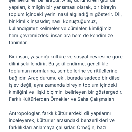
şekillendiren bir araçtır. Araç durumu eki gibi dil
yapıları, kimliğin bir yansıması olarak, bir bireyin
toplum içindeki yerini nasıl algıladığını gösterir. Dil,
bir kimlik inşasıdır; nasıl konuştuğumuz,
kullandığımız kelimeler ve cümleler, kimliğimizi
hem çevremizdeki insanlara hem de kendimize
tanımlar.
Bir insan, yaşadığı kültüre ve sosyal çevresine göre
dilini şekillendirir. Bu şekillendirme, genellikle
toplumun normlarına, sembollerine ve ritüellerine
bağlıdır. Araç durumu eki, burada sadece bir dilsel
işlev değil, aynı zamanda bireyin toplum içindeki
kimliğini ve ilişki biçimini belirleyen bir göstergedir.
Farklı Kültürlerden Örnekler ve Saha Çalışmaları
Antropologlar, farklı kültürlerdeki dil yapılarını
inceleyerek, kültürler arasındaki benzerlikleri ve
farklılıkları anlamaya çalışırlar. Örneğin, bazı