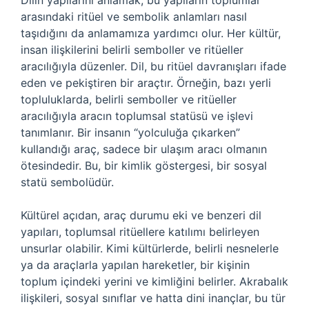
Dilin yapılarını anlamak, bu yapıların toplumlar
arasındaki ritüel ve sembolik anlamları nasıl
taşıdığını da anlamamıza yardımcı olur. Her kültür,
insan ilişkilerini belirli semboller ve ritüeller
aracılığıyla düzenler. Dil, bu ritüel davranışları ifade
eden ve pekiştiren bir araçtır. Örneğin, bazı yerli
topluluklarda, belirli semboller ve ritüeller
aracılığıyla aracın toplumsal statüsü ve işlevi
tanımlanır. Bir insanın “yolculuğa çıkarken”
kullandığı araç, sadece bir ulaşım aracı olmanın
ötesindedir. Bu, bir kimlik göstergesi, bir sosyal
statü sembolüdür.
Kültürel açıdan, araç durumu eki ve benzeri dil
yapıları, toplumsal ritüellere katılımı belirleyen
unsurlar olabilir. Kimi kültürlerde, belirli nesnelerle
ya da araçlarla yapılan hareketler, bir kişinin
toplum içindeki yerini ve kimliğini belirler. Akrabalık
ilişkileri, sosyal sınıflar ve hatta dini inançlar, bu tür