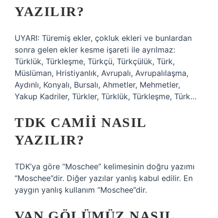
YAZILIR?
UYARI: Türemiş ekler, çokluk ekleri ve bunlardan
sonra gelen ekler kesme işareti ile ayrılmaz:
Türklük, Türkleşme, Türkçü, Türkçülük, Türk,
Müslüman, Hristiyanlık, Avrupalı, Avrupalılaşma,
Aydınlı, Konyalı, Bursalı, Ahmetler, Mehmetler,
Yakup Kadriler, Türkler, Türklük, Türkleşme, Türk…
TDK CAMII NASIL
YAZILIR?
TDK’ya göre “Moschee” kelimesinin doğru yazımı
“Moschee”dir. Diğer yazılar yanlış kabul edilir. En
yaygın yanlış kullanım “Moschee”dir.
VAN GÖLÜMÜZ NASIL