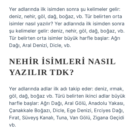
Yer adlarında ilk isimden sonra şu kelimeler gelir:
deniz, nehir, göl, dağ, boğaz, vb. Tür belirten orta
isimler nasıl yazılır? Yer adlarında ilk isimden sonra
şu kelimeler gelir: deniz, nehir, göl, dağ, boğaz, vb.
Tür belirten orta isimler büyük harfle başlar: Ağrı
Dağı, Aral Denizi, Dicle, vb.
NEHIR ISIMLERI NASIL
YAZILIR TDK?
Yer adlarında adlar ilk adı takip eder: deniz, ırmak,
göl, dağ, boğaz vb. Türü belirten ikinci adlar büyük
harfle başlar: Ağrı Dağı, Aral Gölü, Anadolu Yakası,
Çanakkale Boğazı, Dicle, Ege Denizi, Erciyes Dağı,
Fırat, Süveyş Kanalı, Tuna, Van Gölü, Zigana Geçidi
vb.