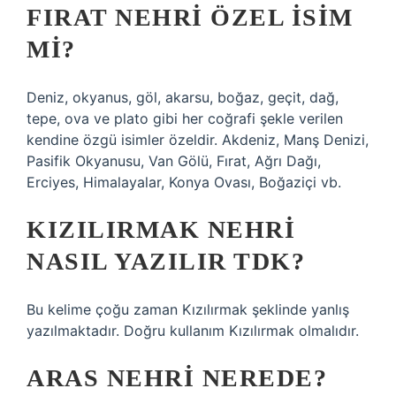
FIRAT NEHRI ÖZEL ISIM
MI?
Deniz, okyanus, göl, akarsu, boğaz, geçit, dağ,
tepe, ova ve plato gibi her coğrafi şekle verilen
kendine özgü isimler özeldir. Akdeniz, Manş Denizi,
Pasifik Okyanusu, Van Gölü, Fırat, Ağrı Dağı,
Erciyes, Himalayalar, Konya Ovası, Boğaziçi vb.
KIZILIRMAK NEHRI
NASIL YAZILIR TDK?
Bu kelime çoğu zaman Kızılırmak şeklinde yanlış
yazılmaktadır. Doğru kullanım Kızılırmak olmalıdır.
ARAS NEHRI NEREDE?