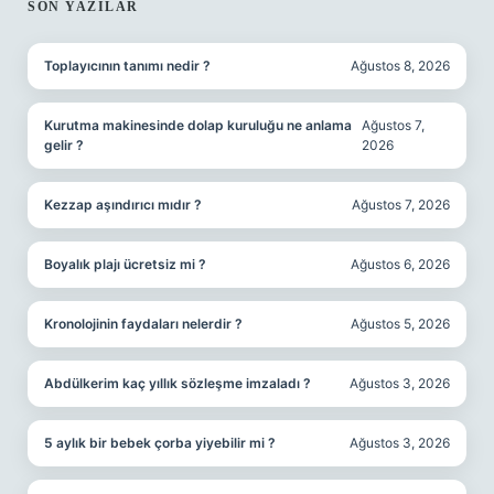
SIDEBAR
SON YAZILAR
Toplayıcının tanımı nedir ?
Ağustos 8, 2026
Kurutma makinesinde dolap kuruluğu ne anlama
Ağustos 7,
gelir ?
2026
Kezzap aşındırıcı mıdır ?
Ağustos 7, 2026
Boyalık plajı ücretsiz mi ?
Ağustos 6, 2026
Kronolojinin faydaları nelerdir ?
Ağustos 5, 2026
Abdülkerim kaç yıllık sözleşme imzaladı ?
Ağustos 3, 2026
5 aylık bir bebek çorba yiyebilir mi ?
Ağustos 3, 2026