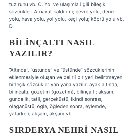
tuz ruhu vb. C. Yol ve ulaşımla ilgili bileşik
sözcükler: Arnavut kaldırımı; çevre yolu, deniz
yolu, hava yolu, yol yolu, keçi yolu; köprü yolu vb.
D.
BILINÇALTI NASIL
YAZILIR?
“Altında”, “üstünde” ve “üstünde” sözcüklerinin
eklenmesiyle oluşan ve belirli bir yeri belirtmeyen
birleşik sözcükler yan yana yazılır: ayak altında,
bilinçaltı, gözetim (gözetim), bilinçaltı; akşam,
gündelik, tatil, gerçeküstü, ikindi sonrası,
olağanüstü, öğle, öğleden sonra, eylemde,
yatarken; akşam, akşam vb.
SIRDERYA NEHRI NASIL