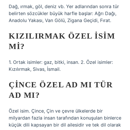
Dağ, ırmak, göl, deniz vb. Yer adlarından sonra tür
belirten sözcükler büyük harfle başlar: Ağrı Dağı,
Anadolu Yakası, Van Gölü, Zigana Geçidi, Fırat.
KIZILIRMAK ÖZEL ISIM
MI?
1. Ortak isimler: gaz, bitki, insan. 2. Özel isimler:
Kızılırmak, Sivas, İsmail.
ÇINCE ÖZEL AD MI TÜR
AD MI?
Özel isim. Çince, Çin ve çevre ülkelerde bir
milyardan fazla insan tarafından konuşulan binlerce
küçük dili kapsayan bir dil ailesidir ve tek dil olarak