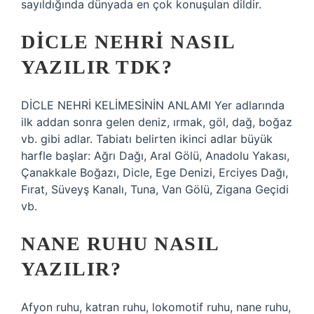
sayıldığında dünyada en çok konuşulan dildir.
DICLE NEHRI NASIL
YAZILIR TDK?
DİCLE NEHRİ KELİMESİNİN ANLAMI Yer adlarında
ilk addan sonra gelen deniz, ırmak, göl, dağ, boğaz
vb. gibi adlar. Tabiatı belirten ikinci adlar büyük
harfle başlar: Ağrı Dağı, Aral Gölü, Anadolu Yakası,
Çanakkale Boğazı, Dicle, Ege Denizi, Erciyes Dağı,
Fırat, Süveyş Kanalı, Tuna, Van Gölü, Zigana Geçidi
vb.
NANE RUHU NASIL
YAZILIR?
Afyon ruhu, katran ruhu, lokomotif ruhu, nane ruhu,