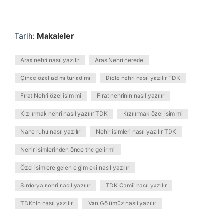
Tarih:
Makaleler
Aras nehri nasıl yazılır
Aras Nehri nerede
Çince özel ad mı tür ad mı
Dicle nehri nasıl yazılır TDK
Fırat Nehri özel isim mi
Fırat nehrinin nasıl yazılır
Kızılırmak nehri nasıl yazılır TDK
Kızılırmak özel isim mi
Nane ruhu nasıl yazılır
Nehir isimleri nasıl yazılır TDK
Nehir isimlerinden önce the gelir mi
Özel isimlere gelen ciğim eki nasıl yazılır
Sırderya nehri nasıl yazılır
TDK Camii nasıl yazılır
TDKnin nasıl yazılır
Van Gölümüz nasıl yazılır