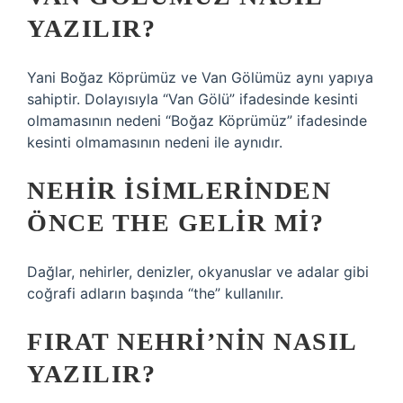
YAZILIR?
Yani Boğaz Köprümüz ve Van Gölümüz aynı yapıya
sahiptir. Dolayısıyla “Van Gölü” ifadesinde kesinti
olmamasının nedeni “Boğaz Köprümüz” ifadesinde
kesinti olmamasının nedeni ile aynıdır.
NEHIR ISIMLERINDEN
ÖNCE THE GELIR MI?
Dağlar, nehirler, denizler, okyanuslar ve adalar gibi
coğrafi adların başında “the” kullanılır.
FIRAT NEHRI’NIN NASIL
YAZILIR?