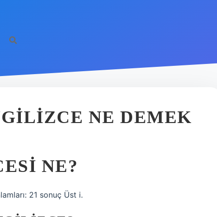
NGILIZCE NE DEMEK
ESI NE?
lamları: 21 sonuç Üst i.