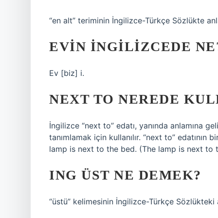
“en alt” teriminin İngilizce-Türkçe Sözlükte a
EVIN INGILIZCEDE NE
Ev [biz] i.
NEXT TO NEREDE KUL
İngilizce “next to” edatı, yanında anlamına ge
tanımlamak için kullanılır. “next to” edatının 
lamp is next to the bed. (The lamp is next to
ING ÜST NE DEMEK?
“üstü” kelimesinin İngilizce-Türkçe Sözlükteki 