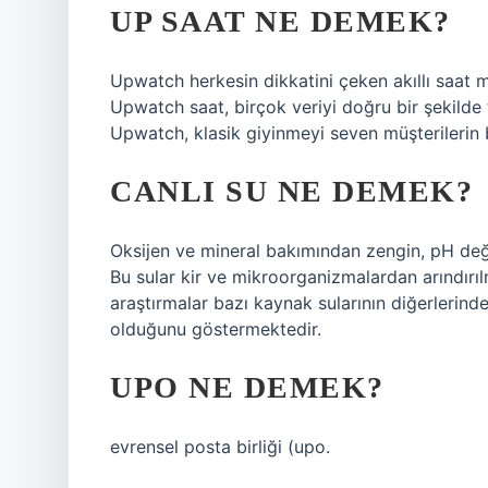
UP SAAT NE DEMEK?
Upwatch herkesin dikkatini çeken akıllı saat mo
Upwatch saat, birçok veriyi doğru bir şekild
Upwatch, klasik giyinmeyi seven müşterilerin 
CANLI SU NE DEMEK?
Oksijen ve mineral bakımından zengin, pH değ
Bu sular kir ve mikroorganizmalardan arındırıl
araştırmalar bazı kaynak sularının diğerlerin
olduğunu göstermektedir.
UPO NE DEMEK?
evrensel posta birliği (upo.