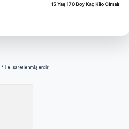
15 Yaş 170 Boy Kaç Kilo Olmalı
r
*
ile işaretlenmişlerdir