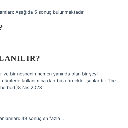
nlamları: Aşağıda 5 sonuç bulunmaktadır.
?
LANILIR?
lir ve bir nesnenin hemen yanında olan bir şeyi
bir cümlede kullanımına dair bazı örnekler şunlardır: The
 the bed.)8 Nis 2023
anlamları: 49 sonuç en fazla i.