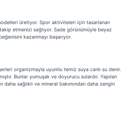
delleri üretiyor. Spor aktiviteleri için tasarlanan
e takip etmenizi sağlıyor. Sade görünümüyle beyaz
beğenisini kazanmayı başarıyor.
erleri organizmayla uyumlu temiz suya canlı su denir.
mıştır. Bunlar yumuşak ve doyurucu sulardır. Yapılan
den daha sağlıklı ve mineral bakımından daha zengin