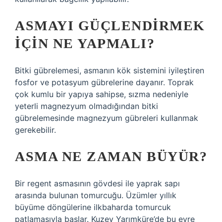
ASMAYI GÜÇLENDIRMEK
IÇIN NE YAPMALI?
Bitki gübrelemesi, asmanın kök sistemini iyileştiren
fosfor ve potasyum gübrelerine dayanır. Toprak
çok kumlu bir yapıya sahipse, sızma nedeniyle
yeterli magnezyum olmadığından bitki
gübrelemesinde magnezyum gübreleri kullanmak
gerekebilir.
ASMA NE ZAMAN BÜYÜR?
Bir regent asmasının gövdesi ile yaprak sapı
arasında bulunan tomurcuğu. Üzümler yıllık
büyüme döngülerine ilkbaharda tomurcuk
patlamasıyla başlar. Kuzey Yarımküre’de bu evre