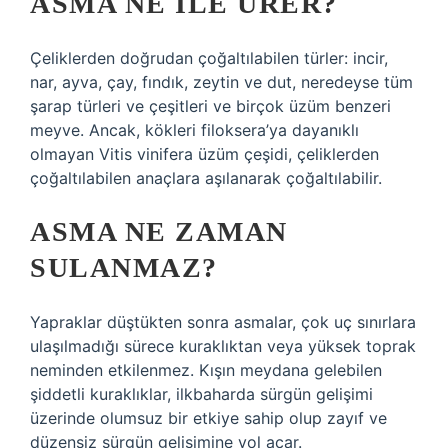
ASMA NE ILE ÜRER?
Çeliklerden doğrudan çoğaltılabilen türler: incir,
nar, ayva, çay, fındık, zeytin ve dut, neredeyse tüm
şarap türleri ve çeşitleri ve birçok üzüm benzeri
meyve. Ancak, kökleri filoksera’ya dayanıklı
olmayan Vitis vinifera üzüm çeşidi, çeliklerden
çoğaltılabilen anaçlara aşılanarak çoğaltılabilir.
ASMA NE ZAMAN
SULANMAZ?
Yapraklar düştükten sonra asmalar, çok uç sınırlara
ulaşılmadığı sürece kuraklıktan veya yüksek toprak
neminden etkilenmez. Kışın meydana gelebilen
şiddetli kuraklıklar, ilkbaharda sürgün gelişimi
üzerinde olumsuz bir etkiye sahip olup zayıf ve
düzensiz sürgün gelişimine yol açar.