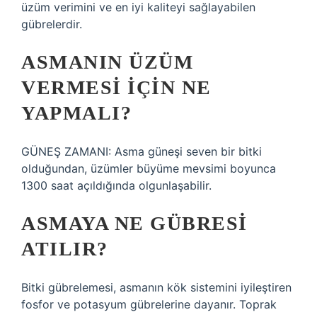
üzüm verimini ve en iyi kaliteyi sağlayabilen
gübrelerdir.
ASMANIN ÜZÜM
VERMESI IÇIN NE
YAPMALI?
GÜNEŞ ZAMANI: Asma güneşi seven bir bitki
olduğundan, üzümler büyüme mevsimi boyunca
1300 saat açıldığında olgunlaşabilir.
ASMAYA NE GÜBRESI
ATILIR?
Bitki gübrelemesi, asmanın kök sistemini iyileştiren
fosfor ve potasyum gübrelerine dayanır. Toprak