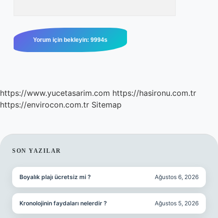
https://www.yucetasarim.com
https://hasironu.com.tr
https://envirocon.com.tr
Sitemap
SIDEBAR
SON YAZILAR
Boyalık plajı ücretsiz mi ?
Ağustos 6, 2026
Kronolojinin faydaları nelerdir ?
Ağustos 5, 2026