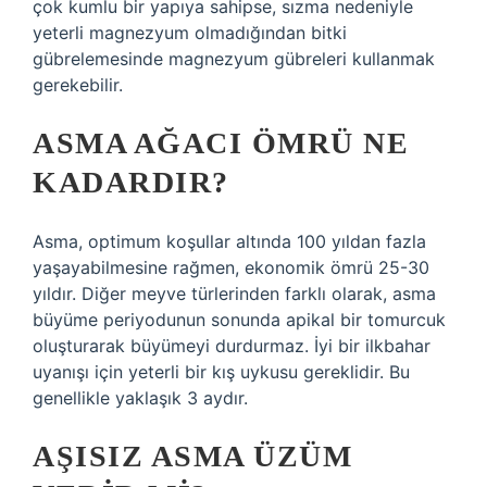
çok kumlu bir yapıya sahipse, sızma nedeniyle
yeterli magnezyum olmadığından bitki
gübrelemesinde magnezyum gübreleri kullanmak
gerekebilir.
ASMA AĞACI ÖMRÜ NE
KADARDIR?
Asma, optimum koşullar altında 100 yıldan fazla
yaşayabilmesine rağmen, ekonomik ömrü 25-30
yıldır. Diğer meyve türlerinden farklı olarak, asma
büyüme periyodunun sonunda apikal bir tomurcuk
oluşturarak büyümeyi durdurmaz. İyi bir ilkbahar
uyanışı için yeterli bir kış uykusu gereklidir. Bu
genellikle yaklaşık 3 aydır.
AŞISIZ ASMA ÜZÜM