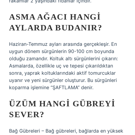
rakamlar 2 yaşındaki fidanlar içindir.
ASMA AĞACI HANGI
AYLARDA BUDANIR?
Haziran-Temmuz ayları arasında gerçekleşir. En
uygun dönem sürgünlerin 90-100 cm boyunda
olduğu zamandır. Koltuk altı sürgünlerini çıkarın:
Asmalarda, özellikle uç ve tepesi çıkarıldıktan
sonra, yaprak koltuklarındaki aktif tomurcuklar
uyanır ve yeni sürgünler oluşturur. Bu sürgünleri
koparma işlemine “ŞAFTLAMA” denir.
ÜZÜM HANGI GÜBREYI
SEVER?
Bağ Gübreleri – Bağ gübreleri, bağlarda en yüksek