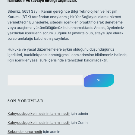
halindedir ve tavsiye niteliği taşımazlar.
Sitemiz, 5651 Sayılı Kanun gereğince Bilgi Teknolojileri ve İletişim
Kurumu (BTK) tarafından onaylanmış bir Yer Sağlayıcı olarak hizmet
vermektedir. Bu nedenle, sitedeki içerikleri proaktif olarak denetleme
veya araştırma yükümlülüğümüz bulunmamaktadır. Ancak, üyelerimiz
yazdıkları içeriklerin sorumluluğunu taşımakta olup, siteye üye olarak
bu sorumluluğu kabul etmiş sayılırlar.
Hukuka ve yasal düzenlemelere aykırı olduğunu düşündüğünüz
içerikleri,
backlinkpanelicomtr@gmail.com
adresine bildirmeniz halinde,
ilgili içerikler yasal süre içerisinde sitemizden kaldırılacaktır.
Arama
SON YORUMLAR
Kaleydoskop kelimesinin tanımı nedir
için
admin
Kaleydoskop kelimesinin tanımı nedir
için
Zerrin
Sekonder kırıcı nedir
için
admin