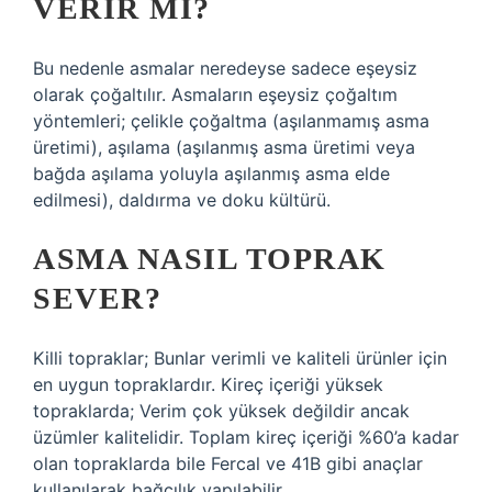
VERIR MI?
Bu nedenle asmalar neredeyse sadece eşeysiz
olarak çoğaltılır. Asmaların eşeysiz çoğaltım
yöntemleri; çelikle çoğaltma (aşılanmamış asma
üretimi), aşılama (aşılanmış asma üretimi veya
bağda aşılama yoluyla aşılanmış asma elde
edilmesi), daldırma ve doku kültürü.
ASMA NASIL TOPRAK
SEVER?
Killi topraklar; Bunlar verimli ve kaliteli ürünler için
en uygun topraklardır. Kireç içeriği yüksek
topraklarda; Verim çok yüksek değildir ancak
üzümler kalitelidir. Toplam kireç içeriği %60’a kadar
olan topraklarda bile Fercal ve 41B gibi anaçlar
kullanılarak bağcılık yapılabilir.