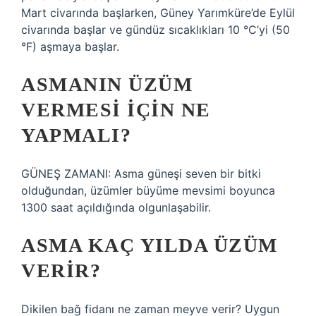
Mart civarında başlarken, Güney Yarımküre’de Eylül
civarında başlar ve gündüz sıcaklıkları 10 °C’yi (50
°F) aşmaya başlar.
ASMANIN ÜZÜM
VERMESI IÇIN NE
YAPMALI?
GÜNEŞ ZAMANI: Asma güneşi seven bir bitki
olduğundan, üzümler büyüme mevsimi boyunca
1300 saat açıldığında olgunlaşabilir.
ASMA KAÇ YILDA ÜZÜM
VERIR?
Dikilen bağ fidanı ne zaman meyve verir? Uygun