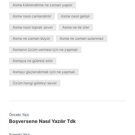
Asma köklendirme ne zaman yapılır
Asma nasıl canlandırılır
Asma nasıl gelişir
Asma nasıl toprak sever
Asma ne ile ürer
Asma ne zaman büyür
Asma ne zaman sulanmaz
Asmanın üzüm vermesi için ne yapmalı
Asmaya ne gübresi atılır
Asmayı güçlendirmek için ne yapmalı
Üzüm hangi gübreyi sever
Önceki Yazı
Boşversene Nasıl Yazılır Tdk
Sonraki Yazı