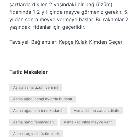
şartlarda dikilen 2 yaşındaki bir bağ (üzüm)
fidanında 1-2 yıl içinde meyve görmeniz gerekir. 5.
yıldan sonra meyve vermeye başlar. Bu rakamlar 2
yaşındaki fidanlar için geçerlidir.
Tavsiyeli Bağlantılar:
Kepçe Kulak Kimden Geçer
Tarih:
Makaleler
Aşısız asma üzüm verir mi
Asma ağacı hangi aylarda budanır
Asma ağacı ömrü ne kadardır
Asma dalı ne zaman dikilir
Asma hangi familyadan
Asma kaç yılda meyve verir
Asma kaç yılda üzüm verir