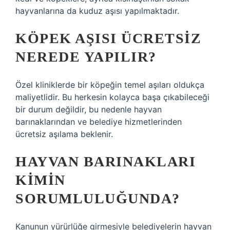
hayvanlarına da kuduz aşısı yapılmaktadır.
KÖPEK AŞISI ÜCRETSIZ
NEREDE YAPILIR?
Özel kliniklerde bir köpeğin temel aşıları oldukça
maliyetlidir. Bu herkesin kolayca başa çıkabileceği
bir durum değildir, bu nedenle hayvan
barınaklarından ve belediye hizmetlerinden
ücretsiz aşılama beklenir.
HAYVAN BARINAKLARI
KIMIN
SORUMLULUĞUNDA?
Kanunun yürürlüğe girmesiyle belediyelerin hayvan