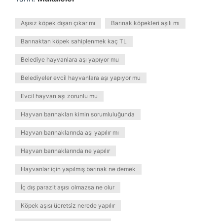
Aşısız köpek dışarı çıkar mı
Barınak köpekleri aşılı mı
Barınaktan köpek sahiplenmek kaç TL
Belediye hayvanlara aşı yapıyor mu
Belediyeler evcil hayvanlara aşı yapıyor mu
Evcil hayvan aşı zorunlu mu
Hayvan barınakları kimin sorumluluğunda
Hayvan barınaklarında aşı yapılır mı
Hayvan barınaklarında ne yapılır
Hayvanlar için yapılmış barınak ne demek
İç dış parazit aşısı olmazsa ne olur
Köpek aşısı ücretsiz nerede yapılır