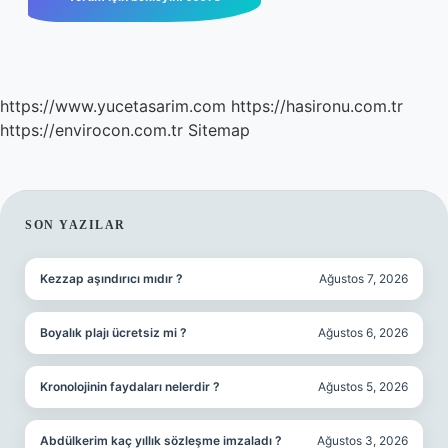
https://www.yucetasarim.com
https://hasironu.com.tr
https://envirocon.com.tr
Sitemap
SIDEBAR
SON YAZILAR
Kezzap aşındırıcı mıdır ?
Ağustos 7, 2026
Boyalık plajı ücretsiz mi ?
Ağustos 6, 2026
Kronolojinin faydaları nelerdir ?
Ağustos 5, 2026
Abdülkerim kaç yıllık sözleşme imzaladı ?
Ağustos 3, 2026