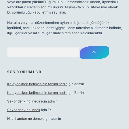
veya araştırma yükümlülüğümüz bulunmamaktadır. Ancak, üyelerimiz
yazdıkları içeriklerin sorumluluğunu taşımakta olup, siteye üye olarak
bu sorumluluğu kabul etmiş sayılırlar.
Hukuka ve yasal düzenlemelere aykırı olduğunu düşündüğünüz
içerikleri,
backlinkpanelicomtr@gmail.com
adresine bildirmeniz halinde,
ilgili içerikler yasal süre içerisinde sitemizden kaldırılacaktır.
Arama
SON YORUMLAR
Kaleydoskop kelimesinin tanımı nedir
için
admin
Kaleydoskop kelimesinin tanımı nedir
için
Zerrin
Sekonder kırıcı nedir
için
admin
Sekonder kırıcı nedir
için
Er
Hilal i amber ne demek
için
admin