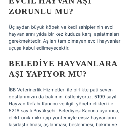
EVCIL HAYVAN AŞI
ZORUNLU MU?
Üç aydan büyük köpek ve kedi sahiplerinin evcil
hayvanlarını yılda bir kez kuduza karşı aşılatmaları
gerekmektedir. Aşıları tam olmayan evcil hayvanlar
uçuşa kabul edilmeyecektir.
BELEDIYE HAYVANLARA
AŞI YAPIYOR MU?
İBB Veterinerlik Hizmetleri ile birlikte pati seven
dostlarımızın da bakımını üstleniyoruz. 5199 sayılı
Hayvan Refahı Kanunu ve ilgili yönetmelikleri ile
5216 sayılı Büyükşehir Belediyesi Kanunu uyarınca,
elektronik mikroçip yöntemiyle evsiz hayvanların
kısırlaştırılması, aşılanması, beslenmesi, bakımı ve