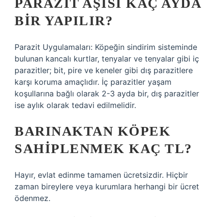
PARAZIT AŞISI KAÇ AYDA
BIR YAPILIR?
Parazit Uygulamaları: Köpeğin sindirim sisteminde
bulunan kancalı kurtlar, tenyalar ve tenyalar gibi iç
parazitler; bit, pire ve keneler gibi dış parazitlere
karşı koruma amaçlıdır. İç parazitler yaşam
koşullarına bağlı olarak 2-3 ayda bir, dış parazitler
ise aylık olarak tedavi edilmelidir.
BARINAKTAN KÖPEK
SAHIPLENMEK KAÇ TL?
Hayır, evlat edinme tamamen ücretsizdir. Hiçbir
zaman bireylere veya kurumlara herhangi bir ücret
ödenmez.