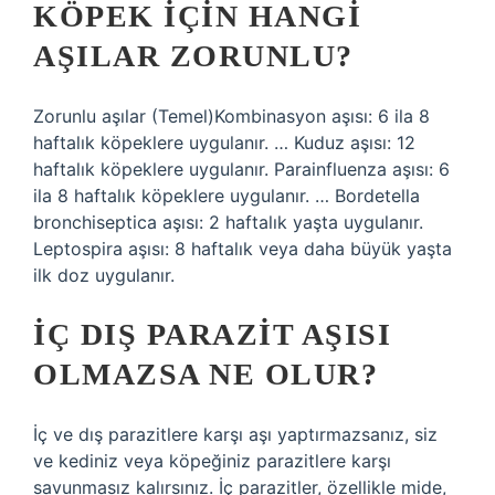
KÖPEK IÇIN HANGI
AŞILAR ZORUNLU?
Zorunlu aşılar (Temel)Kombinasyon aşısı: 6 ila 8
haftalık köpeklere uygulanır. … Kuduz aşısı: 12
haftalık köpeklere uygulanır. Parainfluenza aşısı: 6
ila 8 haftalık köpeklere uygulanır. … Bordetella
bronchiseptica aşısı: 2 haftalık yaşta uygulanır.
Leptospira aşısı: 8 haftalık veya daha büyük yaşta
ilk doz uygulanır.
İÇ DIŞ PARAZIT AŞISI
OLMAZSA NE OLUR?
İç ve dış parazitlere karşı aşı yaptırmazsanız, siz
ve kediniz veya köpeğiniz parazitlere karşı
savunmasız kalırsınız. İç parazitler, özellikle mide,