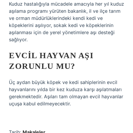
Kuduz hastalığıyla mücadele amacıyla her yıl kuduz
aşılama programı yürüten bakanlık, il ve ilçe tarım
ve orman müdürlüklerindeki kendi kedi ve
köpeklerini aşılıyor, sokak kedi ve köpeklerinin
aşılanması için de yerel yönetimlere aşı desteği
sağlıyor.
EVCIL HAYVAN AŞI
ZORUNLU MU?
Üç aydan büyük köpek ve kedi sahiplerinin evcil
hayvanlarını yılda bir kez kuduza karşı aşılatmaları
gerekmektedir. Aşıları tam olmayan evcil hayvanlar
uçuşa kabul edilmeyecektir.
Tarih:
Makaleler