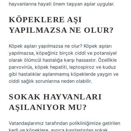
hayvanlarına hayati önem taşıyan aşılar uygular.
KÖPEKLERE AŞI
YAPILMAZSA NE OLUR?
Köpek aşıları yapılmazsa ne olur? Köpek aşıları
yapılmazsa, köpeğiniz birçok ciddi ve potansiyel
olarak ölümcül hastalığa karşı hassastır. Özellikle
parvovirüs, köpek hepatiti, leptospiroz ve kuduz
gibi hastalıklar aşılanmamış köpeklerde yaygın ve
ciddi sağlık sorunlarına neden olabilir.
SOKAK HAYVANLARI
AŞILANIYOR MU?
Vatandaşlarımız tarafından polikliniğimize getirilen
kedi ve köpeklere, ayrıca kısırlaştırılan sokak