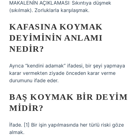
MAKALENİN AÇIKLAMASI: Sıkıntıya düşmek
(sıkılmak). Zorluklarla karşılaşmak.
KAFASINA KOYMAK
DEYIMININ ANLAMI
NEDIR?
Ayrıca “kendini adamak” ifadesi, bir şeyi yapmaya
karar vermekten ziyade önceden karar verme
durumunu ifade eder.
BAŞ KOYMAK BIR DEYIM
MIDIR?
İfade. [1] Bir işin yapılmasında her türlü riski göze
almak.