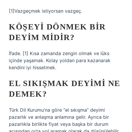
[1]Vazgeçmek istiyorsan vazgeç.
KÖŞEYI DÖNMEK BIR
DEYIM MIDIR?
İfade. [1] Kısa zamanda zengin olmak ve lüks
içinde yaşamak. Kolay yoldan para kazanarak
kendini iyi hissetmek.
EL SIKIŞMAK DEYIMI NE
DEMEK?
Türk Dil Kurumu’na göre “el sıkışma” deyimi
pazarlık ve anlaşma anlamına gelir. Ayrıca bir
pazarlıkla birlikte fiyat veya başka bir durum
açısından orta yol aramak olarak da düşünülebilir.