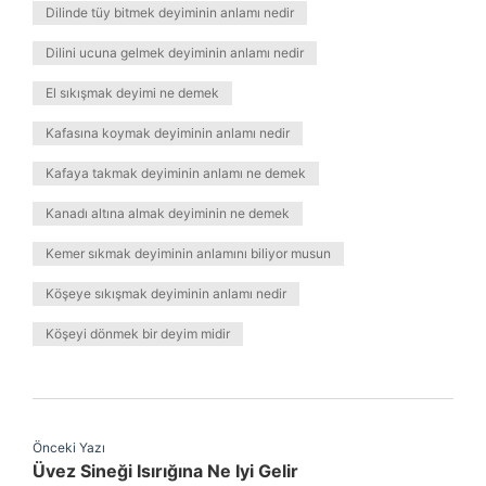
Dilinde tüy bitmek deyiminin anlamı nedir
Dilini ucuna gelmek deyiminin anlamı nedir
El sıkışmak deyimi ne demek
Kafasına koymak deyiminin anlamı nedir
Kafaya takmak deyiminin anlamı ne demek
Kanadı altına almak deyiminin ne demek
Kemer sıkmak deyiminin anlamını biliyor musun
Köşeye sıkışmak deyiminin anlamı nedir
Köşeyi dönmek bir deyim midir
Önceki Yazı
Üvez Sineği Isırığına Ne Iyi Gelir