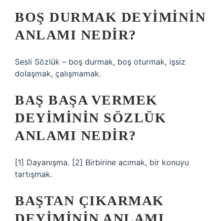
BOŞ DURMAK DEYIMININ
ANLAMI NEDIR?
Sesli Sözlük – boş durmak, boş oturmak, işsiz
dolaşmak, çalışmamak.
BAŞ BAŞA VERMEK
DEYIMININ SÖZLÜK
ANLAMI NEDIR?
[1] Dayanışma. [2] Birbirine acımak, bir konuyu
tartışmak.
BAŞTAN ÇIKARMAK
DEYIMININ ANLAMI