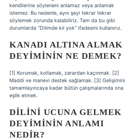
kendilerine söyleneni anlamaz veya anlamak
istemez. Bu nedenle, aynı şeyi tekrar tekrar
söylemek zorunda kalabiliriz. Tam da bu gibi
durumlarda “Dilimde kıl yok” ifadesini kullanırız.
KANADI ALTINA ALMAK
DEYIMININ NE DEMEK?
[1] Korumak, kollamak, zarardan kaçınmak. [2]
Maddi ve manevi destek sağlamak. [3] Gelişimini
tamamlayıncaya kadar bütün çalışmalarında ona
eşlik etmek.
DILINI UCUNA GELMEK
DEYIMININ ANLAMI
NEDIR?