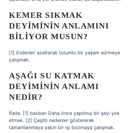
KEMER SIKMAK
DEYIMININ ANLAMINI
BILIYOR MUSUN?
[1] Giderleri azaltarak tutumlu bir yaşam sürmeye
çalışmak.
AŞAĞI SU KATMAK
DEYIMININ ANLAMI
NEDIR?
İfade. [1] baxban Daha önce yapılmış bir şeyi yok
etmek. [2] Çeşitli nedenler göstererek
tamamlanmaya yakın bir işi bozmaya çalışmak.