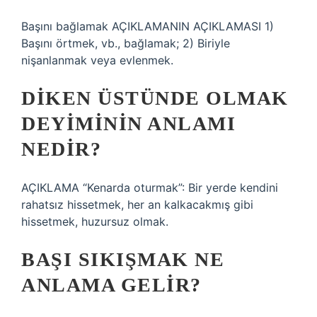
Başını bağlamak AÇIKLAMANIN AÇIKLAMASI 1)
Başını örtmek, vb., bağlamak; 2) Biriyle
nişanlanmak veya evlenmek.
DIKEN ÜSTÜNDE OLMAK
DEYIMININ ANLAMI
NEDIR?
AÇIKLAMA “Kenarda oturmak”: Bir yerde kendini
rahatsız hissetmek, her an kalkacakmış gibi
hissetmek, huzursuz olmak.
BAŞI SIKIŞMAK NE
ANLAMA GELIR?