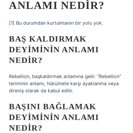
ANLAMI NEDIR?
[1] Bu durumdan kurtulmanın bir yolu yok.
BAŞ KALDIRMAK
DEYIMININ ANLAMI
NEDIR?
Rebellion, başkaldırmak anlamına gelir. “Rebellion”
teriminin anlamı, hükümete karşı ayaklanma veya
direniş olarak da kabul edilir.
BAŞINI BAĞLAMAK
DEYIMININ ANLAMI
NEDIR?