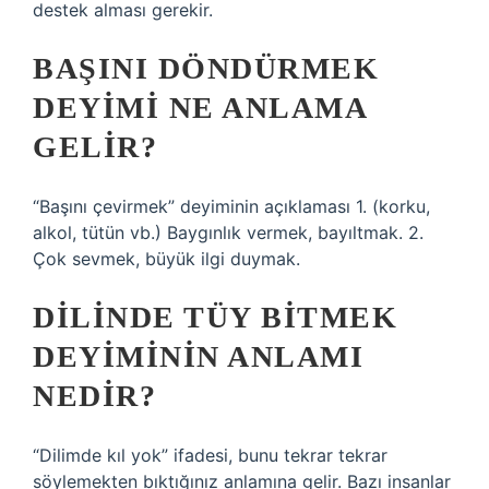
destek alması gerekir.
BAŞINI DÖNDÜRMEK
DEYIMI NE ANLAMA
GELIR?
“Başını çevirmek” deyiminin açıklaması 1. (korku,
alkol, tütün vb.) Baygınlık vermek, bayıltmak. 2.
Çok sevmek, büyük ilgi duymak.
DILINDE TÜY BITMEK
DEYIMININ ANLAMI
NEDIR?
“Dilimde kıl yok” ifadesi, bunu tekrar tekrar
söylemekten bıktığınız anlamına gelir. Bazı insanlar