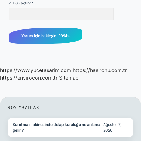
7 + 8 kaçtır?
*
https://www.yucetasarim.com
https://hasironu.com.tr
https://envirocon.com.tr
Sitemap
SIDEBAR
SON YAZILAR
Kurutma makinesinde dolap kuruluğu ne anlama
Ağustos 7,
gelir ?
2026