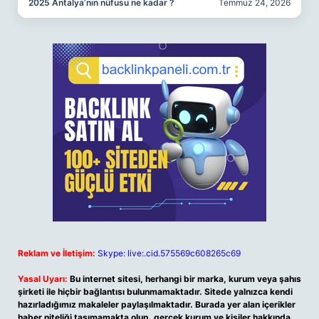
2025 Antalya’nın nüfusu ne kadar ?
Temmuz 24, 2026
Reklam ve İletişim:
Skype: live:.cid.575569c608265c69
Yasal Uyarı:
Bu internet sitesi, herhangi bir marka, kurum veya şahıs
şirketi ile hiçbir bağlantısı bulunmamaktadır. Sitede yalnızca kendi
hazırladığımız makaleler paylaşılmaktadır. Burada yer alan içerikler
haber niteliği taşımamakta olup, gerçek kurum ve kişiler hakkında