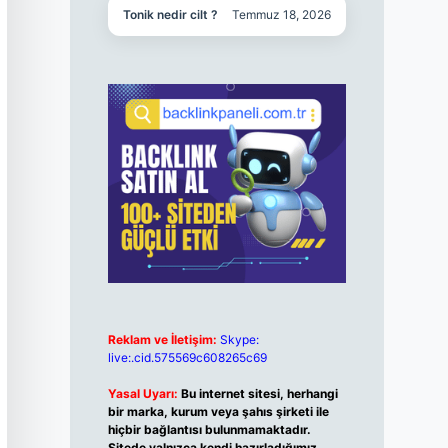
Tonik nedir cilt ?
Temmuz 18, 2026
Reklam ve İletişim:
Skype:
live:.cid.575569c608265c69
Yasal Uyarı:
Bu internet sitesi, herhangi
bir marka, kurum veya şahıs şirketi ile
hiçbir bağlantısı bulunmamaktadır.
Sitede yalnızca kendi hazırladığımız