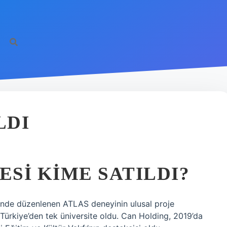
LDI
ESI KIME SATILDI?
’nde düzenlenen ATLAS deneyinin ulusal proje
 Türkiye’den tek üniversite oldu. Can Holding, 2019’da