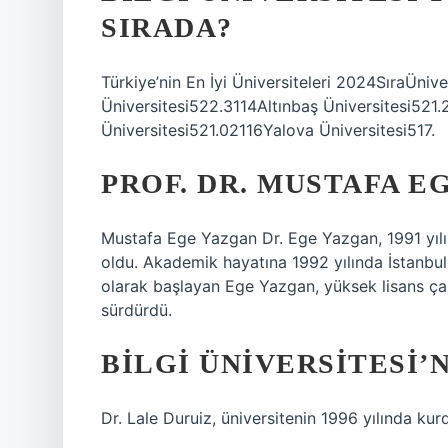
SIRADA?
Türkiye’nin En İyi Üniversiteleri 2024SıraÜniv
Üniversitesi522.3114Altınbaş Üniversitesi521
Üniversitesi521.02116Yalova Üniversitesi517.
PROF. DR. MUSTAFA E
Mustafa Ege Yazgan Dr. Ege Yazgan, 1991 yılın
oldu. Akademik hayatına 1992 yılında İstanbul Ü
olarak başlayan Ege Yazgan, yüksek lisans çalı
sürdürdü.
BILGI ÜNIVERSITESI’
Dr. Lale Duruiz, üniversitenin 1996 yılında kur