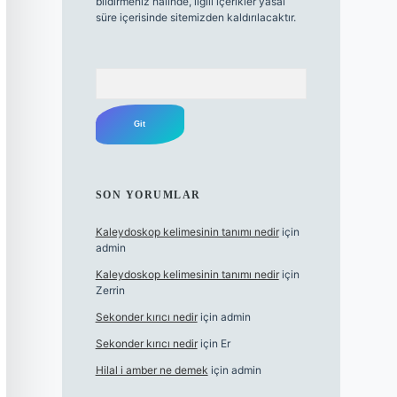
bildirmeniz halinde, ilgili içerikler yasal
süre içerisinde sitemizden kaldırılacaktır.
Arama
SON YORUMLAR
Kaleydoskop kelimesinin tanımı nedir
için
admin
Kaleydoskop kelimesinin tanımı nedir
için
Zerrin
Sekonder kırıcı nedir
için
admin
Sekonder kırıcı nedir
için
Er
Hilal i amber ne demek
için
admin