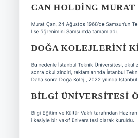
CAN HOLDING MURAT 
Murat Çan, 24 Ağustos 1968’de Samsun’un Term
lise öğrenimini Samsun’da tamamladı.
DOĞA KOLEJLERINI KI
Bu nedenle İstanbul Teknik Üniversitesi, okul z
sonra okul zinciri, reklamlarında İstanbul Tek
Daha sonra Doğa Koleji, 2022 yılında İstanbul B
BILGI ÜNIVERSITESI 
Bilgi Eğitim ve Kültür Vakfı tarafından Haziran
ilkesiyle bir vakıf üniversitesi olarak kuruldu.