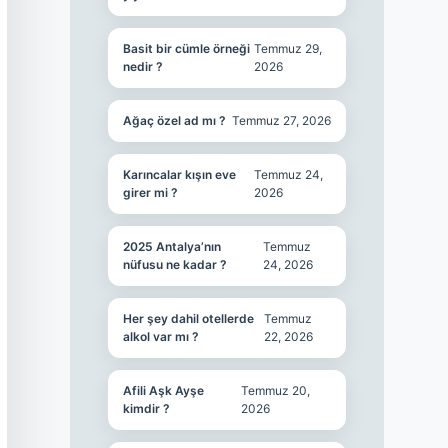
Basit bir cümle örneği
Temmuz 29,
nedir ?
2026
Ağaç özel ad mı ?
Temmuz 27, 2026
Karıncalar kışın eve
Temmuz 24,
girer mi ?
2026
2025 Antalya’nın
Temmuz
nüfusu ne kadar ?
24, 2026
Her şey dahil otellerde
Temmuz
alkol var mı ?
22, 2026
Afili Aşk Ayşe
Temmuz 20,
kimdir ?
2026