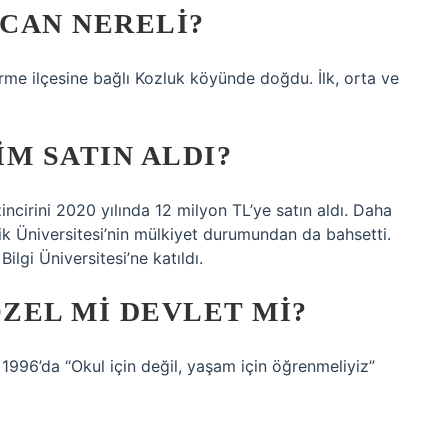
CAN NERELI?
e ilçesine bağlı Kozluk köyünde doğdu. İlk, orta ve
M SATIN ALDI?
incirini 2020 yılında 12 milyon TL’ye satın aldı. Daha
nik Üniversitesi’nin mülkiyet durumundan da bahsetti.
ilgi Üniversitesi’ne katıldı.
ÖZEL MI DEVLET MI?
 1996’da “Okul için değil, yaşam için öğrenmeliyiz”