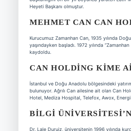
Heyeti Başkanı olmuştur.
MEHMET CAN CAN HOL
Kurucumuz Zamanhan Can, 1935 yılında Doğu B
yaşındayken başladı. 1972 yılında “Zamanhan Ca
kaydoldu.
CAN HOLDING KIME A
İstanbul ve Doğu Anadolu bölgesindeki yatırım
bulunuyor. Ağrılı Can ailesine ait olan Can Hol
Hotel, Mediza Hospital, Telefox, Awox, Energia
BILGI ÜNIVERSITESI’
Dr. Lale Duruiz, üniversitenin 1996 yılında kur