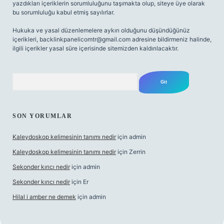
yazdıkları içeriklerin sorumluluğunu taşımakta olup, siteye üye olarak
bu sorumluluğu kabul etmiş sayılırlar.
Hukuka ve yasal düzenlemelere aykırı olduğunu düşündüğünüz
içerikleri,
backlinkpanelicomtr@gmail.com
adresine bildirmeniz halinde,
ilgili içerikler yasal süre içerisinde sitemizden kaldırılacaktır.
Arama
SON YORUMLAR
Kaleydoskop kelimesinin tanımı nedir
için
admin
Kaleydoskop kelimesinin tanımı nedir
için
Zerrin
Sekonder kırıcı nedir
için
admin
Sekonder kırıcı nedir
için
Er
Hilal i amber ne demek
için
admin