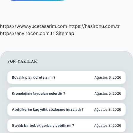
https://www.yucetasarim.com
https://hasironu.com.tr
https://envirocon.com.tr
Sitemap
SIDEBAR
SON YAZILAR
Boyalık plajı ücretsiz mi ?
Ağustos 6, 2026
Kronolojinin faydaları nelerdir ?
Ağustos 5, 2026
Abdülkerim kaç yıllık sözleşme imzaladı ?
Ağustos 3, 2026
5 aylık bir bebek çorba yiyebilir mi ?
Ağustos 3, 2026