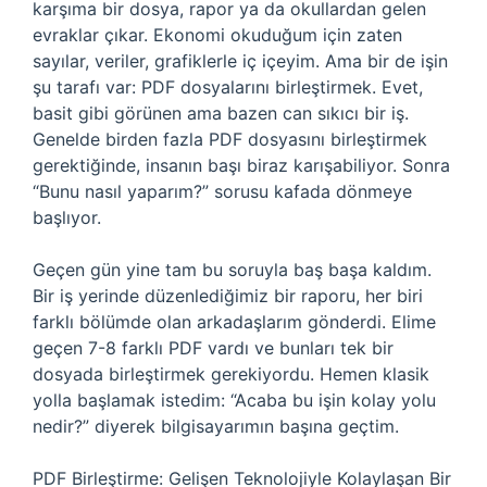
karşıma bir dosya, rapor ya da okullardan gelen
evraklar çıkar. Ekonomi okuduğum için zaten
sayılar, veriler, grafiklerle iç içeyim. Ama bir de işin
şu tarafı var: PDF dosyalarını birleştirmek. Evet,
basit gibi görünen ama bazen can sıkıcı bir iş.
Genelde birden fazla PDF dosyasını birleştirmek
gerektiğinde, insanın başı biraz karışabiliyor. Sonra
“Bunu nasıl yaparım?” sorusu kafada dönmeye
başlıyor.
Geçen gün yine tam bu soruyla baş başa kaldım.
Bir iş yerinde düzenlediğimiz bir raporu, her biri
farklı bölümde olan arkadaşlarım gönderdi. Elime
geçen 7-8 farklı PDF vardı ve bunları tek bir
dosyada birleştirmek gerekiyordu. Hemen klasik
yolla başlamak istedim: “Acaba bu işin kolay yolu
nedir?” diyerek bilgisayarımın başına geçtim.
PDF Birleştirme: Gelişen Teknolojiyle Kolaylaşan Bir