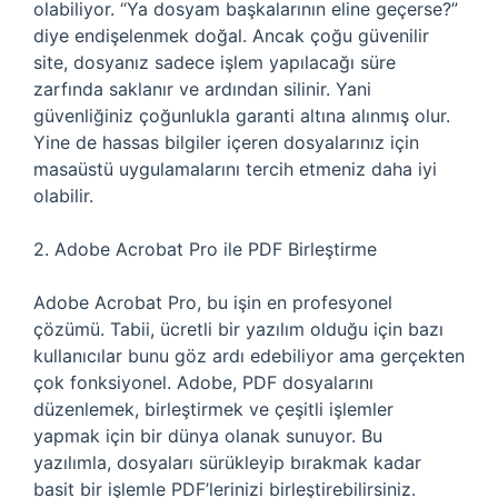
olabiliyor. “Ya dosyam başkalarının eline geçerse?”
diye endişelenmek doğal. Ancak çoğu güvenilir
site, dosyanız sadece işlem yapılacağı süre
zarfında saklanır ve ardından silinir. Yani
güvenliğiniz çoğunlukla garanti altına alınmış olur.
Yine de hassas bilgiler içeren dosyalarınız için
masaüstü uygulamalarını tercih etmeniz daha iyi
olabilir.
2. Adobe Acrobat Pro ile PDF Birleştirme
Adobe Acrobat Pro, bu işin en profesyonel
çözümü. Tabii, ücretli bir yazılım olduğu için bazı
kullanıcılar bunu göz ardı edebiliyor ama gerçekten
çok fonksiyonel. Adobe, PDF dosyalarını
düzenlemek, birleştirmek ve çeşitli işlemler
yapmak için bir dünya olanak sunuyor. Bu
yazılımla, dosyaları sürükleyip bırakmak kadar
basit bir işlemle PDF’lerinizi birleştirebilirsiniz.