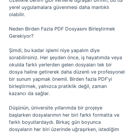
Özellikle benim gibi verilerle uğraşan birinin, bu tür
yerel uygulamalara güvenmesi daha mantıklı
olabilir.
Neden Birden Fazla PDF Dosyasını Birleştirmek
Gerekiyor?
Şimdi, bu kadar işlemi niye yapalım diye
sorabilirsiniz. Her şeyden önce, iş hayatımda veya
okulda farklı yerlerden gelen dosyaları tek bir
dosya haline getirerek daha düzenli ve profesyonel
bir sunum yapmak önemli. Birden fazla PDF’yi
birleştirmek, yalnızca pratiklik değil, zaman
kazancı da sağlar.
Düşünün, üniversite yıllarımda bir projeye
başlarken dosyalarımın her biri farklı formatta ve
farklı boyutlardaydı. Birkaç gün boyunca
dosyaların her biri üzerinde uğraşırken, istediğim