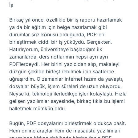
İş
Birkaç yıl önce, özellikle bir iş raporu hazırlamak
ya da bir eğitim için belge hazırlamak gibi
durumlar söz konusu olduğunda, PDF’leri
birleştirmek ciddi bir iş yüküydü. Gerçekten.
Hatırlıyorum, üniversiteye başladığım ilk
zamanlarda, ders notlarımın hepsi ayrı ayrı
PDF’lerdeydi. Her birini yazıcıdan alıp, makaleyi
düzgün şekilde birleştirebilmek için saatlerce
uğraşırdım. O zamanlar internet hızım da yavaştı,
dosyalar büyük, işlem süreleri de uzun oluyordu.
Neyse ki, teknoloji ilerledikçe işler kolaylaştı. Hızla
gelişen yazılımlar sayesinde, birkaç tıkla bu işlemi
halletmek mümkün oldu.
Bugün, PDF dosyalarını birleştirmek oldukça basit.
Hem online araçlar hem de masaüstü yazılımları