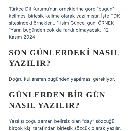
Türkçe Dil Kurumu’nun örneklerine göre “bugün”
kelimesi birleşik kelime olarak yazılmıştır. İşte TDK
sitesindeki örnekler… 1 isim Güncel gün: ÖRNEK
“Yarın bugünden çok da farklı olmayacak.” 12
Kasım 2024
SON GÜNLERDEKI NASIL
YAZILIR?
Doğru kullanımın bugünden yapılması gerekiyor.
GÜNLERDEN BIR GÜN
NASIL YAZILIR?
Yazılışı çoğu zaman belirsiz olan “day” sözcüğü,
birçok kişi tarafından birleşik sözcük olarak yazılır.