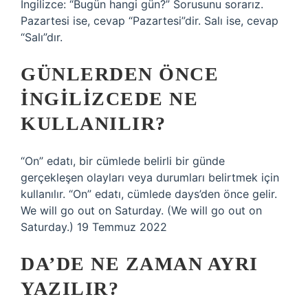
İngilizce: “Bugün hangi gün?” Sorusunu sorarız.
Pazartesi ise, cevap “Pazartesi”dir. Salı ise, cevap
“Salı”dır.
GÜNLERDEN ÖNCE
INGILIZCEDE NE
KULLANILIR?
“On” edatı, bir cümlede belirli bir günde
gerçekleşen olayları veya durumları belirtmek için
kullanılır. “On” edatı, cümlede days’den önce gelir.
We will go out on Saturday. (We will go out on
Saturday.) 19 Temmuz 2022
DA’DE NE ZAMAN AYRI
YAZILIR?