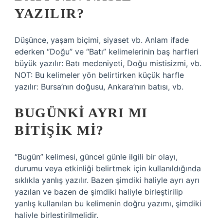
YAZILIR?
Düşünce, yaşam biçimi, siyaset vb. Anlam ifade
ederken “Doğu” ve “Batı” kelimelerinin baş harfleri
büyük yazılır: Batı medeniyeti, Doğu mistisizmi, vb.
NOT: Bu kelimeler yön belirtirken küçük harfle
yazılır: Bursa’nın doğusu, Ankara’nın batısı, vb.
BUGÜNKI AYRI MI
BITIŞIK MI?
“Bugün” kelimesi, güncel günle ilgili bir olayı,
durumu veya etkinliği belirtmek için kullanıldığında
sıklıkla yanlış yazılır. Bazen şimdiki haliyle ayrı ayrı
yazılan ve bazen de şimdiki haliyle birleştirilip
yanlış kullanılan bu kelimenin doğru yazımı, şimdiki
haliyle birleştirilmelidir.