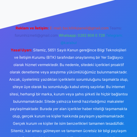
Reklam ve İletişim:
E-mail:
backlinkpaneli@gmail.com
Teams:
forumhizmeti@gmail.com
Whatsapp: 0262 606 0 726
Telegram:
@karabul
Yasal Uyarı:
Sitemiz, 5651 Sayılı Kanun gereğince Bilgi Teknolojileri
ve İletişim Kurumu (BTK) tarafından onaylanmış bir Yer Sağlayıcı
olarak hizmet vermektedir. Bu nedenle, sitedeki içerikleri proaktif
olarak denetleme veya araştırma yükümlülüğümüz bulunmamaktadır.
Ancak, üyelerimiz yazdıkları içeriklerin sorumluluğunu taşımakta olup,
siteye üye olarak bu sorumluluğu kabul etmiş sayılırlar. Bu internet
sitesi, herhangi bir marka, kurum veya şahıs şirketi ile hiçbir bağlantısı
bulunmamaktadır. Sitede yalnızca kendi hazırladığımız makaleler
paylaşılmaktadır. Burada yer alan içerikler haber niteliği taşımamakta
olup, gerçek kurum ve kişiler hakkında paylaşım yapılmamaktadır.
Gerçek kurum ve kişiler ile isim benzerlikleri tamamen tesadüfidir.
Sitemiz, kar amacı gütmeyen ve tamamen ücretsiz bir bilgi paylaşım