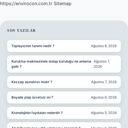
https://envirocon.com.tr
Sitemap
SIDEBAR
SON YAZILAR
Toplayıcının tanımı nedir ?
Ağustos 8, 2026
Kurutma makinesinde dolap kuruluğu ne anlama
Ağustos 7,
gelir ?
2026
Kezzap aşındırıcı mıdır ?
Ağustos 7, 2026
Boyalık plajı ücretsiz mi ?
Ağustos 6, 2026
Kronolojinin faydaları nelerdir ?
Ağustos 5, 2026