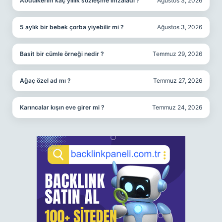
Abdülkerim kaç yıllık sözleşme imzaladı ?
Ağustos 3, 2026
5 aylık bir bebek çorba yiyebilir mi ?
Ağustos 3, 2026
Basit bir cümle örneği nedir ?
Temmuz 29, 2026
Ağaç özel ad mı ?
Temmuz 27, 2026
Karıncalar kışın eve girer mi ?
Temmuz 24, 2026