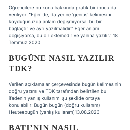
Öğrencilere bu konu hakkında pratik bir ipucu da
veriliyor: “Eğer de, da yerine ‘genius’ kelimesini
koyduğunuzda anlam değişmiyorsa, bu bir
bağlaçtır ve ayrı yazılmalıdır.” Eğer anlam
değişiyorsa, bu bir eklemedir ve yanına yazılır.” 18
Temmuz 2020
BUGÜNE NASIL YAZILIR
TDK?
Verilen açıklamalar çerçevesinde bugün kelimesinin
doğru yazımı ve TDK tarafından belirtilen bu
ifadenin yanlış kullanımı şu şekilde ortaya
konulabilir: Bugün bugün (doğru kullanım)
Heuteebugün (yanlış kullanım)13.08.2023
BATI’NIN NASIL