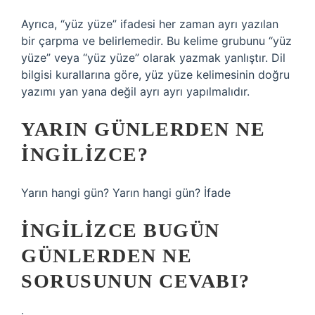
Ayrıca, “yüz yüze” ifadesi her zaman ayrı yazılan
bir çarpma ve belirlemedir. Bu kelime grubunu “yüz
yüze” veya “yüz yüze” olarak yazmak yanlıştır. Dil
bilgisi kurallarına göre, yüz yüze kelimesinin doğru
yazımı yan yana değil ayrı ayrı yapılmalıdır.
YARIN GÜNLERDEN NE
INGILIZCE?
Yarın hangi gün? Yarın hangi gün? İfade
İNGILIZCE BUGÜN
GÜNLERDEN NE
SORUSUNUN CEVABI?