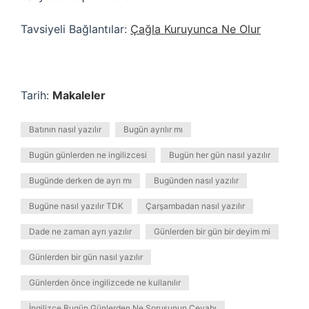
Tavsiyeli Bağlantılar:
Çağla Kuruyunca Ne Olur
Tarih:
Makaleler
Batının nasıl yazılır
Bugün ayrılır mı
Bugün günlerden ne ingilizcesi
Bugün her gün nasıl yazılır
Bugünde derken de ayrı mı
Bugünden nasıl yazılır
Bugüne nasıl yazılır TDK
Çarşambadan nasıl yazılır
Dade ne zaman ayrı yazılır
Günlerden bir gün bir deyim mi
Günlerden bir gün nasıl yazılır
Günlerden önce ingilizcede ne kullanılır
İngilizce Bugün Günlerden Ne Sorusunun Cevabı