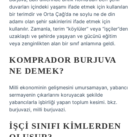
duvarları içindeki yaşamı ifade etmek için kullanılan
bir terimdir ve Orta Çağ’da ne soylu ne de din
adamı olan şehir sakinlerini ifade etmek için
kullanılır. Zamanla, terim “köylüler” veya “işçiler”den
uzaklaştı ve şehirde yaşayan ve gücünü eğitim
veya zenginlikten alan bir sınıf anlamına geldi.
KOMPRADOR BURJUVA
NE DEMEK?
Milli ekonominin gelişmesini umursamayan, yabancı
sermayenin çıkarlarını koruyacak şekilde
yabancılarla işbirliği yapan toplum kesimi. bkz.
burjuvazi, milli burjuvazi.
İŞÇI SINIFI KIMLERDEN
OLUŞUR?