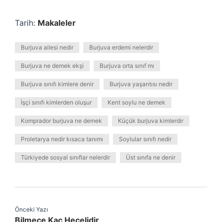
Tarih:
Makaleler
Burjuva ailesi nedir
Burjuva erdemi nelerdir
Burjuva ne demek ekşi
Burjuva orta sınıf mı
Burjuva sınıfı kimlere denir
Burjuva yaşantısı nedir
İşçi sınıfı kimlerden oluşur
Kent soylu ne demek
Komprador burjuva ne demek
Küçük burjuva kimlerdir
Proletarya nedir kısaca tanımı
Soylular sınıfı nedir
Türkiyede sosyal sınıflar nelerdir
Üst sınıfa ne denir
Önceki Yazı
Bilmece Kaç Hecelidir