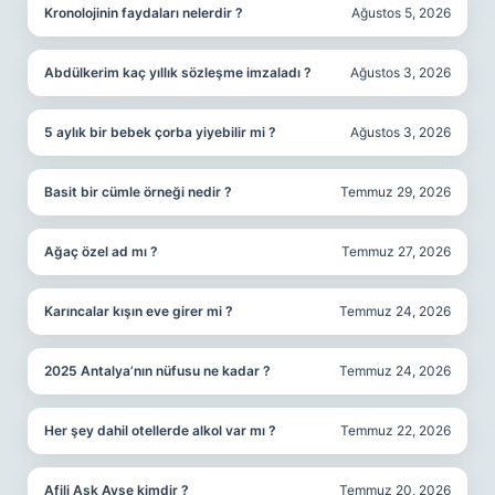
Kronolojinin faydaları nelerdir ?
Ağustos 5, 2026
Abdülkerim kaç yıllık sözleşme imzaladı ?
Ağustos 3, 2026
5 aylık bir bebek çorba yiyebilir mi ?
Ağustos 3, 2026
Basit bir cümle örneği nedir ?
Temmuz 29, 2026
Ağaç özel ad mı ?
Temmuz 27, 2026
Karıncalar kışın eve girer mi ?
Temmuz 24, 2026
2025 Antalya’nın nüfusu ne kadar ?
Temmuz 24, 2026
Her şey dahil otellerde alkol var mı ?
Temmuz 22, 2026
Afili Aşk Ayşe kimdir ?
Temmuz 20, 2026