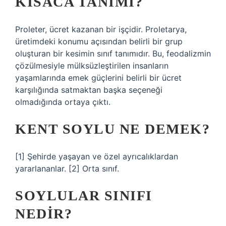
KISACA TANIMI?
Proleter, ücret kazanan bir işçidir. Proletarya,
üretimdeki konumu açısından belirli bir grup
oluşturan bir kesimin sınıf tanımıdır. Bu, feodalizmin
çözülmesiyle mülksüzleştirilen insanların
yaşamlarında emek güçlerini belirli bir ücret
karşılığında satmaktan başka seçeneği
olmadığında ortaya çıktı.
KENT SOYLU NE DEMEK?
[1] Şehirde yaşayan ve özel ayrıcalıklardan
yararlananlar. [2] Orta sınıf.
SOYLULAR SINIFI
NEDIR?