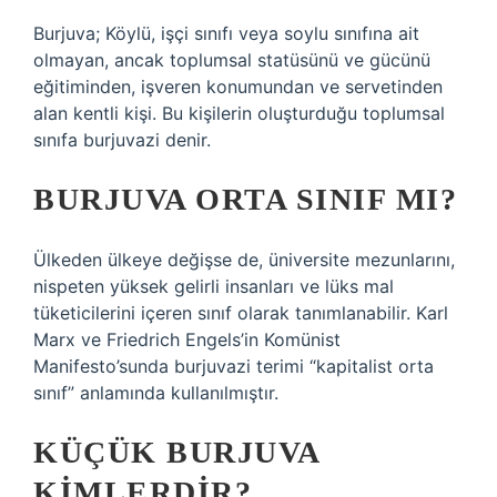
Burjuva; Köylü, işçi sınıfı veya soylu sınıfına ait
olmayan, ancak toplumsal statüsünü ve gücünü
eğitiminden, işveren konumundan ve servetinden
alan kentli kişi. Bu kişilerin oluşturduğu toplumsal
sınıfa burjuvazi denir.
BURJUVA ORTA SINIF MI?
Ülkeden ülkeye değişse de, üniversite mezunlarını,
nispeten yüksek gelirli insanları ve lüks mal
tüketicilerini içeren sınıf olarak tanımlanabilir. Karl
Marx ve Friedrich Engels’in Komünist
Manifesto’sunda burjuvazi terimi “kapitalist orta
sınıf” anlamında kullanılmıştır.
KÜÇÜK BURJUVA
KIMLERDIR?