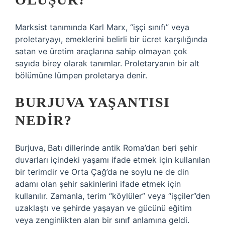
Marksist tanımında Karl Marx, “işçi sınıfı” veya
proletaryayı, emeklerini belirli bir ücret karşılığında
satan ve üretim araçlarına sahip olmayan çok
sayıda birey olarak tanımlar. Proletaryanın bir alt
bölümüne lümpen proletarya denir.
BURJUVA YAŞANTISI
NEDIR?
Burjuva, Batı dillerinde antik Roma’dan beri şehir
duvarları içindeki yaşamı ifade etmek için kullanılan
bir terimdir ve Orta Çağ’da ne soylu ne de din
adamı olan şehir sakinlerini ifade etmek için
kullanılır. Zamanla, terim “köylüler” veya “işçiler”den
uzaklaştı ve şehirde yaşayan ve gücünü eğitim
veya zenginlikten alan bir sınıf anlamına geldi.