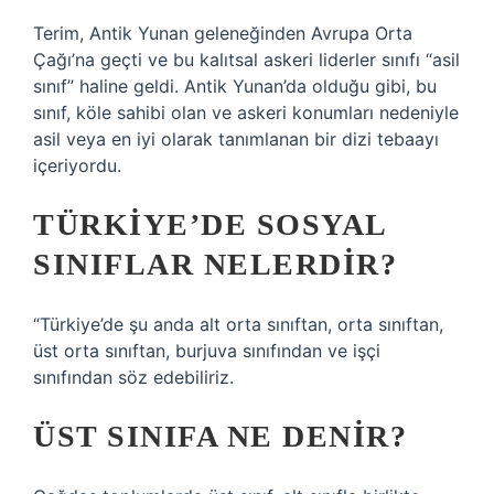
Terim, Antik Yunan geleneğinden Avrupa Orta
Çağı’na geçti ve bu kalıtsal askeri liderler sınıfı “asil
sınıf” haline geldi. Antik Yunan’da olduğu gibi, bu
sınıf, köle sahibi olan ve askeri konumları nedeniyle
asil veya en iyi olarak tanımlanan bir dizi tebaayı
içeriyordu.
TÜRKIYE’DE SOSYAL
SINIFLAR NELERDIR?
“Türkiye’de şu anda alt orta sınıftan, orta sınıftan,
üst orta sınıftan, burjuva sınıfından ve işçi
sınıfından söz edebiliriz.
ÜST SINIFA NE DENIR?