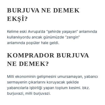
BURJUVA NE DEMEK
EKŞI?
Kelime eski Avrupa’da “şehirde yaşayan” anlamında
kullanılıyordu ancak günümüzde “zengin”
anlamında popüler hale geldi.
KOMPRADOR BURJUVA
NE DEMEK?
Milli ekonominin gelişmesini umursamayan, yabancı
sermayenin çıkarlarını koruyacak şekilde
yabancılarla işbirliği yapan toplum kesimi. bkz.
burjuvazi, milli burjuvazi.