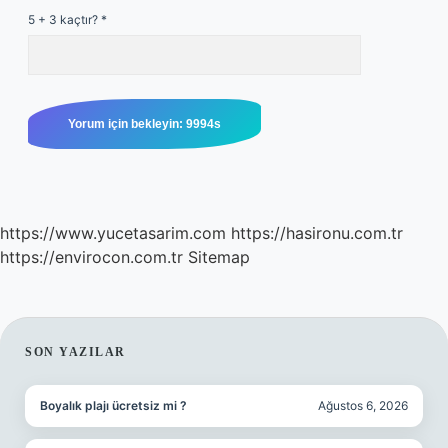
5 + 3 kaçtır?
*
https://www.yucetasarim.com
https://hasironu.com.tr
https://envirocon.com.tr
Sitemap
SIDEBAR
SON YAZILAR
Boyalık plajı ücretsiz mi ?
Ağustos 6, 2026