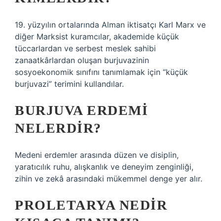
19. yüzyılın ortalarında Alman iktisatçı Karl Marx ve
diğer Marksist kuramcılar, akademide küçük
tüccarlardan ve serbest meslek sahibi
zanaatkârlardan oluşan burjuvazinin
sosyoekonomik sınıfını tanımlamak için “küçük
burjuvazi” terimini kullandılar.
BURJUVA ERDEMI
NELERDIR?
Medeni erdemler arasında düzen ve disiplin,
yaratıcılık ruhu, alışkanlık ve deneyim zenginliği,
zihin ve zekâ arasındaki mükemmel denge yer alır.
PROLETARYA NEDIR