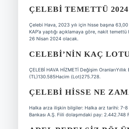
ÇELEBI TEMETTÜ 202
Çelebi Hava, 2023 yılı için hisse başına 63,00
KAP’a yaptığı açıklamaya göre, nakit temettü 
26 Nisan 2024 olacak.
CELEBI’NIN KAÇ LOTU
ÇELEBİ HAVA HİZMETİ Değişim OranlarıYıllık
(TL)130.585Hacim (Lot)275.728.
ÇELEBI HISSE NE ZA
Halka arza ilişkin bilgiler: Halka arz tarihi: 7
Bankası A.Ş. Fiili dolaşımdaki pay: 2.442.748 F