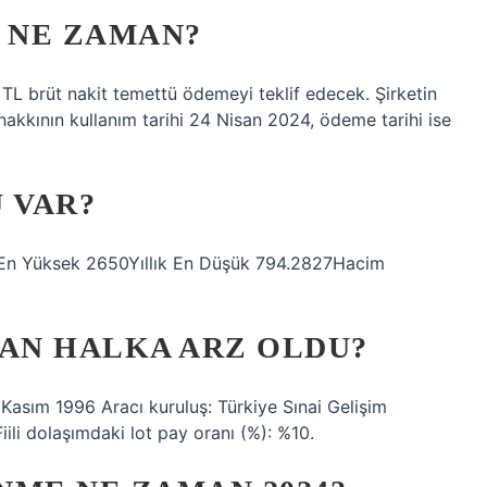
4 NE ZAMAN?
 TL brüt nakit temettü ödemeyi teklif edecek. Şirketin
hakkının kullanım tarihi 24 Nisan 2024, ödeme tarihi ise
 VAR?
 En Yüksek 2650Yıllık En Düşük 794.2827Hacim
MAN HALKA ARZ OLDU?
-8 Kasım 1996 Aracı kuruluş: Türkiye Sınai Gelişim
iili dolaşımdaki lot pay oranı (%): %10.