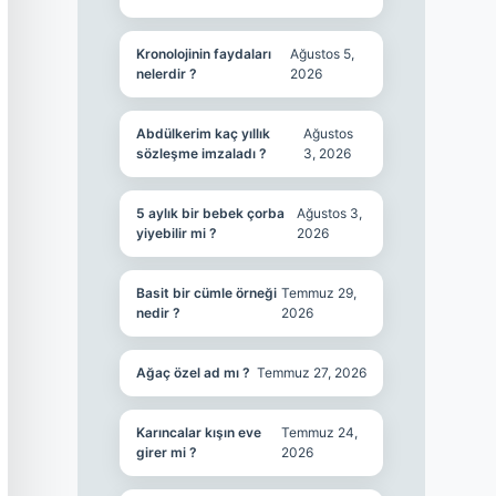
Kronolojinin faydaları
Ağustos 5,
nelerdir ?
2026
Abdülkerim kaç yıllık
Ağustos
sözleşme imzaladı ?
3, 2026
5 aylık bir bebek çorba
Ağustos 3,
yiyebilir mi ?
2026
Basit bir cümle örneği
Temmuz 29,
nedir ?
2026
Ağaç özel ad mı ?
Temmuz 27, 2026
Karıncalar kışın eve
Temmuz 24,
girer mi ?
2026