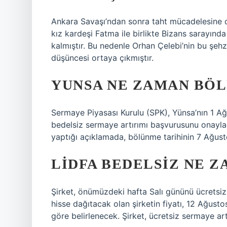
Ankara Savaşı’ndan sonra taht mücadelesine 
kız kardeşi Fatma ile birlikte Bizans sarayında
kalmıştır. Bu nedenle Orhan Çelebi’nin bu şehz
düşüncesi ortaya çıkmıştır.
YUNSA NE ZAMAN BÖL
Sermaye Piyasası Kurulu (SPK), Yünsa’nın 1 Ağ
bedelsiz sermaye artırımı başvurusunu onayla
yaptığı açıklamada, bölünme tarihinin 7 Ağu
LIDFA BEDELSIZ NE Z
Şirket, önümüzdeki hafta Salı gününü ücretsiz 
hisse dağıtacak olan şirketin fiyatı, 12 Ağust
göre belirlenecek. Şirket, ücretsiz sermaye a