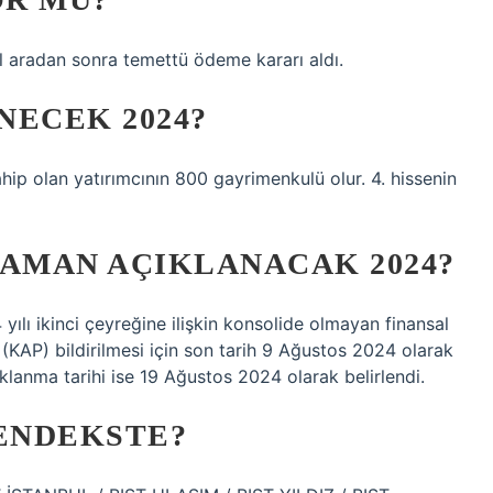
ıl aradan sonra temettü ödeme kararı aldı.
NECEK 2024?
p olan yatırımcının 800 gayrimenkulü olur. 4. hissenin
ZAMAN AÇIKLANACAK 2024?
yılı ikinci çeyreğine ilişkin konsolide olmayan finansal
KAP) bildirilmesi için son tarih 9 Ağustos 2024 olarak
ıklanma tarihi ise 19 Ağustos 2024 olarak belirlendi.
 ENDEKSTE?