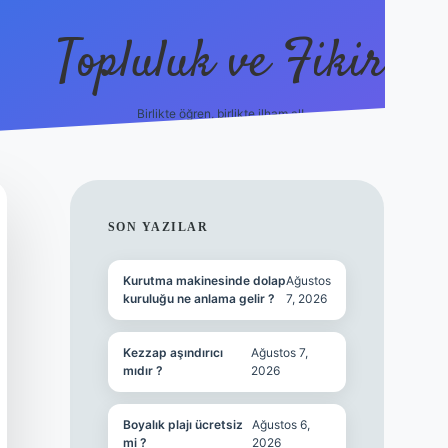
Topluluk ve Fikir
Birlikte öğren, birlikte ilham al!
grandoperabet
tulipbetgiris.
SIDEBAR
SON YAZILAR
Kurutma makinesinde dolap
Ağustos
kuruluğu ne anlama gelir ?
7, 2026
Kezzap aşındırıcı
Ağustos 7,
mıdır ?
2026
Boyalık plajı ücretsiz
Ağustos 6,
mi ?
2026