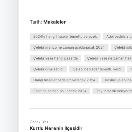
Tarih:
Makaleler
2024te hangi hisseler temettü verecek
Adel bedelsiz 
Çelebi bilanço ne zaman açıklanacak 2024
Çelebi bö
Çelebi hisse hangi pazarda
Çelebi hisse ne zaman halk
Çelebi kime satıldı
Çelebi ne kadar temettü verdi
Hangi hisseler bedelsiz verecek 2024
Kasım Çelebi ned
Sasa ne zaman bölünecek 2024
Thy temettü veriyor 
Önceki Yazı
Kurtlu Nerenin Ilçesidir