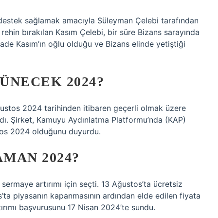
destek sağlamak amacıyla Süleyman Çelebi tarafından
 rehin bırakılan Kasım Çelebi, bir süre Bizans sarayında
ade Kasım’ın oğlu olduğu ve Bizans elinde yetiştiği
ÜNECEK 2024?
ustos 2024 tarihinden itibaren geçerli olmak üzere
dı. Şirket, Kamuyu Aydınlatma Platformu’nda (KAP)
stos 2024 olduğunu duyurdu.
AMAN 2024?
sermaye artırımı için seçti. 13 Ağustos’ta ücretsiz
os’ta piyasanın kapanmasının ardından elde edilen fiyata
rtırımı başvurusunu 17 Nisan 2024’te sundu.