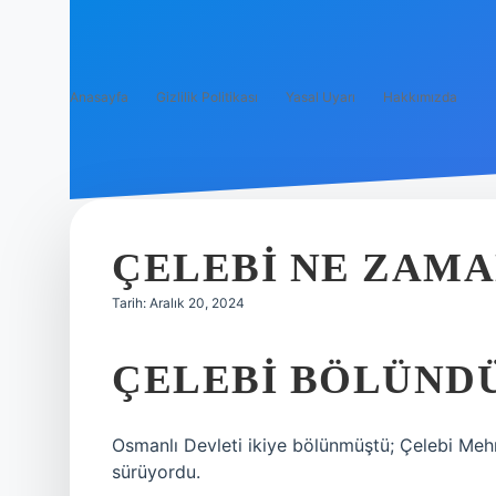
Anasayfa
Gizlilik Politikası
Yasal Uyarı
Hakkımızda
ÇELEBI NE ZAM
Tarih: Aralık 20, 2024
ÇELEBI BÖLÜND
Osmanlı Devleti ikiye bölünmüştü; Çelebi Me
sürüyordu.