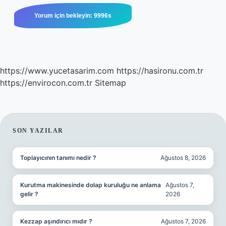
https://www.yucetasarim.com
https://hasironu.com.tr
https://envirocon.com.tr
Sitemap
SIDEBAR
SON YAZILAR
Toplayıcının tanımı nedir ?
Ağustos 8, 2026
Kurutma makinesinde dolap kuruluğu ne anlama
Ağustos 7,
gelir ?
2026
Kezzap aşındırıcı mıdır ?
Ağustos 7, 2026