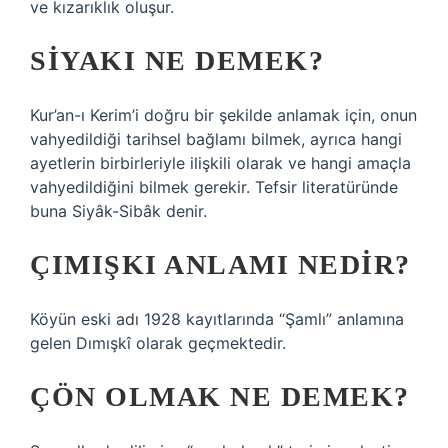
ve kızarıklık oluşur.
SIYAKI NE DEMEK?
Kur’an-ı Kerim’i doğru bir şekilde anlamak için, onun
vahyedildiği tarihsel bağlamı bilmek, ayrıca hangi
ayetlerin birbirleriyle ilişkili olarak ve hangi amaçla
vahyedildiğini bilmek gerekir. Tefsir literatüründe
buna Siyâk-Sibâk denir.
ÇIMIŞKI ANLAMI NEDIR?
Köyün eski adı 1928 kayıtlarında “Şamlı” anlamına
gelen Dımışkî olarak geçmektedir.
ÇÖN OLMAK NE DEMEK?