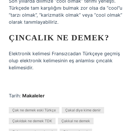
Son yıllarda dilimize “cool olmak” terimi yerleşti.
Türkçede tam karşılığını bulmak zor olsa da “cool”u
“tarzı olmak”, “karizmatik olmak” veya “cool olmak”
olarak tanımlayabiliriz.
ÇINCALIK NE DEMEK?
Elektronik kelimesi Fransızcadan Türkçeye geçmiş
olup elektronik kelimesinin eş anlamlısı çıncalık
kelimesidir.
Tarih:
Makaleler
Çak ne demek eski Türkçe
Çakal diye kime denir
Çakıldak ne demek TDK
Çakkal ne demek