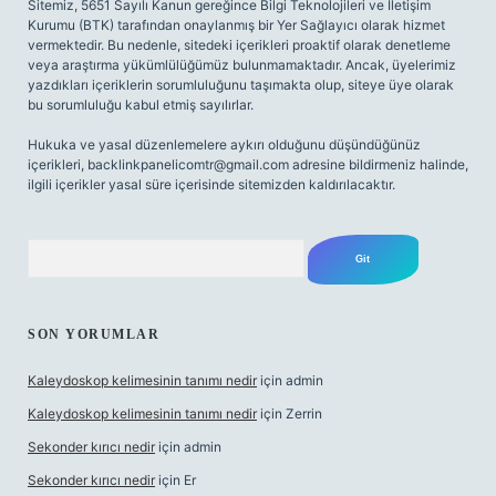
Sitemiz, 5651 Sayılı Kanun gereğince Bilgi Teknolojileri ve İletişim
Kurumu (BTK) tarafından onaylanmış bir Yer Sağlayıcı olarak hizmet
vermektedir. Bu nedenle, sitedeki içerikleri proaktif olarak denetleme
veya araştırma yükümlülüğümüz bulunmamaktadır. Ancak, üyelerimiz
yazdıkları içeriklerin sorumluluğunu taşımakta olup, siteye üye olarak
bu sorumluluğu kabul etmiş sayılırlar.
Hukuka ve yasal düzenlemelere aykırı olduğunu düşündüğünüz
içerikleri,
backlinkpanelicomtr@gmail.com
adresine bildirmeniz halinde,
ilgili içerikler yasal süre içerisinde sitemizden kaldırılacaktır.
Arama
SON YORUMLAR
Kaleydoskop kelimesinin tanımı nedir
için
admin
Kaleydoskop kelimesinin tanımı nedir
için
Zerrin
Sekonder kırıcı nedir
için
admin
Sekonder kırıcı nedir
için
Er