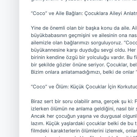
“Coco” ve Aile Bağları: Çocuklara Aileyi Anla
Yine de önemli olan bir başka konu da aile. Ail
büyükbabasının geçmişini ve ailesinin ona nası
ailemizle olan bağlarımızı sorguluyoruz. “Coco”
büyükannesine karşı duyduğu sevgi oldu. Her 
birinin kendine özgü bir yolculuğu vardır. Bu f
bir şekilde gözler önüne seriyor. Çocuklar, be
Bizim onlara anlatamadığımızı, belki de onlar 
“Coco” ve Ölüm: Küçük Çocuklar İçin Korkutu
Biraz sert bir soru olabilir ama, gerçek şu k
izlerken ölümün ne anlama geldiğini, nasıl bir
Ancak her çocuğun yaşına ve duygusal olgunlu
lazım. Küçük yaşlardaki çocuklar belki de bu t
filmdeki karakterlerin ölümlerini izlemek, onla