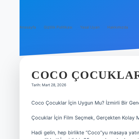
Anasayfa
Gizlilik Politikası
Yasal Uyarı
Hakkımızda
COCO ÇOCUKLAR 
Tarih: Mart 28, 2026
Coco Çocuklar İçin Uygun Mu? İzmirli Bir Genç
Çocuklar İçin Film Seçmek, Gerçekten Kolay 
Hadi gelin, hep birlikte “Coco”yu masaya yatı