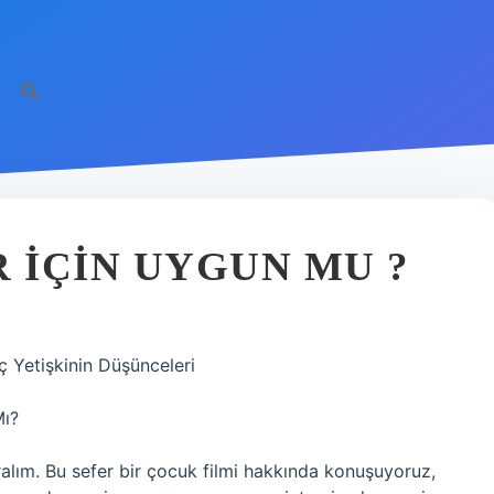
IÇIN UYGUN MU ?
 Yetişkinin Düşünceleri
Mı?
ralım. Bu sefer bir çocuk filmi hakkında konuşuyoruz,