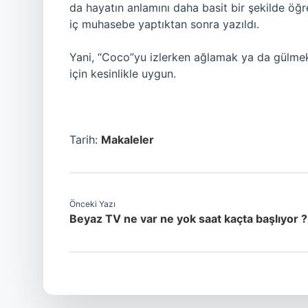
da hayatın anlamını daha basit bir şekilde öğ
iç muhasebe yaptıktan sonra yazıldı.
Yani, “Coco”yu izlerken ağlamak ya da gülmek,
için kesinlikle uygun.
Tarih:
Makaleler
Önceki Yazı
Beyaz TV ne var ne yok saat kaçta başlıyor ?