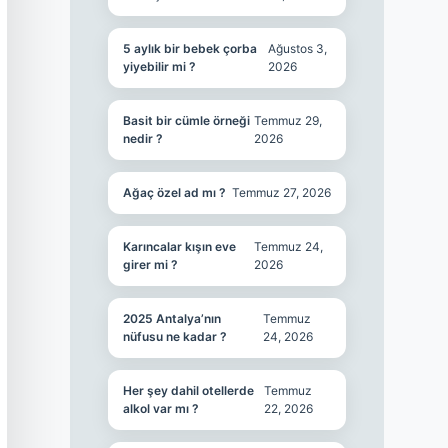
5 aylık bir bebek çorba
Ağustos 3,
yiyebilir mi ?
2026
Basit bir cümle örneği
Temmuz 29,
nedir ?
2026
Ağaç özel ad mı ?
Temmuz 27, 2026
Karıncalar kışın eve
Temmuz 24,
girer mi ?
2026
2025 Antalya’nın
Temmuz
nüfusu ne kadar ?
24, 2026
Her şey dahil otellerde
Temmuz
alkol var mı ?
22, 2026