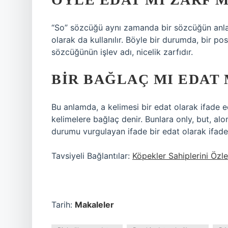
“So” sözcüğü aynı zamanda bir sözcüğün anlam
olarak da kullanılır. Böyle bir durumda, bir p
sözcüğünün işlev adı, nicelik zarfıdır.
BIR BAĞLAÇ MI EDAT 
Bu anlamda, a kelimesi bir edat olarak ifade ed
kelimelere bağlaç denir. Bunlara only, but, alon
durumu vurgulayan ifade bir edat olarak ifade 
Tavsiyeli Bağlantılar:
Köpekler Sahiplerini Özle
Tarih:
Makaleler