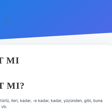
T MI
T MI?
ürlü, ileri, kadar, -e kadar, kadar, yüzünden, gibi, buna
, vb.