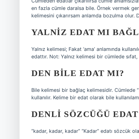
Cümleden edatlar çıkarılırsa cümle anlamsızlaş
en fazla cümle daralsa bile. Örnek vermek gerek
kelimesini çıkarırsam anlamda bozulma olur. Do
YALNIZ EDAT MI BAĞL
Yalnız kelimesi; Fakat ‘ama’ anlamında kullanıl
edattır. Not: Yalnız kelimesi bir cümlede sıfat, 
DEN BILE EDAT MI?
Bile kelimesi bir bağlaç kelimesidir. Cümlede 
kullanılır. Kelime bir edat olarak bile kullanıla
DENLI SÖZCÜĞÜ EDAT
“kadar, kadar, kadar” “Kadar” edatı sözcük olara