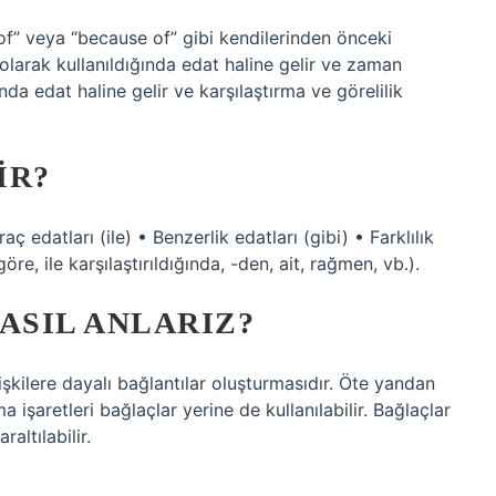
of” veya “because of” gibi kendilerinden önceki
” olarak kullanıldığında edat haline gelir ve zaman
nda edat haline gelir ve karşılaştırma ve görelilik
IR?
aç edatları (ile) • Benzerlik edatları (gibi) • Farklılık
öre, ile karşılaştırıldığında, -den, ait, rağmen, vb.).
ASIL ANLARIZ?
işkilere dayalı bağlantılar oluşturmasıdır. Öte yandan
a işaretleri bağlaçlar yerine de kullanılabilir. Bağlaçlar
altılabilir.