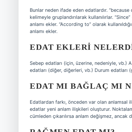
Bunlar neden ifade eden edatlardır. “because 
kelimeyle gruplandırılarak kullanılırlar. “Since
anlamı ekler. “According to” olarak kullanıldığı
anlamı ekler.
EDAT EKLERI NELERD
Sebep edatları (için, üzerine, nedeniyle, vb.) Ar
edatları (diğer, diğerleri, vb.) Durum edatları (g
EDAT MI BAĞLAÇ MI N
Edatlardan farkı, önceden var olan anlamsal il
edatlar yeni anlam ilişkileri oluşturur. Noktalam
cümleden çıkarılırsa anlam değişmez, ancak dar
RAĞMEN EDAT MI?