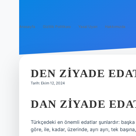
Anasayfa
Gizlilik Politikası
Yasal Uyarı
Hakkımızda
DEN ZIYADE EDA
Tarih: Ekim 12, 2024
DAN ZIYADE EDA
Türkçedeki en önemli edatlar şunlardır: başka t
göre, ile, kadar, üzerinde, ayrı ayrı, tek başına