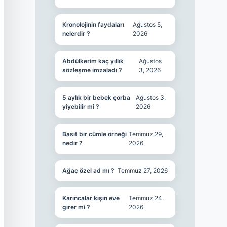
Kronolojinin faydaları
Ağustos 5,
nelerdir ?
2026
Abdülkerim kaç yıllık
Ağustos
sözleşme imzaladı ?
3, 2026
5 aylık bir bebek çorba
Ağustos 3,
yiyebilir mi ?
2026
Basit bir cümle örneği
Temmuz 29,
nedir ?
2026
Ağaç özel ad mı ?
Temmuz 27, 2026
Karıncalar kışın eve
Temmuz 24,
girer mi ?
2026