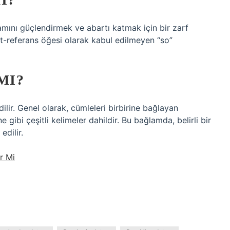
ını güçlendirmek ve abartı katmak için bir zarf
ost-referans öğesi olarak kabul edilmeyen “so”
MI?
ilir. Genel olarak, cümleleri birbirine bağlayan
e gibi çeşitli kelimeler dahildir. Bu bağlamda, belirli bir
edilir.
r Mi