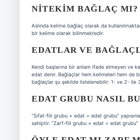
NITEKIM BAĞLAÇ MI?
Aslında kelime bağlaç olarak da kullanılmakta
bir kelime olarak bilinmektedir.
EDATLAR VE BAĞLAÇ
Kendi başlarına bir anlam ifade etmeyen ve k
edat denir. Bağlaçlar hem kelimeleri hem de bil
bağlaçlar şu şekilde listelenebilir: 1- ve 2- ile
EDAT GRUBU NASIL B
“Sıfat-fiil grubu + edat = edat grubu” yapısına
sahiptir. “Zarf-fiil grubu + edat = edat grubu” 
ÖYLE EDAT MI ZARF M