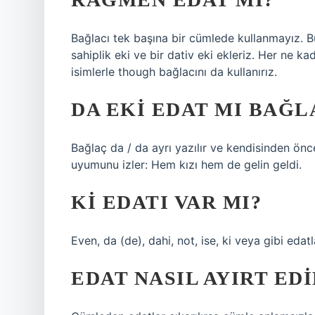
Bağlacı tek başına bir cümlede kullanmayız. Bu b
sahiplik eki ve bir dativ eki ekleriz. Her ne 
isimlerle though bağlacını da kullanırız.
DA EKI EDAT MI BAĞL
Bağlaç da / da ayrı yazılır ve kendisinden ön
uyumunu izler: Hem kızı hem de gelin geldi.
KI EDATI VAR MI?
Even, da (de), dahi, not, ise, ki veya gibi edatl
EDAT NASIL AYIRT EDI