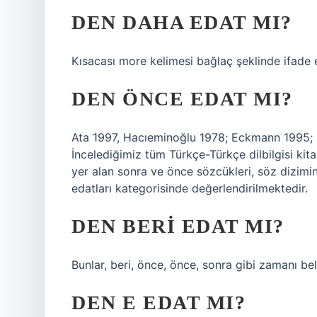
DEN DAHA EDAT MI?
Kısacası more kelimesi bağlaç şeklinde ifade 
DEN ÖNCE EDAT MI?
Ata 1997, Hacıeminoğlu 1978; Eckmann 1995;
İncelediğimiz tüm Türkçe-Türkçe dilbilgisi ki
yer alan sonra ve önce sözcükleri, söz dizimi
edatları kategorisinde değerlendirilmektedir.
DEN BERI EDAT MI?
Bunlar, beri, önce, önce, sonra gibi zamanı bel
DEN E EDAT MI?