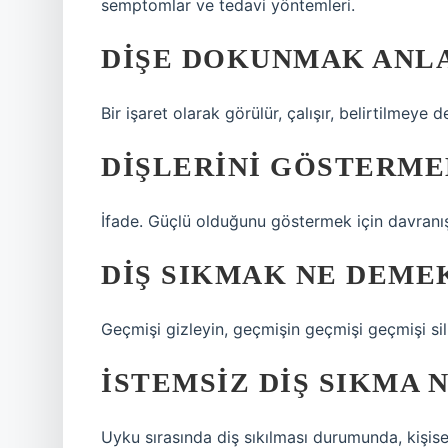
semptomlar ve tedavi yöntemleri.
DIŞE DOKUNMAK ANLA
Bir işaret olarak görülür, çalışır, belirtilmeye
DIŞLERINI GÖSTERME
İfade. Güçlü olduğunu göstermek için davranışı
DIŞ SIKMAK NE DEME
Geçmişi gizleyin, geçmişin geçmişi geçmişi sili
İSTEMSIZ DIŞ SIKMA 
Uyku sırasında diş sıkılması durumunda, kişisel