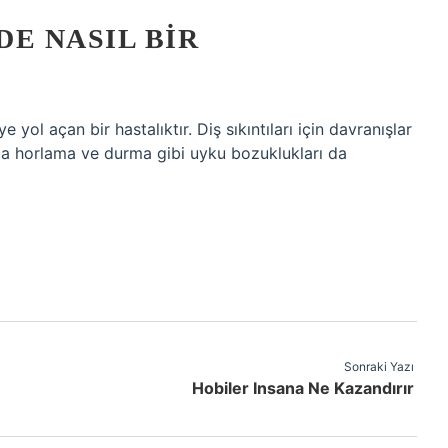
E NASIL BIR
ol açan bir hastalıktır. Diş sıkıntıları için davranışlar
a horlama ve durma gibi uyku bozuklukları da
Sonraki Yazı
Hobiler Insana Ne Kazandırır