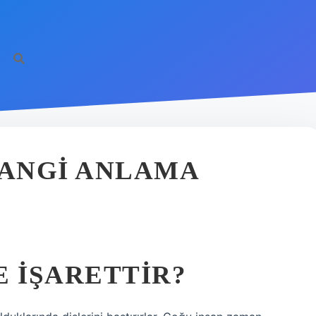
HANGI ANLAMA
E IŞARETTIR?