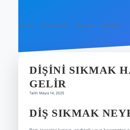
Anasayfa
Gizlilik Politikası
Yasal Uyarı
Hakkımızda
DIŞINI SIKMAK 
GELIR
Tarih: Mayıs 14, 2025
DIŞ SIKMAK NEY