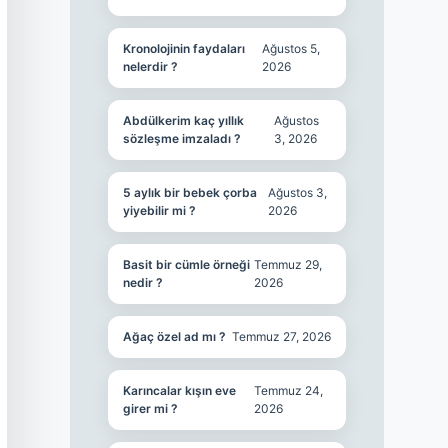
Kronolojinin faydaları
Ağustos 5,
nelerdir ?
2026
Abdülkerim kaç yıllık
Ağustos
sözleşme imzaladı ?
3, 2026
5 aylık bir bebek çorba
Ağustos 3,
yiyebilir mi ?
2026
Basit bir cümle örneği
Temmuz 29,
nedir ?
2026
Ağaç özel ad mı ?
Temmuz 27, 2026
Karıncalar kışın eve
Temmuz 24,
girer mi ?
2026