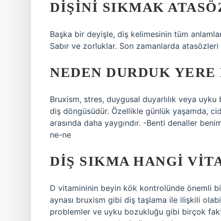
DIŞINI SIKMAK ATASÖ
Başka bir deyişle, diş kelimesinin tüm anlamları
Sabır ve zorluklar. Son zamanlarda atasözleri
NEDEN DURDUK YERE 
Bruxism, stres, duygusal duyarlılık veya uyk
diş döngüsüdür. Özellikle günlük yaşamda, ci
arasında daha yaygındır. -Benti denaller benim
ne-ne
DIŞ SIKMA HANGI VIT
D vitamininin beyin kök kontrolünde önemli bi
aynası bruxism gibi diş taşlama ile ilişkili ola
problemler ve uyku bozukluğu gibi birçok faktö