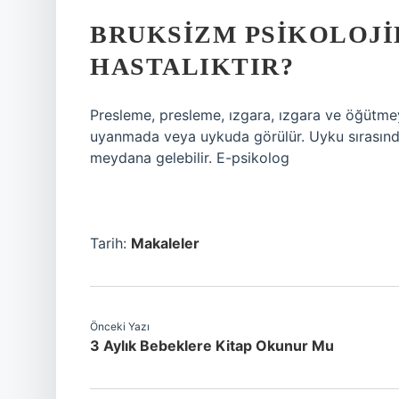
BRUKSIZM PSIKOLOJID
HASTALIKTIR?
Presleme, presleme, ızgara, ızgara ve öğütmeye y
uyanmada veya uykuda görülür. Uyku sırasınd
meydana gelebilir. E-psikolog
Tarih:
Makaleler
Önceki Yazı
3 Aylık Bebeklere Kitap Okunur Mu