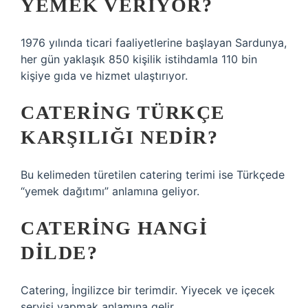
YEMEK VERIYOR?
1976 yılında ticari faaliyetlerine başlayan Sardunya,
her gün yaklaşık 850 kişilik istihdamla 110 bin
kişiye gıda ve hizmet ulaştırıyor.
CATERING TÜRKÇE
KARŞILIĞI NEDIR?
Bu kelimeden türetilen catering terimi ise Türkçede
“yemek dağıtımı” anlamına geliyor.
CATERING HANGI
DILDE?
Catering, İngilizce bir terimdir. Yiyecek ve içecek
servisi yapmak anlamına gelir.