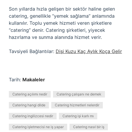
Son yıllarda hızla gelişen bir sektör haline gelen
catering, genellikle “yemek sağlama” anlamında
kullanılır. Toplu yemek hizmeti veren şirketlere
“catering” denir. Catering şirketleri, yiyecek
hazırlama ve sunma alanında hizmet verir.
Tavsiyeli Bağlantılar:
Dişi Kuzu Kaç Aylık Koça Gelir
Tarih:
Makaleler
Catering açılımı nedir
Catering çalışanı ne demek
Catering hangi dilde
Catering hizmetleri nelerdir
Catering ingilizcesi nedir
Catering işi karlı mı
Catering işletmecisi ne iş yapar
Catering nasıl bir iş