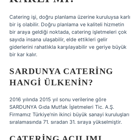
Catering işi, doğru planlama üzerine kuruluysa karlı
bir iş olabilir. Doğru planlama ve kaliteli hizmetin
bir araya geldiği noktada, catering işletmeleri çok
sayıda insana ulaşabilir, elde ettikleri gelir
giderlerini rahatlıkla karşılayabilir ve geriye büyük
bir kar kalır.
SARDUNYA CATERING
HANGI ÜLKENIN?
2016 yılında 2015 yıl sonu verilerine göre
SARDUNYA Gıda Mutfak İşletmeleri Tic. A.Ş.
Firmamız Türkiye’nin ikinci büyük sanayi kuruluşları
sıralamasında 71. sıradan 31. sıraya yükselmiştir.
CATERING AÇILIMI