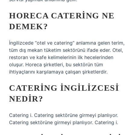
HORECA CATERING NE
DEMEK?
İngilizcede “otel ve catering” anlamına gelen terim,
tüm dış mekan tüketim sektörünü ifade eder. Otel,
restoran ve kafe kelimelerinin ilk hecelerinden
oluşur. Horeca şirketleri, bu sektörün tüm
ihtiyaçlarını karşılamaya çalışan şirketlerdir.
CATERING INGILIZCESI
NEDIR?
Catering i. Catering sektörüne girmeyi planlıyor.
Catering sektörüne girmeyi planlıyor. Catering i.