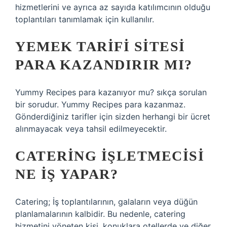
hizmetlerini ve ayrıca az sayıda katılımcının olduğu
toplantıları tanımlamak için kullanılır.
YEMEK TARIFI SITESI
PARA KAZANDIRIR MI?
Yummy Recipes para kazanıyor mu? sıkça sorulan
bir sorudur. Yummy Recipes para kazanmaz.
Gönderdiğiniz tarifler için sizden herhangi bir ücret
alınmayacak veya tahsil edilmeyecektir.
CATERING IŞLETMECISI
NE IŞ YAPAR?
Catering; İş toplantılarının, galaların veya düğün
planlamalarının kalbidir. Bu nedenle, catering
hizmetini yöneten kişi, konuklara otellerde ve diğer