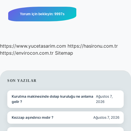
https://www.yucetasarim.com
https://hasironu.com.tr
https://envirocon.com.tr
Sitemap
SIDEBAR
SON YAZILAR
Kurutma makinesinde dolap kuruluğu ne anlama
Ağustos 7,
gelir ?
2026
Kezzap aşındırıcı mıdır ?
Ağustos 7, 2026