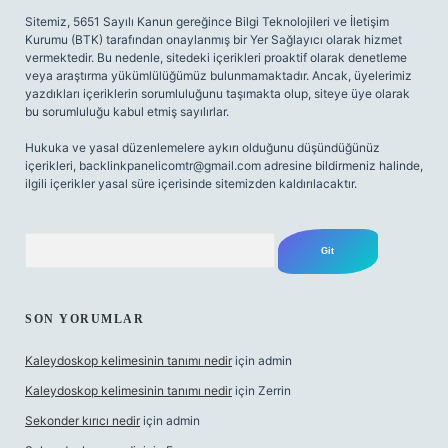
Sitemiz, 5651 Sayılı Kanun gereğince Bilgi Teknolojileri ve İletişim
Kurumu (BTK) tarafından onaylanmış bir Yer Sağlayıcı olarak hizmet
vermektedir. Bu nedenle, sitedeki içerikleri proaktif olarak denetleme
veya araştırma yükümlülüğümüz bulunmamaktadır. Ancak, üyelerimiz
yazdıkları içeriklerin sorumluluğunu taşımakta olup, siteye üye olarak
bu sorumluluğu kabul etmiş sayılırlar.
Hukuka ve yasal düzenlemelere aykırı olduğunu düşündüğünüz
içerikleri,
backlinkpanelicomtr@gmail.com
adresine bildirmeniz halinde,
ilgili içerikler yasal süre içerisinde sitemizden kaldırılacaktır.
Arama
SON YORUMLAR
Kaleydoskop kelimesinin tanımı nedir
için
admin
Kaleydoskop kelimesinin tanımı nedir
için
Zerrin
Sekonder kırıcı nedir
için
admin