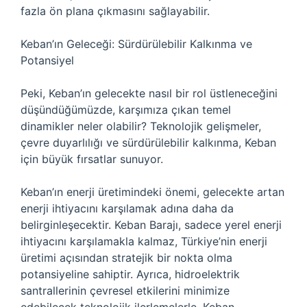
fazla ön plana çıkmasını sağlayabilir.
Keban’ın Geleceği: Sürdürülebilir Kalkınma ve
Potansiyel
Peki, Keban’ın gelecekte nasıl bir rol üstleneceğini
düşündüğümüzde, karşımıza çıkan temel
dinamikler neler olabilir? Teknolojik gelişmeler,
çevre duyarlılığı ve sürdürülebilir kalkınma, Keban
için büyük fırsatlar sunuyor.
Keban’ın enerji üretimindeki önemi, gelecekte artan
enerji ihtiyacını karşılamak adına daha da
belirginleşecektir. Keban Barajı, sadece yerel enerji
ihtiyacını karşılamakla kalmaz, Türkiye’nin enerji
üretimi açısından stratejik bir nokta olma
potansiyeline sahiptir. Ayrıca, hidroelektrik
santrallerinin çevresel etkilerini minimize