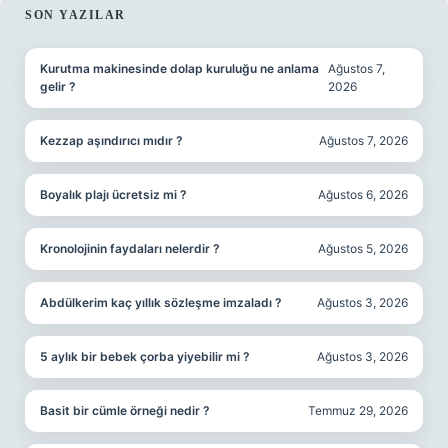
SIDEBAR
SON YAZILAR
Kurutma makinesinde dolap kuruluğu ne anlama
Ağustos 7,
gelir ?
2026
Kezzap aşındırıcı mıdır ?
Ağustos 7, 2026
Boyalık plajı ücretsiz mi ?
Ağustos 6, 2026
Kronolojinin faydaları nelerdir ?
Ağustos 5, 2026
Abdülkerim kaç yıllık sözleşme imzaladı ?
Ağustos 3, 2026
5 aylık bir bebek çorba yiyebilir mi ?
Ağustos 3, 2026
Basit bir cümle örneği nedir ?
Temmuz 29, 2026