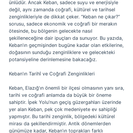
ünlüdür. Ancak Keban, sadece suyu ve enerjisiyle
değil, aynı zamanda coğrafi, kültürel ve tarihsel
zenginlikleriyle de dikkat çeker. “Keban ne çıkar?”
sorusu, sadece ekonomik ve coğrafi bir merakın
ötesinde, bu bölgenin gelecekte nasıl
şekilleneceğine dair ipuçları da sunuyor. Bu yazıda,
Keban’ın geçmişinden bugüne kadar olan etkilerine,
doğasının sunduğu zenginliklere ve gelecekteki
potansiyeline derinlemesine bakacağız.
Keban’ın Tarihî ve Coğrafi Zenginlikleri
Keban, Elazığ’ın önemli bir ilçesi olmasının yanı sıra,
tarihi ve coğrafi anlamda da büyük bir öneme
sahiptir. İpek Yolu’nun geçiş güzergahları üzerinde
yer alan Keban, pek çok medeniyete ev sahipliği
yapmıştır. Bu tarihi zenginlik, bölgedeki kültürel
mirası da şekillendirmiştir. Antik dönemlerden
günümüze kadar, Keban’ın toprakları farklı