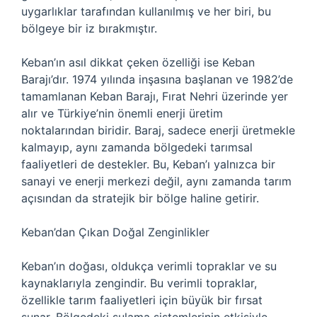
uygarlıklar tarafından kullanılmış ve her biri, bu
bölgeye bir iz bırakmıştır.
Keban’ın asıl dikkat çeken özelliği ise Keban
Barajı’dır. 1974 yılında inşasına başlanan ve 1982’de
tamamlanan Keban Barajı, Fırat Nehri üzerinde yer
alır ve Türkiye’nin önemli enerji üretim
noktalarından biridir. Baraj, sadece enerji üretmekle
kalmayıp, aynı zamanda bölgedeki tarımsal
faaliyetleri de destekler. Bu, Keban’ı yalnızca bir
sanayi ve enerji merkezi değil, aynı zamanda tarım
açısından da stratejik bir bölge haline getirir.
Keban’dan Çıkan Doğal Zenginlikler
Keban’ın doğası, oldukça verimli topraklar ve su
kaynaklarıyla zengindir. Bu verimli topraklar,
özellikle tarım faaliyetleri için büyük bir fırsat