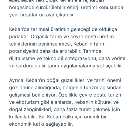
edebilecek teknolojik ilerlemelerle, Keban
bölgesinde sürdürülebilir enerji üretimi konusunda
yeni fırsatlar ortaya çıkabilir.
Keban’da tarımsal üretimin geleceği de oldukça
parlaktır. Organik tarım ve çevre dostu üretim
tekniklerinin benimsenmesi, Keban’ın tarım
potansiyelini daha da artırabilir. Tarımda
dijitalleşme ve teknoloji entegrasyonu, daha verimli
ve sürdürülebilir tarım uygulamalarına yol açabilir.
Ayrıca, Keban’ın doğal güzellikleri ve tarihî önemi
göz önüne alındığında, bölgenin turizm açısından
gelişmesi bekleniyor. Özellikle çevre dostu turizm
ve ekoturizm gibi alanlarda, Keban’ın kültürel ve
doğal zenginlikleri, daha fazla turist çekmek için
kullanılabilir. Bu, Keban halkı için önemli bir
ekonomik katkı sağlayabilir.