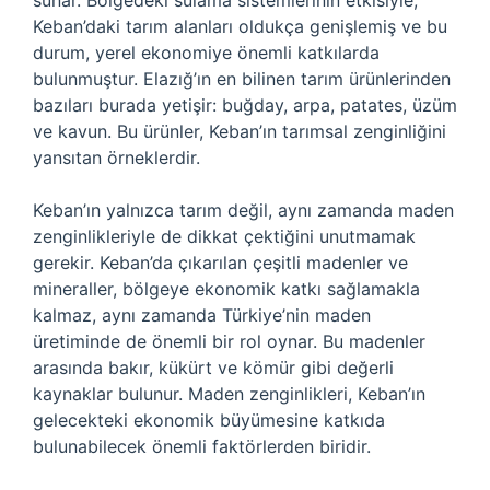
sunar. Bölgedeki sulama sistemlerinin etkisiyle,
Keban’daki tarım alanları oldukça genişlemiş ve bu
durum, yerel ekonomiye önemli katkılarda
bulunmuştur. Elazığ’ın en bilinen tarım ürünlerinden
bazıları burada yetişir: buğday, arpa, patates, üzüm
ve kavun. Bu ürünler, Keban’ın tarımsal zenginliğini
yansıtan örneklerdir.
Keban’ın yalnızca tarım değil, aynı zamanda maden
zenginlikleriyle de dikkat çektiğini unutmamak
gerekir. Keban’da çıkarılan çeşitli madenler ve
mineraller, bölgeye ekonomik katkı sağlamakla
kalmaz, aynı zamanda Türkiye’nin maden
üretiminde de önemli bir rol oynar. Bu madenler
arasında bakır, kükürt ve kömür gibi değerli
kaynaklar bulunur. Maden zenginlikleri, Keban’ın
gelecekteki ekonomik büyümesine katkıda
bulunabilecek önemli faktörlerden biridir.