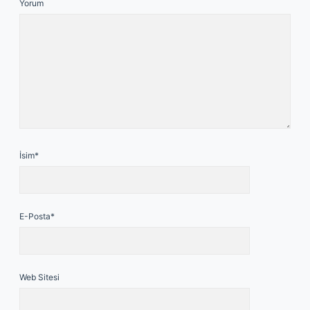
Yorum
İsim*
E-Posta*
Web Sitesi