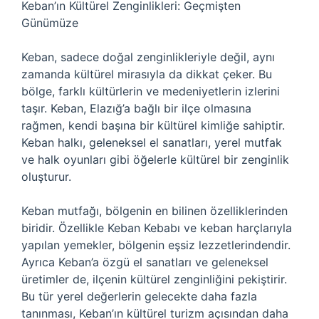
Keban’ın Kültürel Zenginlikleri: Geçmişten
Günümüze
Keban, sadece doğal zenginlikleriyle değil, aynı
zamanda kültürel mirasıyla da dikkat çeker. Bu
bölge, farklı kültürlerin ve medeniyetlerin izlerini
taşır. Keban, Elazığ’a bağlı bir ilçe olmasına
rağmen, kendi başına bir kültürel kimliğe sahiptir.
Keban halkı, geleneksel el sanatları, yerel mutfak
ve halk oyunları gibi öğelerle kültürel bir zenginlik
oluşturur.
Keban mutfağı, bölgenin en bilinen özelliklerinden
biridir. Özellikle Keban Kebabı ve keban harçlarıyla
yapılan yemekler, bölgenin eşsiz lezzetlerindendir.
Ayrıca Keban’a özgü el sanatları ve geleneksel
üretimler de, ilçenin kültürel zenginliğini pekiştirir.
Bu tür yerel değerlerin gelecekte daha fazla
tanınması, Keban’ın kültürel turizm açısından daha