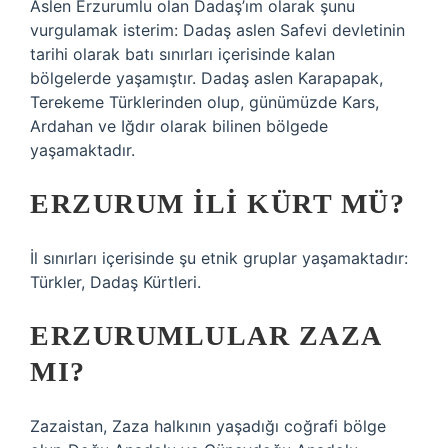
Aslen Erzurumlu olan Dadaş’ım olarak şunu
vurgulamak isterim: Dadaş aslen Safevi devletinin
tarihi olarak batı sınırları içerisinde kalan
bölgelerde yaşamıştır. Dadaş aslen Karapapak,
Terekeme Türklerinden olup, günümüzde Kars,
Ardahan ve Iğdır olarak bilinen bölgede
yaşamaktadır.
ERZURUM ILI KÜRT MÜ?
İl sınırları içerisinde şu etnik gruplar yaşamaktadır:
Türkler, Dadaş Kürtleri.
ERZURUMLULAR ZAZA
MI?
Zazaistan, Zaza halkının yaşadığı coğrafi bölge