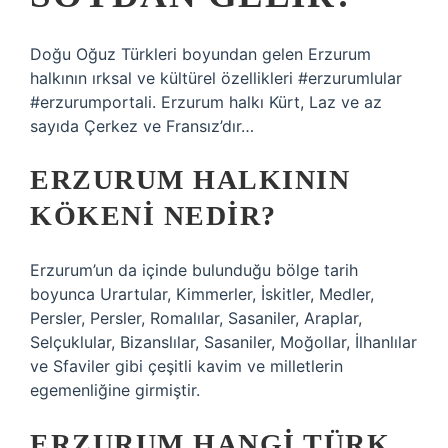
Doğu Oğuz Türkleri boyundan gelen Erzurum
halkının ırksal ve kültürel özellikleri #erzurumlular
#erzurumportali. Erzurum halkı Kürt, Laz ve az
sayıda Çerkez ve Fransız’dır…
ERZURUM HALKININ
KÖKENI NEDIR?
Erzurum’un da içinde bulunduğu bölge tarih
boyunca Urartular, Kimmerler, İskitler, Medler,
Persler, Persler, Romalılar, Sasaniler, Araplar,
Selçuklular, Bizanslılar, Sasaniler, Moğollar, İlhanlılar
ve Sfaviler gibi çeşitli kavim ve milletlerin
egemenliğine girmiştir.
ERZURUM HANGI TÜRK