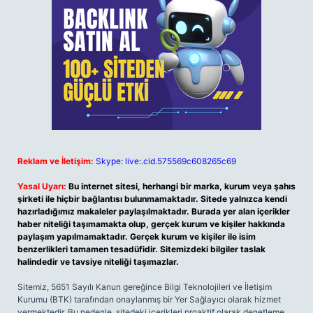
Reklam ve İletişim:
Skype: live:.cid.575569c608265c69
Yasal Uyarı:
Bu internet sitesi, herhangi bir marka, kurum veya şahıs
şirketi ile hiçbir bağlantısı bulunmamaktadır. Sitede yalnızca kendi
hazırladığımız makaleler paylaşılmaktadır. Burada yer alan içerikler
haber niteliği taşımamakta olup, gerçek kurum ve kişiler hakkında
paylaşım yapılmamaktadır. Gerçek kurum ve kişiler ile isim
benzerlikleri tamamen tesadüfidir. Sitemizdeki bilgiler taslak
halindedir ve tavsiye niteliği taşımazlar.
Sitemiz, 5651 Sayılı Kanun gereğince Bilgi Teknolojileri ve İletişim
Kurumu (BTK) tarafından onaylanmış bir Yer Sağlayıcı olarak hizmet
vermektedir. Bu nedenle, sitedeki içerikleri proaktif olarak denetleme