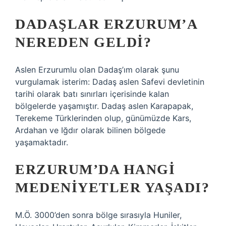
DADAŞLAR ERZURUM’A
NEREDEN GELDI?
Aslen Erzurumlu olan Dadaş’ım olarak şunu
vurgulamak isterim: Dadaş aslen Safevi devletinin
tarihi olarak batı sınırları içerisinde kalan
bölgelerde yaşamıştır. Dadaş aslen Karapapak,
Terekeme Türklerinden olup, günümüzde Kars,
Ardahan ve Iğdır olarak bilinen bölgede
yaşamaktadır.
ERZURUM’DA HANGI
MEDENIYETLER YAŞADI?
M.Ö. 3000’den sonra bölge sırasıyla Huniler,