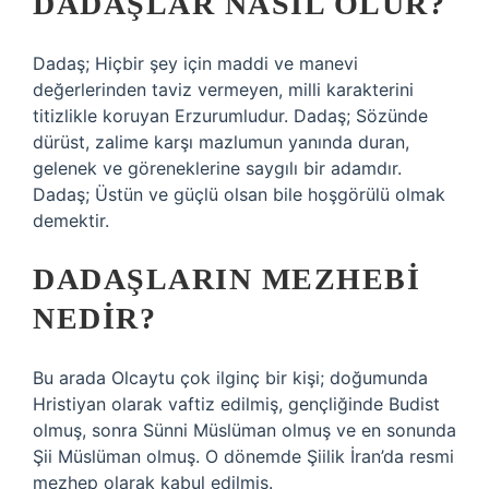
DADAŞLAR NASIL OLUR?
Dadaş; Hiçbir şey için maddi ve manevi
değerlerinden taviz vermeyen, milli karakterini
titizlikle koruyan Erzurumludur. Dadaş; Sözünde
dürüst, zalime karşı mazlumun yanında duran,
gelenek ve göreneklerine saygılı bir adamdır.
Dadaş; Üstün ve güçlü olsan bile hoşgörülü olmak
demektir.
DADAŞLARIN MEZHEBI
NEDIR?
Bu arada Olcaytu çok ilginç bir kişi; doğumunda
Hristiyan olarak vaftiz edilmiş, gençliğinde Budist
olmuş, sonra Sünni Müslüman olmuş ve en sonunda
Şii Müslüman olmuş. O dönemde Şiilik İran’da resmi
mezhep olarak kabul edilmiş.