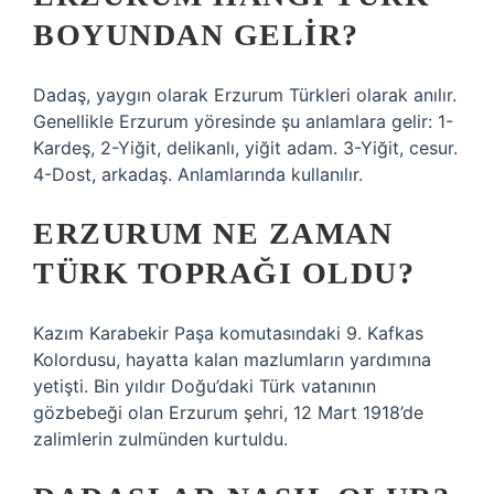
BOYUNDAN GELIR?
Dadaş, yaygın olarak Erzurum Türkleri olarak anılır.
Genellikle Erzurum yöresinde şu anlamlara gelir: 1-
Kardeş, 2-Yiğit, delikanlı, yiğit adam. 3-Yiğit, cesur.
4-Dost, arkadaş. Anlamlarında kullanılır.
ERZURUM NE ZAMAN
TÜRK TOPRAĞI OLDU?
Kazım Karabekir Paşa komutasındaki 9. Kafkas
Kolordusu, hayatta kalan mazlumların yardımına
yetişti. Bin yıldır Doğu’daki Türk vatanının
gözbebeği olan Erzurum şehri, 12 Mart 1918’de
zalimlerin zulmünden kurtuldu.