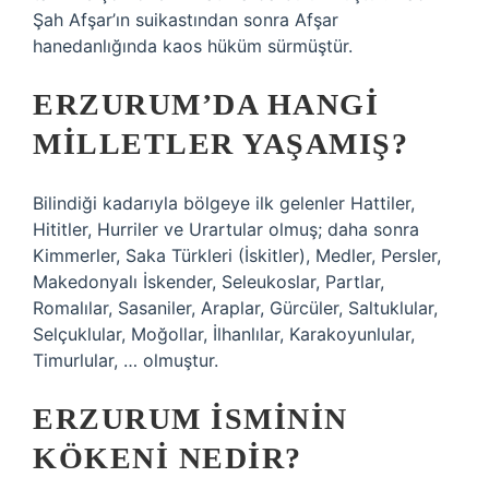
Şah Afşar’ın suikastından sonra Afşar
hanedanlığında kaos hüküm sürmüştür.
ERZURUM’DA HANGI
MILLETLER YAŞAMIŞ?
Bilindiği kadarıyla bölgeye ilk gelenler Hattiler,
Hititler, Hurriler ve Urartular olmuş; daha sonra
Kimmerler, Saka Türkleri (İskitler), Medler, Persler,
Makedonyalı İskender, Seleukoslar, Partlar,
Romalılar, Sasaniler, Araplar, Gürcüler, Saltuklular,
Selçuklular, Moğollar, İlhanlılar, Karakoyunlular,
Timurlular, … olmuştur.
ERZURUM ISMININ
KÖKENI NEDIR?