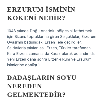
ERZURUM ISMININ
KÖKENI NEDIR?
1048 yılında Doğu Anadolu bölgesini fethetmek
için Bizans topraklarına giren Selçuklular, Erzurum
Ovası’nın batısındaki Erzen’i ele geçirdiler.
Saldırılarla yıkılan asıl Erzen, Türkler tarafından
Kara Erzen, zamanla da Karaz olarak adlandırıldı.
Yeni Erzen daha sonra Erzen-i Rum ve Erzurum
isimlerine dönüştü.
DADAŞLARIN SOYU
NEREDEN
GELMEKTEDIR?