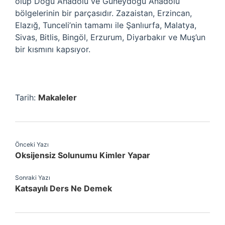
olup Doğu Anadolu ve Güneydoğu Anadolu
bölgelerinin bir parçasıdır. Zazaistan, Erzincan,
Elazığ, Tunceli’nin tamamı ile Şanlıurfa, Malatya,
Sivas, Bitlis, Bingöl, Erzurum, Diyarbakır ve Muş’un
bir kısmını kapsıyor.
Tarih:
Makaleler
Önceki Yazı
Oksijensiz Solunumu Kimler Yapar
Sonraki Yazı
Katsayılı Ders Ne Demek