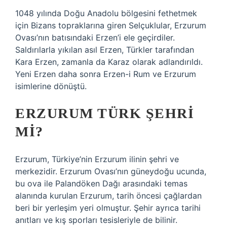
1048 yılında Doğu Anadolu bölgesini fethetmek
için Bizans topraklarına giren Selçuklular, Erzurum
Ovası’nın batısındaki Erzen’i ele geçirdiler.
Saldırılarla yıkılan asıl Erzen, Türkler tarafından
Kara Erzen, zamanla da Karaz olarak adlandırıldı.
Yeni Erzen daha sonra Erzen-i Rum ve Erzurum
isimlerine dönüştü.
ERZURUM TÜRK ŞEHRI
MI?
Erzurum, Türkiye’nin Erzurum ilinin şehri ve
merkezidir. Erzurum Ovası’nın güneydoğu ucunda,
bu ova ile Palandöken Dağı arasındaki temas
alanında kurulan Erzurum, tarih öncesi çağlardan
beri bir yerleşim yeri olmuştur. Şehir ayrıca tarihi
anıtları ve kış sporları tesisleriyle de bilinir.