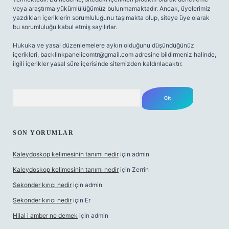
veya araştırma yükümlülüğümüz bulunmamaktadır. Ancak, üyelerimiz
yazdıkları içeriklerin sorumluluğunu taşımakta olup, siteye üye olarak
bu sorumluluğu kabul etmiş sayılırlar.
Hukuka ve yasal düzenlemelere aykırı olduğunu düşündüğünüz
içerikleri,
backlinkpanelicomtr@gmail.com
adresine bildirmeniz halinde,
ilgili içerikler yasal süre içerisinde sitemizden kaldırılacaktır.
Arama
SON YORUMLAR
Kaleydoskop kelimesinin tanımı nedir
için
admin
Kaleydoskop kelimesinin tanımı nedir
için
Zerrin
Sekonder kırıcı nedir
için
admin
Sekonder kırıcı nedir
için
Er
Hilal i amber ne demek
için
admin