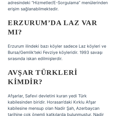
adresindeki “Hizmetler/E-Sorgulama” menülerinden
erişim sağlanabilmektedir.
ERZURUM’DA LAZ VAR
MI?
Erzurum ilindeki bazı köyler sadece Laz köyleri ve
Bursa/Gemlik’teki Fevziye köyleridir. 1993 savaşı
sırasında iskan edilmişlerdir.
AVŞAR TÜRKLERI
KIMDIR?
Afşarlar, Safevi devletini kuran yedi Türk
kabilesinden biridir. Horasan’daki Kırklu Afşar
kabilesine mensup olan Nadir Şah, Azerbaycan
tarihine çok önemli katkılarda bulunmuştur. Nadir