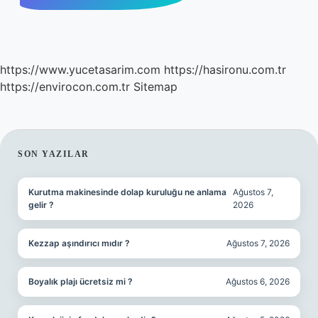
https://www.yucetasarim.com
https://hasironu.com.tr
https://envirocon.com.tr
Sitemap
SIDEBAR
SON YAZILAR
Kurutma makinesinde dolap kuruluğu ne anlama
Ağustos 7,
gelir ?
2026
Kezzap aşındırıcı mıdır ?
Ağustos 7, 2026
Boyalık plajı ücretsiz mi ?
Ağustos 6, 2026